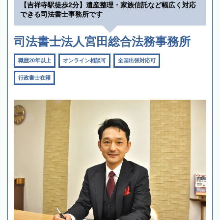
【吉祥寺駅徒歩2分】遺産整理・家族信託など幅広く対応
できる司法書士事務所です
司法書士法人宮田総合法務事務所
職歴20年以上
オンライン相談可
全国出張対応可
行政書士在籍