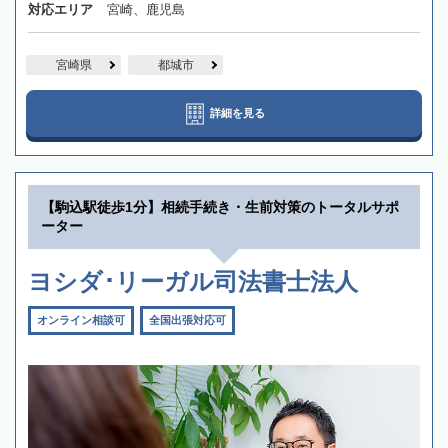
対応エリア
宮崎、鹿児島
宮崎県
都城市
詳細を見る
【駒込駅徒歩1分】相続手続き・生前対策のトータルサポ
ーター
ヨシダ･リーガル司法書士法人
オンライン相談可
全国出張対応可