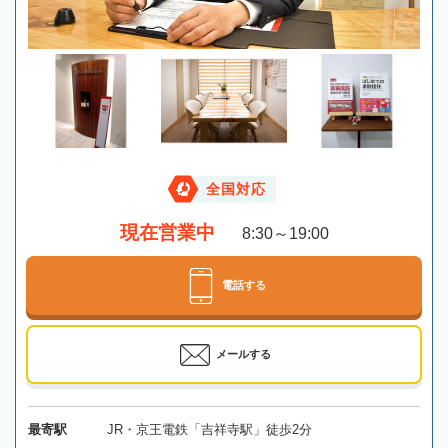
全国対応
現在営業中
8:30～19:00
電話する
メールする
最寄駅
JR・京王電鉄「吉祥寺駅」徒歩2分