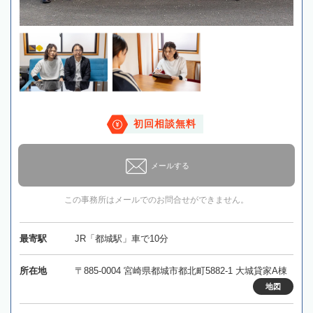
初回相談無料
メールする
この事務所はメールでのお問合せができません。
最寄駅
JR「都城駅」車で10分
所在地
〒885-0004 宮崎県都城市都北町5882-1 大城貸家A棟
地図