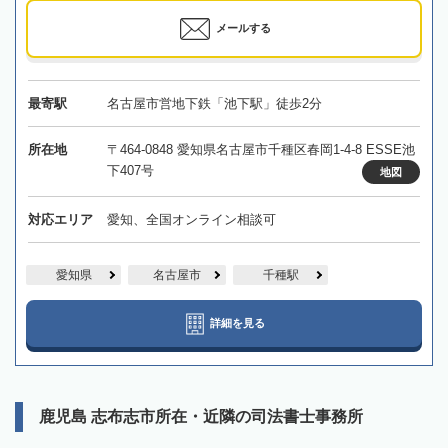
メールする
最寄駅
名古屋市営地下鉄「池下駅」徒歩2分
所在地
〒464-0848 愛知県名古屋市千種区春岡1-4-8 ESSE池
下407号
地図
対応エリア
愛知、全国オンライン相談可
愛知県
名古屋市
千種駅
詳細を見る
鹿児島 志布志市所在・近隣の司法書士事務所