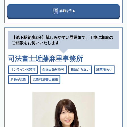
詳細を見る
【池下駅徒歩2分】親しみやすい雰囲気で、丁寧に相続の
ご相談をお伺いいたします
司法書士近藤麻里事務所
オンライン相談可
全国出張対応可
役所から近い
駐車場あり
所長が女性
女性司法書士在籍