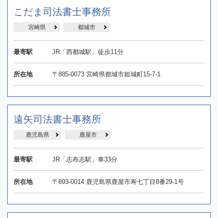
こだま司法書士事務所
宮崎県
都城市
最寄駅
JR「西都城駅」徒歩11分
所在地
〒885-0073 宮崎県都城市姫城町15-7-1
遠矢司法書士事務所
鹿児島県
鹿屋市
最寄駅
JR「志布志駅」車33分
所在地
〒893-0014 鹿児島県鹿屋市寿七丁目8番29-1号