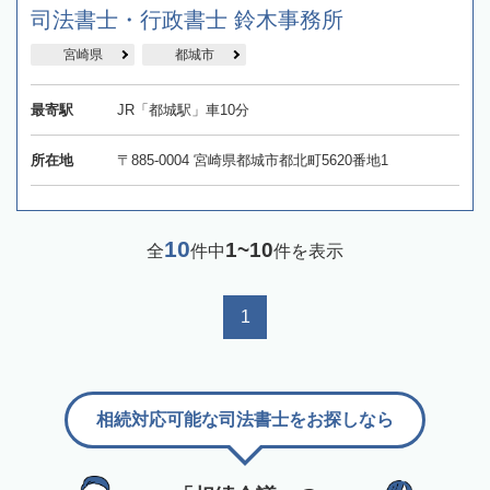
司法書士・行政書士 鈴木事務所
宮崎県
都城市
最寄駅
JR「都城駅」車10分
所在地
〒885-0004 宮崎県都城市都北町5620番地1
10
1~10
全
件中
件を表示
1
相続対応可能な司法書士をお探しなら