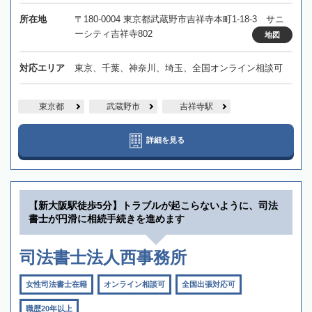
所在地
〒180-0004 東京都武蔵野市吉祥寺本町1-18-3 サニ
ーシティ吉祥寺802
地図
対応エリア
東京、千葉、神奈川、埼玉、全国オンライン相談可
東京都
武蔵野市
吉祥寺駅
詳細を見る
【新大阪駅徒歩5分】トラブルが起こらないように、司法
書士が円滑に相続手続きを進めます
司法書士法人西事務所
女性司法書士在籍
オンライン相談可
全国出張対応可
職歴20年以上