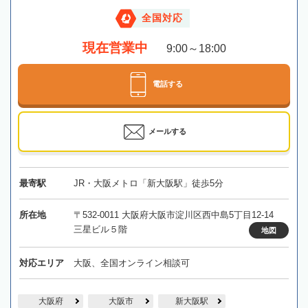
全国対応
現在営業中
9:00～18:00
電話する
メールする
最寄駅
JR・大阪メトロ「新大阪駅」徒歩5分
所在地
〒532-0011 大阪府大阪市淀川区西中島5丁目12-14
三星ビル５階
地図
対応エリア
大阪、全国オンライン相談可
大阪府
大阪市
新大阪駅