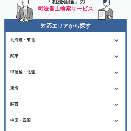
「相続会議」の
司法書士検索サービス
対応エリアから探す
北海道・東北
関東
甲信越・北陸
東海
関西
中国・四国