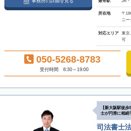
最寄駅
JR
事務所の詳細を見る
所在地
〒18
ニー
対応エリア
東京
可
050-5268-8783
受付時間 8:30～19:00
【新大阪駅徒歩
士が円滑に相続
司法書士