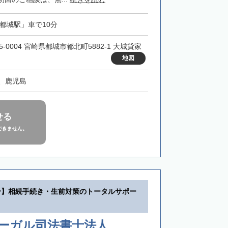
「都城駅」車で10分
5-0004 宮崎県都城市都北町5882-1 大城貸家
地図
、鹿児島
せる
できません。
分】相続手続き・生前対策のトータルサポー
リーガル司法書士法人