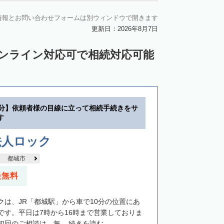
情報とお問い合わせフォームは別ウィンドウで開きます
更新日：2026年8月7日
オンライン対応可で相続対応可能
0分】依頼者様の目線に立って相続手続きをサ
す
法人ロック
都城市
談無料
クは、JR「都城駅」から車で10分の位置にあ
です。平日は7時から16時まで営業しておりま
回のご相談は、無...
続きを読む