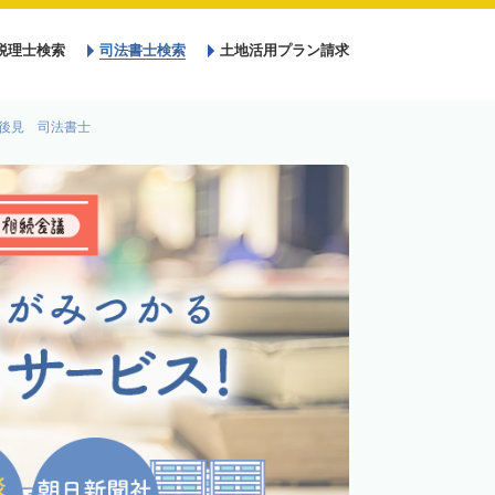
税理士検索
司法書士検索
土地活用プラン請求
後見 司法書士