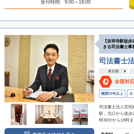
受付時間 9:00～18:00
【吉祥寺駅徒歩
きる司法書士事
司法書士
東京都
全国対
職歴20年以上
オ
司法書士法人宮田
駅」北口から徒歩
時30分から19時