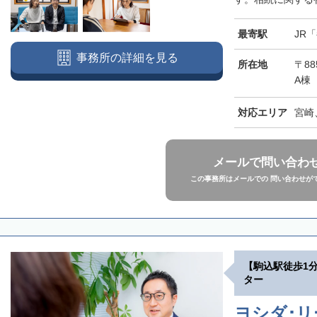
最寄駅
JR
事務所の詳細を見る
所在地
〒88
A棟
対応エリア
宮崎
メールで問い合わ
この事務所はメールでの 問い合わせが
【駒込駅徒歩1
ター
ヨシダ･