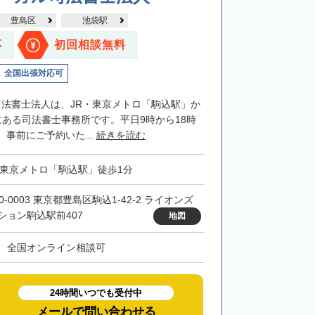
豊島区
池袋駅
応
初回相談無料
全国出張対応可
司法書士法人は、JR・東京メトロ「駒込駅」か
にある司法書士事務所です。平日9時から18時
事前にご予約いた...
続きを読む
・東京メトロ「駒込駅」徒歩1分
0-0003 東京都豊島区駒込1-42-2 ライオンズ
ション駒込駅前407
地図
、全国オンライン相談可
24時間いつでも受付中
メールで問い合わせる