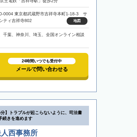
・京王電鉄「吉祥寺駅」徒歩2分
0-0004 東京都武蔵野市吉祥寺本町1-18-3 サ
シティ吉祥寺802
地図
、千葉、神奈川、埼玉、全国オンライン相談
24時間いつでも受付中
メールで問い合わせる
5分】トラブルが起こらないように、司法書
手続きを進めます
法人西事務所