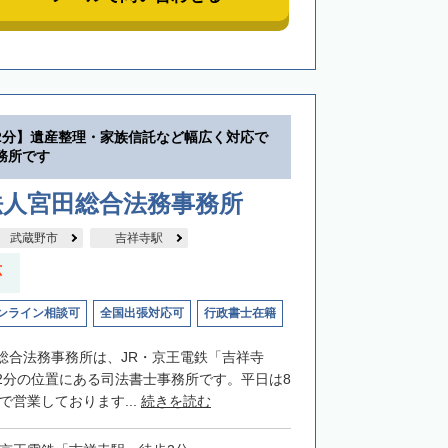
2分】遺産整理・家族信託など幅広く対応で
務所です
法人宮田総合法務事務所
武蔵野市
吉祥寺駅
応
ンライン相談可
全国出張対応可
行政書士在籍
総合法務事務所は、JR・京王電鉄「吉祥寺
2分の位置にある司法書士事務所です。平日は8
まで営業しております...
続きを読む