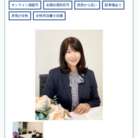
オンライン相談可
全国出張対応可
役所から近い
駐車場あり
所長が女性
女性司法書士在籍