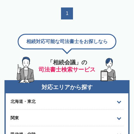
1
相続対応可能な司法書士をお探しなら
「相続会議」の
司法書士検索サービス
対応エリアから探す
北海道・東北
関東