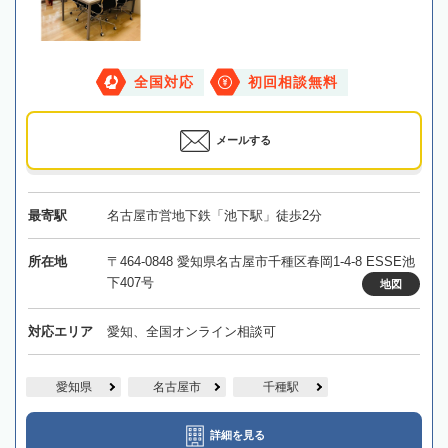
全国対応
初回相談無料
メールする
最寄駅
名古屋市営地下鉄「池下駅」徒歩2分
所在地
〒464-0848 愛知県名古屋市千種区春岡1-4-8 ESSE池
下407号
地図
対応エリア
愛知、全国オンライン相談可
愛知県
名古屋市
千種駅
詳細を見る