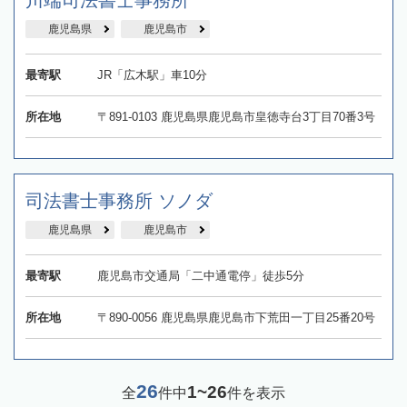
川端司法書士事務所
鹿児島県
鹿児島市
最寄駅
JR「広木駅」車10分
所在地
〒891-0103 鹿児島県鹿児島市皇徳寺台3丁目70番3号
司法書士事務所 ソノダ
鹿児島県
鹿児島市
最寄駅
鹿児島市交通局「二中通電停」徒歩5分
所在地
〒890-0056 鹿児島県鹿児島市下荒田一丁目25番20号
26
1~26
全
件中
件を表示