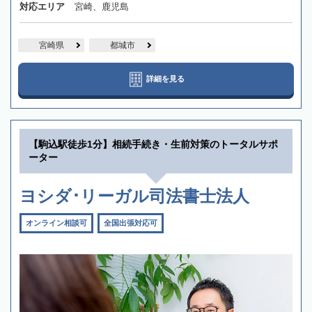
対応エリア
宮崎、鹿児島
宮崎県
都城市
詳細を見る
【駒込駅徒歩1分】相続手続き・生前対策のトータルサポ
ーター
ヨシダ･リーガル司法書士法人
オンライン相談可
全国出張対応可