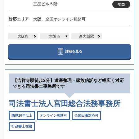
三星ビル５階
地図
対応エリア
大阪、全国オンライン相談可
大阪府
大阪市
新大阪駅
詳細を見る
【吉祥寺駅徒歩2分】遺産整理・家族信託など幅広く対応
できる司法書士事務所です
司法書士法人宮田総合法務事務所
職歴20年以上
オンライン相談可
全国出張対応可
行政書士在籍