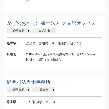
号
かぜのおか司法書士法人 天文館オフィス
鹿児島県
鹿児島市
最寄駅
鹿児島市交通局「朝日通電停」徒歩4分
所在地
〒892-0827 鹿児島県鹿児島市中町8番12号 Sweet
Mistビル3階（旧 副島ビル）
野間司法書士事務所
鹿児島県
霧島市
最寄駅
JR「国分駅」車10分