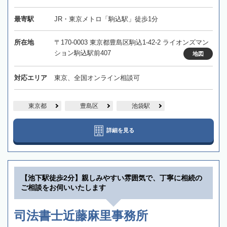
最寄駅
JR・東京メトロ「駒込駅」徒歩1分
所在地
〒170-0003 東京都豊島区駒込1-42-2 ライオンズマン
ション駒込駅前407
地図
対応エリア
東京、全国オンライン相談可
東京都
豊島区
池袋駅
詳細を見る
【池下駅徒歩2分】親しみやすい雰囲気で、丁寧に相続の
ご相談をお伺いいたします
司法書士近藤麻里事務所