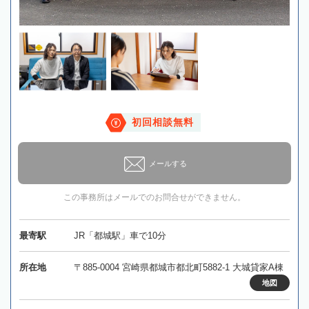
初回相談無料
メールする
この事務所はメールでのお問合せができません。
最寄駅
JR「都城駅」車で10分
所在地
〒885-0004 宮崎県都城市都北町5882-1 大城貸家A棟
地図