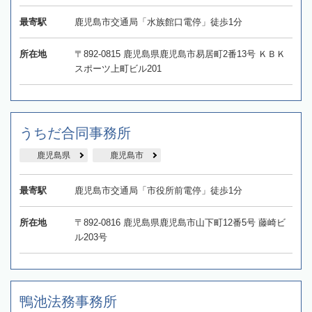
最寄駅
鹿児島市交通局「水族館口電停」徒歩1分
所在地
〒892-0815 鹿児島県鹿児島市易居町2番13号 ＫＢＫ
スポーツ上町ビル201
うちだ合同事務所
鹿児島県
鹿児島市
最寄駅
鹿児島市交通局「市役所前電停」徒歩1分
所在地
〒892-0816 鹿児島県鹿児島市山下町12番5号 藤崎ビ
ル203号
鴨池法務事務所