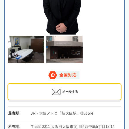
全国対応
メールする
最寄駅
JR・大阪メトロ「新大阪駅」徒歩5分
所在地
〒532-0011 大阪府大阪市淀川区西中島5丁目12-14