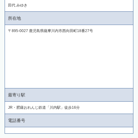
田代 みゆき
所在地
〒895-0027 鹿児島県薩摩川内市西向田町18番27号
最寄り駅
JR・肥薩おれんじ鉄道「川内駅」徒歩16分
電話番号