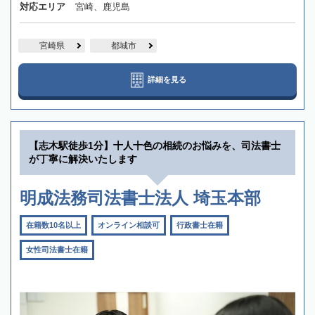
対応エリア
宮崎、鹿児島
宮崎県
都城市
詳細を見る
【志木駅徒歩1分】十人十色の相続のお悩みを、司法書士
が丁寧に解決いたします
明成法務司法書士法人 埼玉本部
在籍数10名以上
オンライン相談可
行政書士在籍
女性司法書士在籍