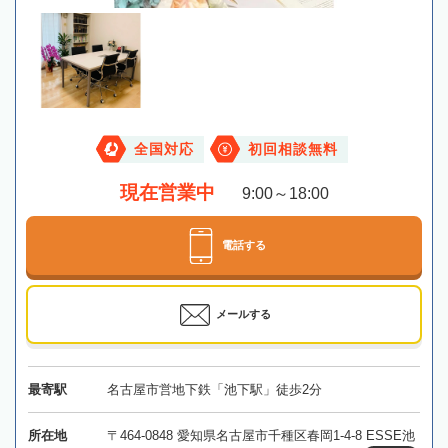
全国対応
初回相談無料
現在営業中
9:00～18:00
電話する
メールする
最寄駅
名古屋市営地下鉄「池下駅」徒歩2分
所在地
〒464-0848 愛知県名古屋市千種区春岡1-4-8 ESSE池