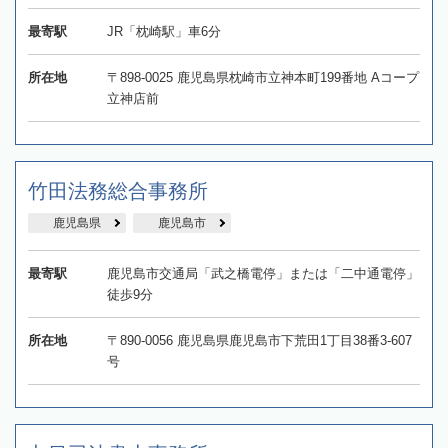
最寄駅
JR「枕崎駅」車6分
所在地
〒898-0025 鹿児島県枕崎市立神本町199番地 Aコープ
立神店前
竹田法務総合事務所
鹿児島県
鹿児島市
最寄駅
鹿児島市交通局「武之橋電停」または「二中通電停」
徒歩9分
所在地
〒890-0056 鹿児島県鹿児島市下荒田1丁目38番3-607
号