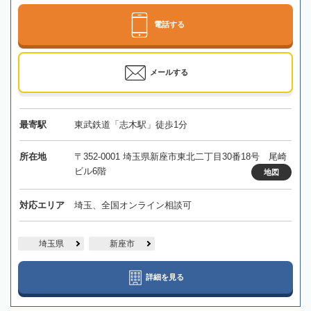
電話する
メールする
最寄駅
東武鉄道「志木駅」徒歩1分
所在地
〒352-0001 埼玉県新座市東北二丁目30番18号 尾崎
ビル6階
地図
対応エリア
埼玉、全国オンライン相談可
埼玉県
新座市
詳細を見る