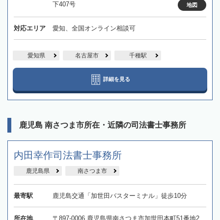
下407号
地図
対応エリア
愛知、全国オンライン相談可
愛知県
名古屋市
千種駅
詳細を見る
鹿児島 南さつま市所在・近隣の司法書士事務所
内田幸作司法書士事務所
鹿児島県
南さつま市
最寄駅
鹿児島交通「加世田バスターミナル」徒歩10分
所在地
〒897-0006 鹿児島県南さつま市加世田本町51番地2