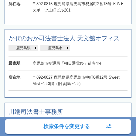
所在地
〒892-0815 鹿児島県鹿児島市易居町2番13号 ＫＢＫ
スポーツ上町ビル201
かぜのおか司法書士法人 天文館オフィス
鹿児島県
鹿児島市
最寄駅
鹿児島市交通局「朝日通電停」徒歩4分
所在地
〒892-0827 鹿児島県鹿児島市中町8番12号 Sweet
Mistビル3階（旧 副島ビル）
川端司法書士事務所
鹿児島県
鹿児島市
検索条件を変更する