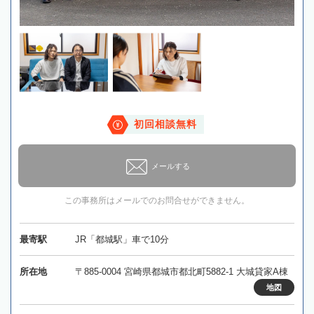
初回相談無料
メールする
この事務所はメールでのお問合せができません。
最寄駅
JR「都城駅」車で10分
所在地
〒885-0004 宮崎県都城市都北町5882-1 大城貸家A棟
地図