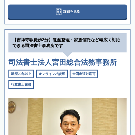
詳細を見る
【吉祥寺駅徒歩2分】遺産整理・家族信託など幅広く対応
できる司法書士事務所です
司法書士法人宮田総合法務事務所
職歴20年以上
オンライン相談可
全国出張対応可
行政書士在籍