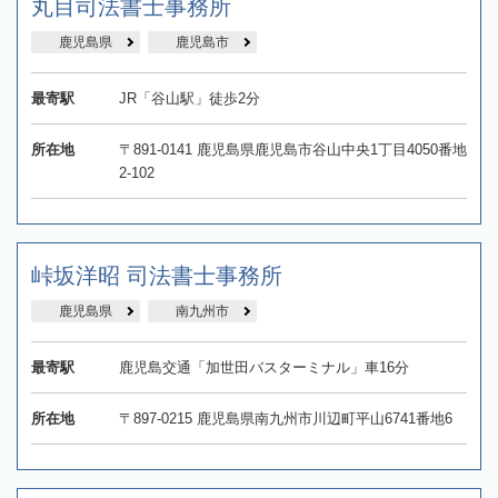
丸目司法書士事務所
鹿児島県
鹿児島市
最寄駅
JR「谷山駅」徒歩2分
所在地
〒891-0141 鹿児島県鹿児島市谷山中央1丁目4050番地
2-102
峠坂洋昭 司法書士事務所
鹿児島県
南九州市
最寄駅
鹿児島交通「加世田バスターミナル」車16分
所在地
〒897-0215 鹿児島県南九州市川辺町平山6741番地6