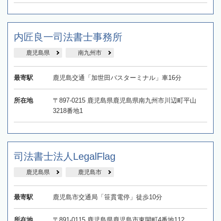
内匠良一司法書士事務所
鹿児島県
南九州市
最寄駅
鹿児島交通「加世田バスターミナル」車16分
所在地
〒897-0215 鹿児島県鹿児島県南九州市川辺町平山
3218番地1
司法書士法人LegalFlag
鹿児島県
鹿児島市
最寄駅
鹿児島市交通局「笹貫電停」徒歩10分
所在地
〒891-0115 鹿児島県鹿児島市東開町4番地112