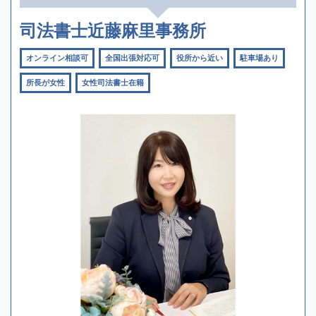
司法書士近藤麻里事務所
オンライン相談可
全国出張対応可
役所から近い
駐車場あり
所長が女性
女性司法書士在籍