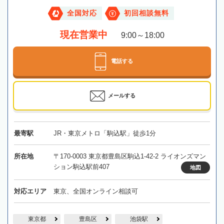
全国対応
初回相談無料
現在営業中
9:00～18:00
電話する
メールする
最寄駅
JR・東京メトロ「駒込駅」徒歩1分
所在地
〒170-0003 東京都豊島区駒込1-42-2 ライオンズマン
ション駒込駅前407
地図
対応エリア
東京、全国オンライン相談可
東京都
豊島区
池袋駅