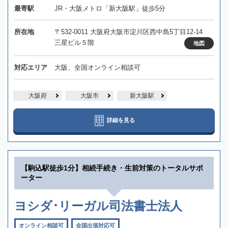
最寄駅
JR・大阪メトロ「新大阪駅」徒歩5分
所在地
〒532-0011 大阪府大阪市淀川区西中島5丁目12-14
三星ビル５階
地図
対応エリア
大阪、全国オンライン相談可
大阪府
大阪市
新大阪駅
詳細を見る
【駒込駅徒歩1分】相続手続き・生前対策のトータルサポ
ーター
ヨシダ･リーガル司法書士法人
オンライン相談可
全国出張対応可