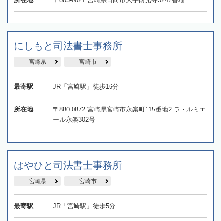
所在地
〒883-0021 宮崎県日向市大字財光寺3247番地
にしもと司法書士事務所
宮崎県
宮崎市
最寄駅
JR「宮崎駅」徒歩16分
所在地
〒880-0872 宮崎県宮崎市永楽町115番地2 ラ・ルミエ
ール永楽302号
はやひと司法書士事務所
宮崎県
宮崎市
最寄駅
JR「宮崎駅」徒歩5分