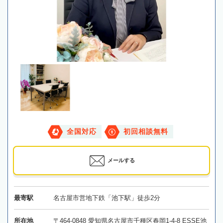
全国対応
初回相談無料
メールする
最寄駅
名古屋市営地下鉄「池下駅」徒歩2分
所在地
〒464-0848 愛知県名古屋市千種区春岡1-4-8 ESSE池