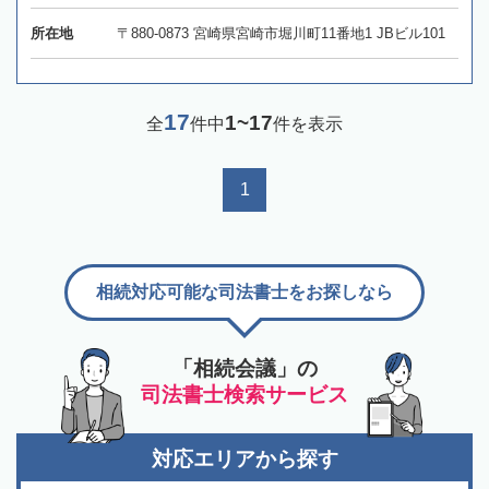
所在地
〒880-0873 宮崎県宮崎市堀川町11番地1 JBビル101
17
1~17
全
件中
件を表示
1
相続対応可能な司法書士をお探しなら
「相続会議」の
司法書士検索サービス
対応エリアから探す