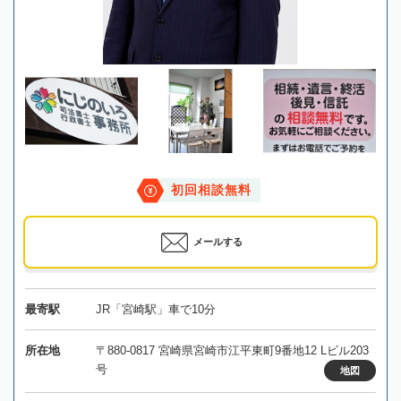
初回相談無料
メールする
最寄駅
JR「宮崎駅」車で10分
所在地
〒880-0817 宮崎県宮崎市江平東町9番地12 Lビル203
号
地図