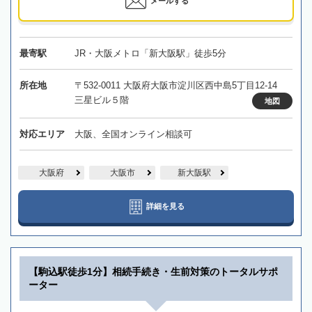
メールする
最寄駅
JR・大阪メトロ「新大阪駅」徒歩5分
所在地
〒532-0011 大阪府大阪市淀川区西中島5丁目12-14
三星ビル５階
地図
対応エリア
大阪、全国オンライン相談可
大阪府
大阪市
新大阪駅
詳細を見る
【駒込駅徒歩1分】相続手続き・生前対策のトータルサポ
ーター