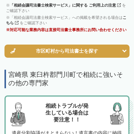
「相続会議司法書士検索サービス」に関する ご利用上の注意
を
ご確認下さい
「相続会議司法書士検索サービス」への掲載を希望される場合は
こ
ちら
をご確認下さい
対応可能な業務内容は直接司法書士事務所にお問い合わせください
市区町村から
司法書士を探す
宮崎県 東臼杵郡門川町で相続に強いそ
の他の専門家
相続トラブルが発
生している場合は
要注意！！
遺産分割協議がまとまらない！遺言書の内容に納得