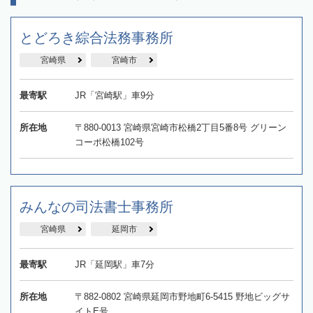
とどろき綜合法務事務所
宮崎県
宮崎市
最寄駅
JR「宮崎駅」車9分
所在地
〒880-0013 宮崎県宮崎市松橋2丁目5番8号 グリーン
コーポ松橋102号
みんなの司法書士事務所
宮崎県
延岡市
最寄駅
JR「延岡駅」車7分
所在地
〒882-0802 宮崎県延岡市野地町6-5415 野地ビッグサ
イトE号