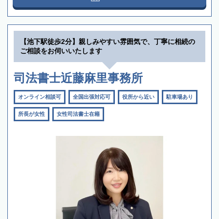
【池下駅徒歩2分】親しみやすい雰囲気で、丁寧に相続の
ご相談をお伺いいたします
司法書士近藤麻里事務所
オンライン相談可
全国出張対応可
役所から近い
駐車場あり
所長が女性
女性司法書士在籍