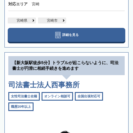
対応エリア
宮崎
宮崎県
宮崎市
詳細を見る
【新大阪駅徒歩5分】トラブルが起こらないように、司法
書士が円滑に相続手続きを進めます
司法書士法人西事務所
女性司法書士在籍
オンライン相談可
全国出張対応可
職歴20年以上