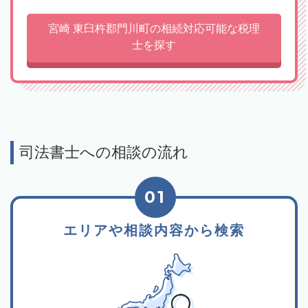
宮崎 東臼杵郡門川町の相続対応可能な税理
士を探す
司法書士への相談の流れ
01
エリアや相談内容から検索