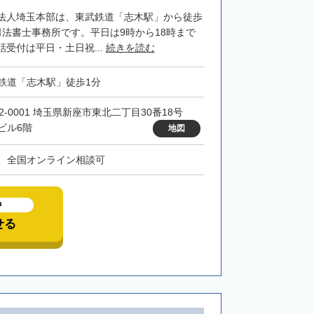
法人埼玉本部は、東武鉄道「志木駅」から徒歩
司法書士事務所です。平日は9時から18時まで
受付は平日・土日祝...
続きを読む
鉄道「志木駅」徒歩1分
52-0001 埼玉県新座市東北二丁目30番18号
ビル6階
地図
、全国オンライン相談可
中
せる