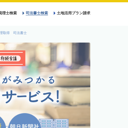
税理士検索
司法書士検索
土地活用プラン請求
理取得 司法書士