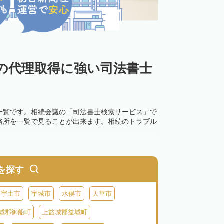
の代理取得に強い司法書士
一覧です。相続会議の「司法書士検索サービス」で
務所を一覧で見ることが出来ます。相続のトラブル
を探す
宇土市
宇城市
水俣市
天草市
城郡御船町
上益城郡益城町