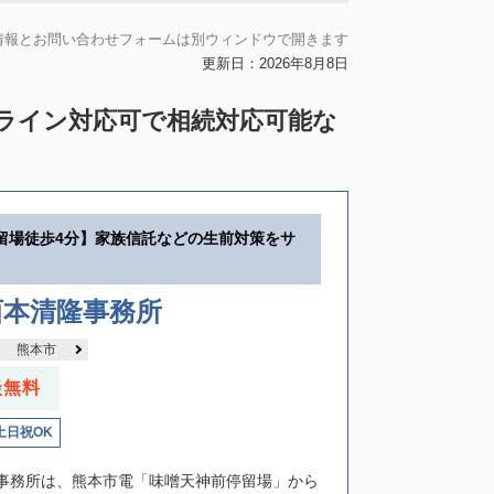
情報とお問い合わせフォームは別ウィンドウで開きます
更新日：2026年8月8日
ンライン対応可で相続対応可能な
留場徒歩4分】家族信託などの生前対策をサ
西本清隆事務所
熊本市
談無料
土日祝OK
事務所は、熊本市電「味噌天神前停留場」から