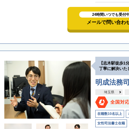
24時間いつでも受付
メールで問い合わ
【志木駅徒歩1
丁寧に解決いた
明成法務司
埼玉県
全国対
在籍数10名以上
女性司法書士在籍