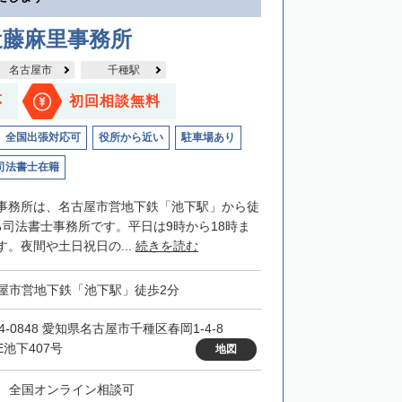
近藤麻里事務所
名古屋市
千種駅
応
初回相談無料
全国出張対応可
役所から近い
駐車場あり
司法書士在籍
事務所は、名古屋市営地下鉄「池下駅」から徒
る司法書士事務所です。平日は9時から18時ま
。夜間や土日祝日の...
続きを読む
屋市営地下鉄「池下駅」徒歩2分
4-0848 愛知県名古屋市千種区春岡1-4-8
E池下407号
地図
、全国オンライン相談可