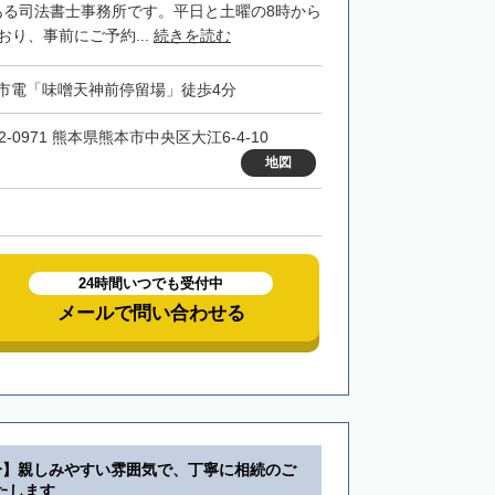
ある司法書士事務所です。平日と土曜の8時から
おり、事前にご予約...
続きを読む
市電「味噌天神前停留場」徒歩4分
2-0971 熊本県熊本市中央区大江6-4-10
地図
24時間いつでも受付中
メールで問い合わせる
分】親しみやすい雰囲気で、丁寧に相続のご
たします