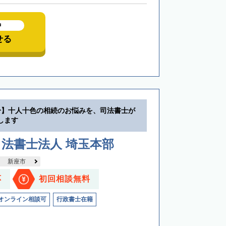
中
せる
分】十人十色の相続のお悩みを、司法書士が
します
法書士法人 埼玉本部
新座市
応
初回相談無料
オンライン相談可
行政書士在籍