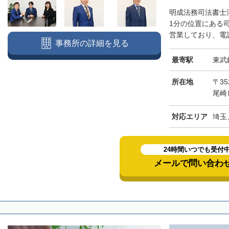
明成法務司法書士
1分の位置にある
営業しており、電話
事務所の詳細を見る
最寄駅
東武
所在地
〒3
尾崎
対応エリア
埼玉
24時間いつでも受付
メールで問い合わ