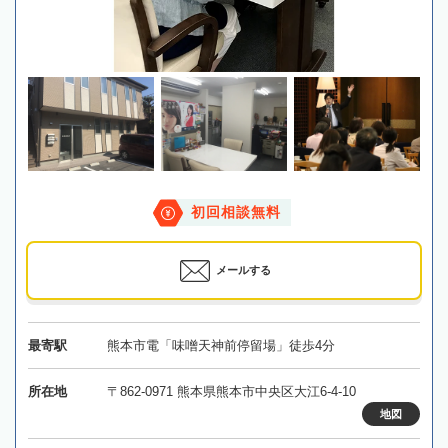
初回相談無料
メールする
最寄駅
熊本市電「味噌天神前停留場」徒歩4分
所在地
〒862-0971 熊本県熊本市中央区大江6-4-10
地図