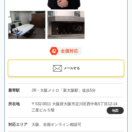
全国対応
メールする
最寄駅
JR・大阪メトロ「新大阪駅」徒歩5分
所在地
〒532-0011 大阪府大阪市淀川区西中島5丁目12-14
三星ビル５階
地図
対応エリア
大阪、全国オンライン相談可