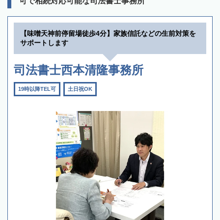
可で相続対応可能な司法書士事務所
【味噌天神前停留場徒歩4分】家族信託などの生前対策を
サポートします
司法書士西本清隆事務所
19時以降TEL可
土日祝OK