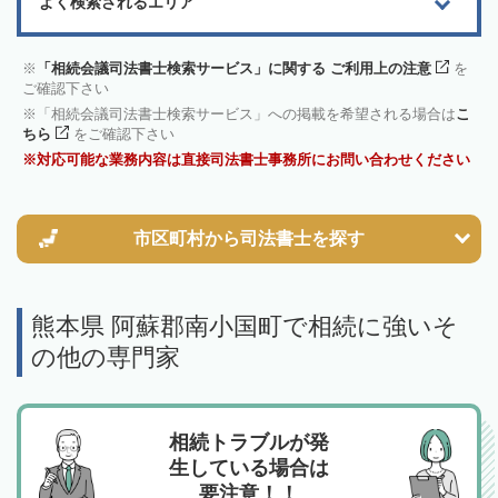
よく検索されるエリア
「相続会議司法書士検索サービス」に関する ご利用上の注意
を
ご確認下さい
「相続会議司法書士検索サービス」への掲載を希望される場合は
こ
ちら
をご確認下さい
対応可能な業務内容は直接司法書士事務所にお問い合わせください
市区町村から
司法書士を探す
熊本県 阿蘇郡南小国町で相続に強いそ
の他の専門家
相続トラブルが発
生している場合は
要注意！！