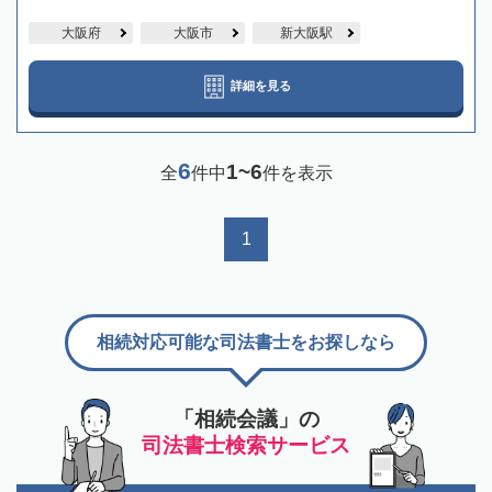
大阪府
大阪市
新大阪駅
詳細を見る
6
1~6
全
件中
件を表示
1
相続対応可能な司法書士をお探しなら
「相続会議」の
司法書士検索サービス