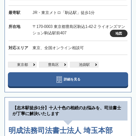
最寄駅
JR・東京メトロ「駒込駅」徒歩1分
所在地
〒170-0003 東京都豊島区駒込1-42-2 ライオンズマン
ション駒込駅前407
地図
対応エリア
東京、全国オンライン相談可
東京都
豊島区
池袋駅
詳細を見る
【志木駅徒歩1分】十人十色の相続のお悩みを、司法書士
が丁寧に解決いたします
明成法務司法書士法人 埼玉本部