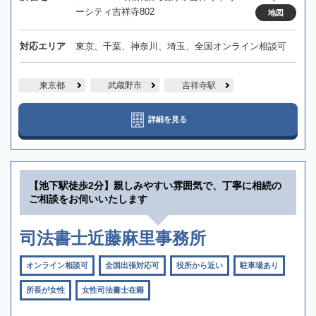
ーシティ吉祥寺802
地図
対応エリア
東京、千葉、神奈川、埼玉、全国オンライン相談可
東京都
武蔵野市
吉祥寺駅
詳細を見る
【池下駅徒歩2分】親しみやすい雰囲気で、丁寧に相続の
ご相談をお伺いいたします
司法書士近藤麻里事務所
オンライン相談可
全国出張対応可
役所から近い
駐車場あり
所長が女性
女性司法書士在籍