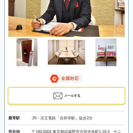
全国対応
メールする
最寄駅
JR・京王電鉄「吉祥寺駅」徒歩2分
所在地
〒180-0004 東京都武蔵野市吉祥寺本町1-18-3 サニ