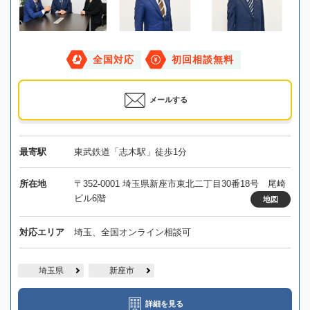
全国対応
初回相談無料
メールする
最寄駅
東武鉄道「志木駅」徒歩1分
所在地
〒352-0001 埼玉県新座市東北二丁目30番18号 尾崎
ビル6階
地図
対応エリア
埼玉、全国オンライン相談可
埼玉県
新座市
詳細を見る