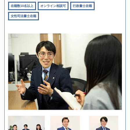
在籍数10名以上
オンライン相談可
行政書士在籍
女性司法書士在籍