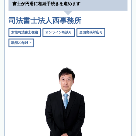
書士が円滑に相続手続きを進めます
司法書士法人西事務所
女性司法書士在籍
オンライン相談可
全国出張対応可
職歴20年以上