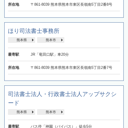
所在地
〒861-8039 熊本県熊本市東区長嶺南5丁目2番8号
ほり司法書士事務所
熊本県
熊本市
最寄駅
JR「竜田口駅」車20分
所在地
〒861-8039 熊本県熊本市東区長嶺南5丁目2番7号
司法書士法人・行政書士法人アップサクシ
ード
熊本県
熊本市
最寄駅
バス停「神園（バイパス）」徒歩5分