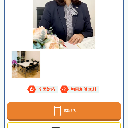
全国対応
初回相談無料
電話する