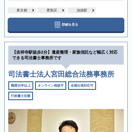
東京都
豊島区
池袋駅
詳細を見る
【吉祥寺駅徒歩2分】遺産整理・家族信託など幅広く対応
できる司法書士事務所です
司法書士法人宮田総合法務事務所
職歴20年以上
オンライン相談可
全国出張対応可
行政書士在籍