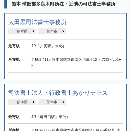
熊本 球磨郡多良木町所在・近隣の司法書士事務所
太田黒司法書士事務所
熊本県
熊本市
最寄駅
JR「川尻駅」車4分
所在地
〒861-4115 熊本県熊本市南区川尻4-12-7 岩岡ビル1F-
2
司法書士法人・行政書士あかりテラス
熊本県
熊本市
最寄駅
JR「竜田口駅」車9分
所在地
〒861-8035 熊本県熊本市東区御領2丁目28番14号 大