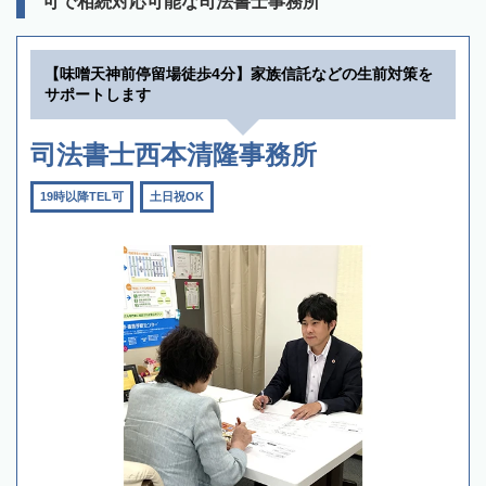
可で相続対応可能な司法書士事務所
【味噌天神前停留場徒歩4分】家族信託などの生前対策を
サポートします
司法書士西本清隆事務所
19時以降TEL可
土日祝OK