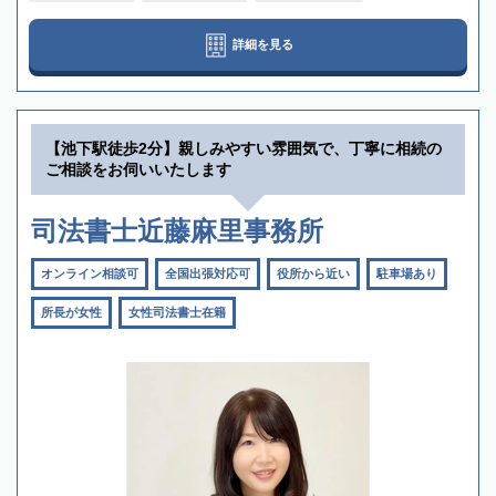
詳細を見る
【池下駅徒歩2分】親しみやすい雰囲気で、丁寧に相続の
ご相談をお伺いいたします
司法書士近藤麻里事務所
オンライン相談可
全国出張対応可
役所から近い
駐車場あり
所長が女性
女性司法書士在籍