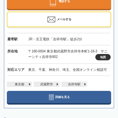
電話する
メールする
最寄駅
JR・京王電鉄「吉祥寺駅」徒歩2分
所在地
〒180-0004 東京都武蔵野市吉祥寺本町1-18-3 サニ
ーシティ吉祥寺802
地図
対応エリア
東京、千葉、神奈川、埼玉、全国オンライン相談可
東京都
武蔵野市
吉祥寺駅
詳細を見る