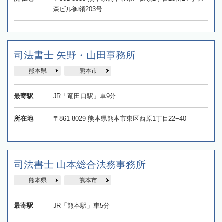
森ビル御領203号
司法書士 矢野・山田事務所
熊本県
熊本市
最寄駅
JR「竜田口駅」車9分
所在地
〒861-8029 熊本県熊本市東区西原1丁目22−40
司法書士 山本総合法務事務所
熊本県
熊本市
最寄駅
JR「熊本駅」車5分