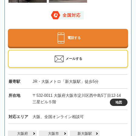
全国対応
電話する
メールする
最寄駅
JR・大阪メトロ「新大阪駅」徒歩5分
所在地
〒532-0011 大阪府大阪市淀川区西中島5丁目12-14
三星ビル５階
地図
対応エリア
大阪、全国オンライン相談可
大阪府
大阪市
新大阪駅