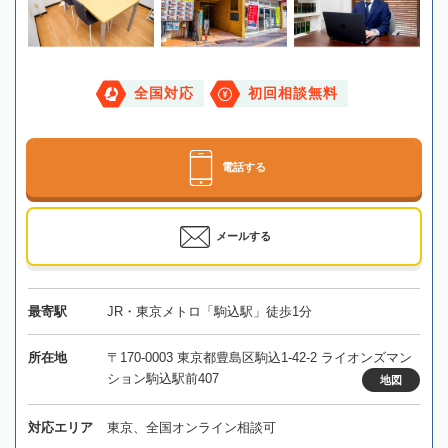
全国対応
初回相談無料
電話する
メールする
最寄駅
JR・東京メトロ「駒込駅」徒歩1分
所在地
〒170-0003 東京都豊島区駒込1-42-2 ライオンズマン
ション駒込駅前407
地図
対応エリア
東京、全国オンライン相談可