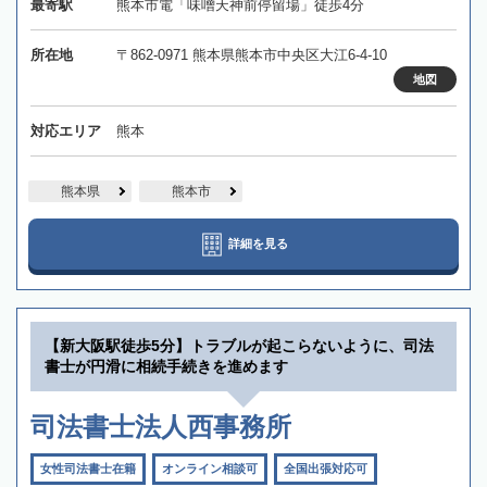
最寄駅
熊本市電「味噌天神前停留場」徒歩4分
所在地
〒862-0971 熊本県熊本市中央区大江6-4-10
地図
対応エリア
熊本
熊本県
熊本市
詳細を見る
【新大阪駅徒歩5分】トラブルが起こらないように、司法
書士が円滑に相続手続きを進めます
司法書士法人西事務所
女性司法書士在籍
オンライン相談可
全国出張対応可