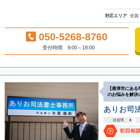
対応エリア
佐賀
050-5268-8760
受付時間 9:00～18:00
【唐津市にある
のお悩みを解決
ありお司
佐賀県
初回相