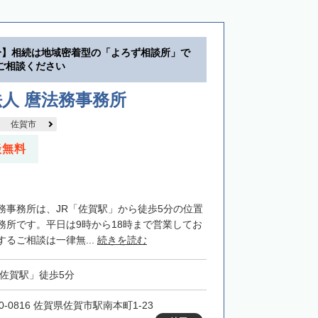
分】相続は地域密着型の「よろず相談所」で
ご相談ください
人 麿法務事務所
佐賀市
談無料
務事務所は、JR「佐賀駅」から徒歩5分の位置
務所です。平日は9時から18時まで営業してお
るご相談は一律無...
続きを読む
「佐賀駅」徒歩5分
0-0816 佐賀県佐賀市駅南本町1-23