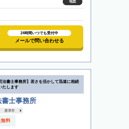
地図
24時間いつでも受付中
メールで問い合わせる
司法書士事務所】若さを活かして迅速に相続
いたします
法書士事務所
唐津市
談無料