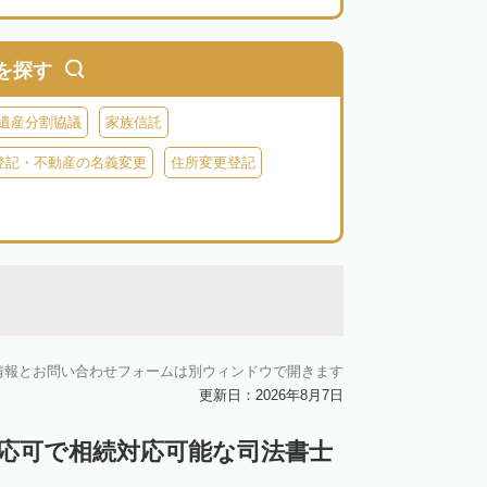
を探す
遺産分割協議
家族信託
登記・不動産の名義変更
住所変更登記
情報とお問い合わせフォームは別ウィンドウで開きます
更新日：2026年8月7日
対応可で相続対応可能な司法書士