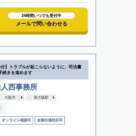
24時間いつでも受付中
メールで問い合わせる
5分】トラブルが起こらないように、司法書
手続きを進めます
法人西事務所
大阪市
新大阪駅
応
オンライン相談可
全国出張対応可