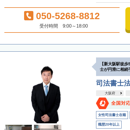
050-5268-8812
受付時間 9:00～18:00
【新大阪駅徒歩
士が円滑に相続
司法書士
大阪府
全国対
女性司法書士在籍
職歴20年以上