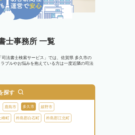
書士事務所 一覧
「司法書士検索サービス」では、佐賀県 多久市の
トラブルやお悩みを抱えている方は一度近隣の司法
を探す
多久市
鹿島市
嬉野市
上峰町
杵島郡白石町
杵島郡江北町