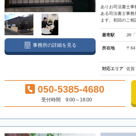
ありお司法書士事
ある司法書士事務
ます。初回のご相談
最寄駅
JR
事務所の詳細を見る
所在地
〒84
対応エリア
佐賀
050-5385-4680
受付時間 9:00～18:00