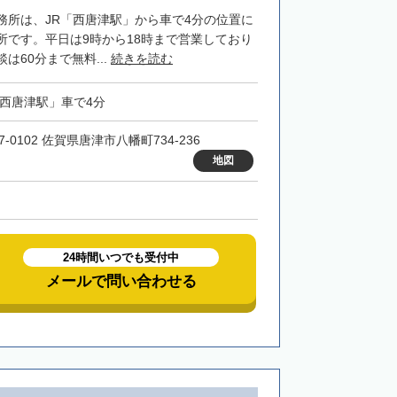
務所は、JR「西唐津駅」から車で4分の位置に
所です。平日は9時から18時まで営業しており
は60分まで無料...
続きを読む
「西唐津駅」車で4分
7-0102 佐賀県唐津市八幡町734-236
地図
24時間いつでも受付中
メールで問い合わせる