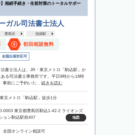
分】相続手続き・生前対策のトータルサポー
リーガル司法書士法人
豊島区
池袋駅
応
初回相談無料
全国出張対応可
司法書士法人は、JR・東京メトロ「駒込駅」か
にある司法書士事務所です。平日9時から18時
事前にご予約いた...
続きを読む
・東京メトロ「駒込駅」徒歩1分
0-0003 東京都豊島区駒込1-42-2 ライオンズ
ション駒込駅前407
地図
、全国オンライン相談可