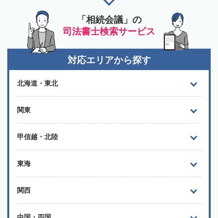
「相続会議」の
司法書士検索サービス
対応エリアから探す
北海道・東北
関東
甲信越・北陸
東海
関西
中国・四国