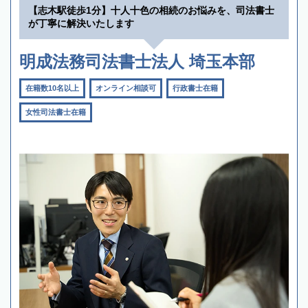
【志木駅徒歩1分】十人十色の相続のお悩みを、司法書士
が丁寧に解決いたします
明成法務司法書士法人 埼玉本部
在籍数10名以上
オンライン相談可
行政書士在籍
女性司法書士在籍