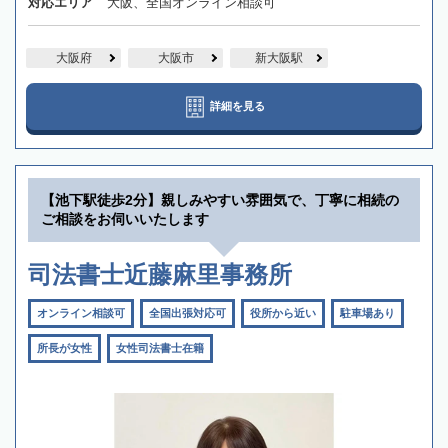
対応エリア
大阪、全国オンライン相談可
大阪府
大阪市
新大阪駅
詳細を見る
【池下駅徒歩2分】親しみやすい雰囲気で、丁寧に相続の
ご相談をお伺いいたします
司法書士近藤麻里事務所
オンライン相談可
全国出張対応可
役所から近い
駐車場あり
所長が女性
女性司法書士在籍