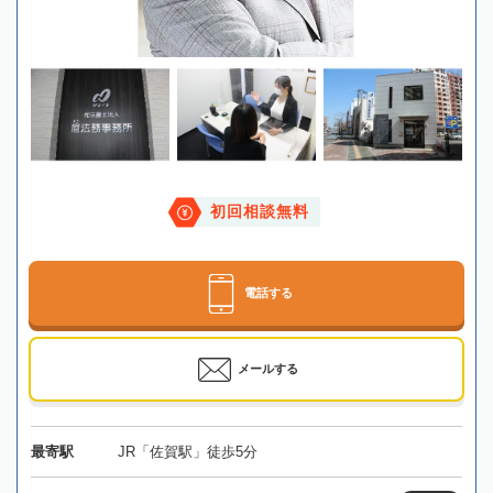
初回相談無料
電話する
メールする
最寄駅
JR「佐賀駅」徒歩5分