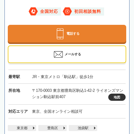
全国対応
初回相談無料
電話する
メールする
最寄駅
JR・東京メトロ「駒込駅」徒歩1分
所在地
〒170-0003 東京都豊島区駒込1-42-2 ライオンズマン
ション駒込駅前407
地図
対応エリア
東京、全国オンライン相談可
東京都
豊島区
池袋駅