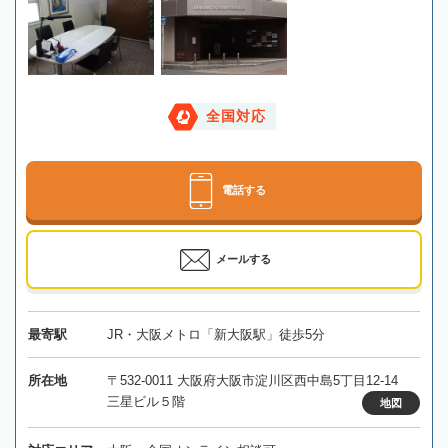
全国対応
電話する
メールする
最寄駅
JR・大阪メトロ「新大阪駅」徒歩5分
所在地
〒532-0011 大阪府大阪市淀川区西中島5丁目12-14
三星ビル５階
地図