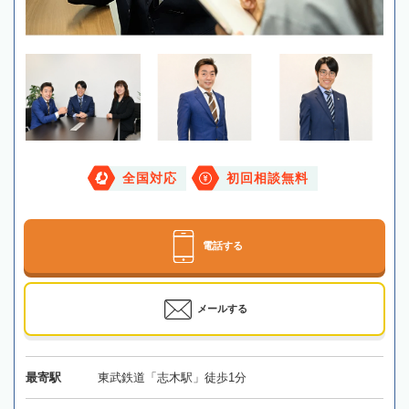
全国対応
初回相談無料
電話する
メールする
最寄駅
東武鉄道「志木駅」徒歩1分