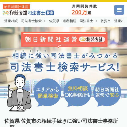
月間閲覧件数
朝日新聞社運営
200万
超
遺産相続 司法書士検索
佐賀県 遺産相続 司法書士
佐賀市 遺産相
佐賀県 佐賀市の相続手続きに強い司法書士事務所