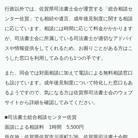
行政以外では、佐賀県司法書士会が運営する「総合相談セ
ンター佐賀」でも相続や遺言、成年後見制度に関する相談
に応じています。相談には時間に応じて料金がかかります
が、司法書士会に所属している司法書士が適切なアドバイ
スや情報提供をしてくれるため、お困りごとがある方はこ
うした窓口を利用してみるのも1つの手です。
また、同会では対面相談に加えて電話による無料相談窓口
も設けています。成年後見制度について特化した窓口もあ
るようですので、気になる方は佐賀県司法書士会のウェブ
サイトから詳細を確認してみてください。
■司法書士総合相談センター佐賀
面談による相談料 1時間 5,500円
所在地：佐賀県佐賀市川原町2-36 佐賀県司法書士会館