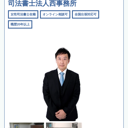
司法書士法人西事務所
女性司法書士在籍
オンライン相談可
全国出張対応可
職歴20年以上