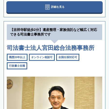
詳細を見る
【吉祥寺駅徒歩2分】遺産整理・家族信託など幅広く対応
できる司法書士事務所です
司法書士法人宮田総合法務事務所
職歴20年以上
オンライン相談可
全国出張対応可
行政書士在籍