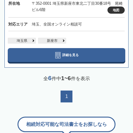
所在地
〒352-0001 埼玉県新座市東北二丁目30番18号 尾崎
ビル6階
地図
対応エリア
埼玉、全国オンライン相談可
埼玉県
新座市
詳細を見る
6
1~6
全
件中
件を表示
1
相続対応可能な司法書士をお探しなら