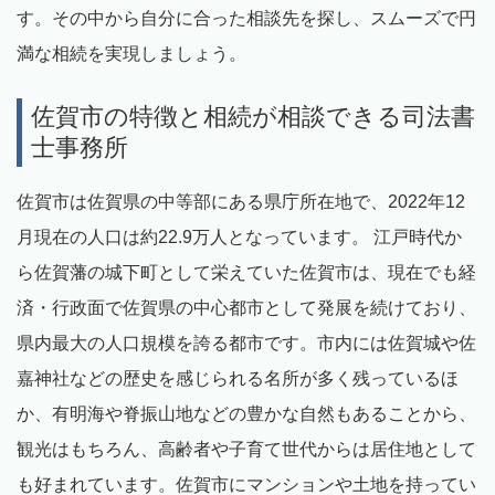
す。その中から自分に合った相談先を探し、スムーズで円
満な相続を実現しましょう。
佐賀市の特徴と相続が相談できる司法書
士事務所
佐賀市は佐賀県の中等部にある県庁所在地で、2022年12
月現在の人口は約22.9万人となっています。 江戸時代か
ら佐賀藩の城下町として栄えていた佐賀市は、現在でも経
済・行政面で佐賀県の中心都市として発展を続けており、
県内最大の人口規模を誇る都市です。市内には佐賀城や佐
嘉神社などの歴史を感じられる名所が多く残っているほ
か、有明海や脊振山地などの豊かな自然もあることから、
観光はもちろん、高齢者や子育て世代からは居住地として
も好まれています。佐賀市にマンションや土地を持ってい