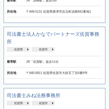
最寄駅
JR「浜崎駅」徒歩3分
所在地
〒849-5131 佐賀県唐津市浜玉町浜崎941番地1
司法書士法人かなでパートナーズ佐賀事務
所
佐賀県
佐賀市
最寄駅
JR「佐賀駅」徒歩11分
所在地
〒840-0811 佐賀県佐賀市大財五丁目6番9号
司法書士みね法務事務所
佐賀県
佐賀市