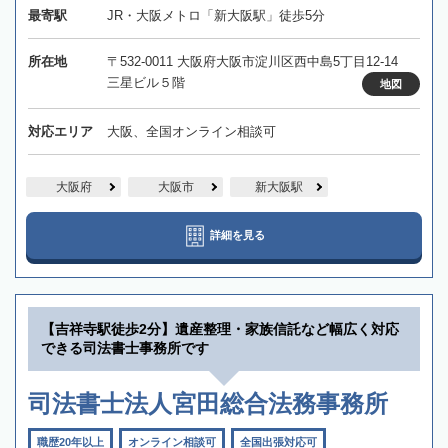
最寄駅
JR・大阪メトロ「新大阪駅」徒歩5分
所在地
〒532-0011 大阪府大阪市淀川区西中島5丁目12-14
三星ビル５階
地図
対応エリア
大阪、全国オンライン相談可
大阪府
大阪市
新大阪駅
詳細を見る
【吉祥寺駅徒歩2分】遺産整理・家族信託など幅広く対応
できる司法書士事務所です
司法書士法人宮田総合法務事務所
職歴20年以上
オンライン相談可
全国出張対応可