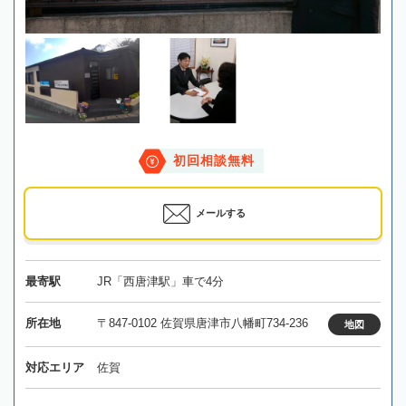
初回相談無料
メールする
最寄駅
JR「西唐津駅」車で4分
所在地
〒847-0102 佐賀県唐津市八幡町734-236
地図
対応エリア
佐賀