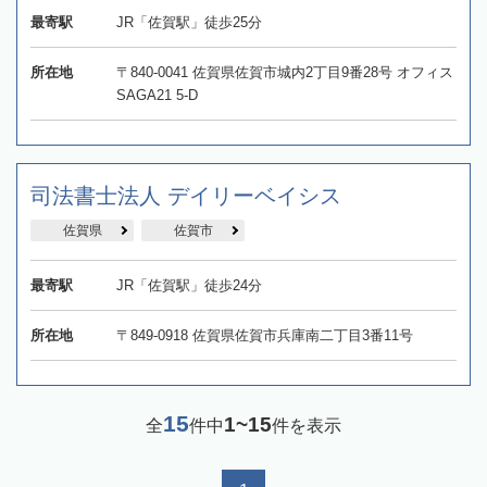
最寄駅
JR「佐賀駅」徒歩25分
所在地
〒840-0041 佐賀県佐賀市城内2丁目9番28号 オフィス
SAGA21 5-D
司法書士法人 デイリーベイシス
佐賀県
佐賀市
最寄駅
JR「佐賀駅」徒歩24分
所在地
〒849-0918 佐賀県佐賀市兵庫南二丁目3番11号
15
1~15
全
件中
件を表示