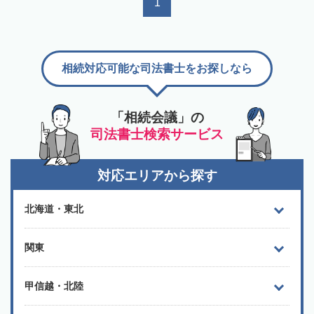
1
相続対応可能な司法書士をお探しなら
「相続会議」の
司法書士検索サービス
対応エリアから探す
北海道・東北
関東
甲信越・北陸