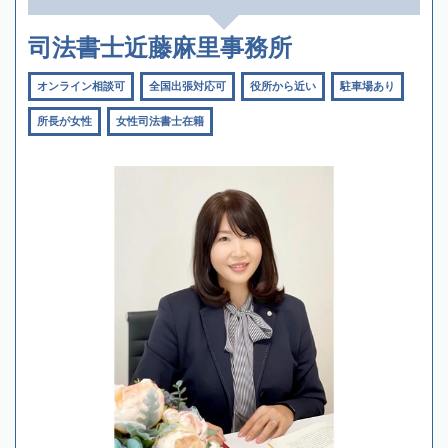
司法書士近藤麻里事務所
オンライン相談可
全国出張対応可
役所から近い
駐車場あり
所長が女性
女性司法書士在籍