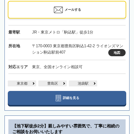
メールする
最寄駅
JR・東京メトロ「駒込駅」徒歩1分
所在地
〒170-0003 東京都豊島区駒込1-42-2 ライオンズマン
ション駒込駅前407
地図
対応エリア
東京、全国オンライン相談可
東京都
豊島区
池袋駅
詳細を見る
【池下駅徒歩2分】親しみやすい雰囲気で、丁寧に相続の
ご相談をお伺いいたします