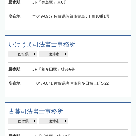
最寄駅
JR「鍋島駅」車6分
所在地
〒849-0937 佐賀県佐賀市鍋島3丁目10番1号
いけうえ司法書士事務所
佐賀県
唐津市
最寄駅
JR「和多田駅」徒歩6分
所在地
〒847-0071 佐賀県唐津市和多田海士町5-22
古藤司法書士事務所
佐賀県
唐津市