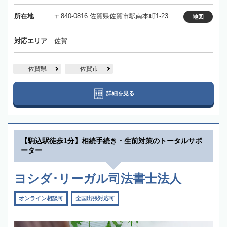
所在地
〒840-0816 佐賀県佐賀市駅南本町1-23
地図
対応エリア
佐賀
佐賀県
佐賀市
詳細を見る
【駒込駅徒歩1分】相続手続き・生前対策のトータルサポ
ーター
ヨシダ･リーガル司法書士法人
オンライン相談可
全国出張対応可