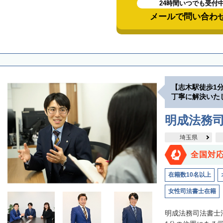
24時間いつでも受付
メールで問い合わ
【志木駅徒歩1
丁寧に解決いた
明成法務司
埼玉県
全国対
在籍数10名以上
女性司法書士在籍
明成法務司法書士