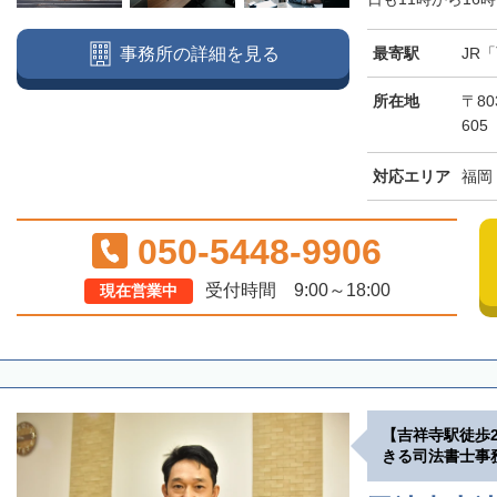
最寄駅
JR
事務所の詳細を見る
所在地
〒80
605
対応エリア
福岡
050-5448-9906
受付時間 9:00～18:00
現在営業中
【吉祥寺駅徒歩
きる司法書士事