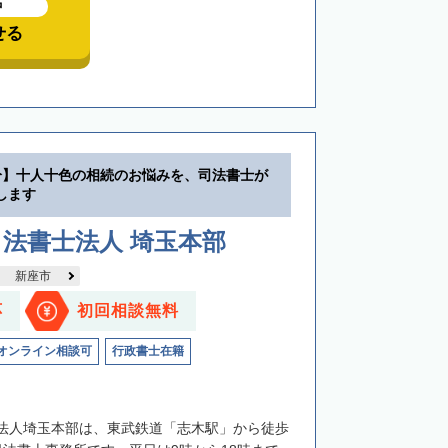
中
せる
分】十人十色の相続のお悩みを、司法書士が
します
法書士法人 埼玉本部
新座市
応
初回相談無料
オンライン相談可
行政書士在籍
法人埼玉本部は、東武鉄道「志木駅」から徒歩