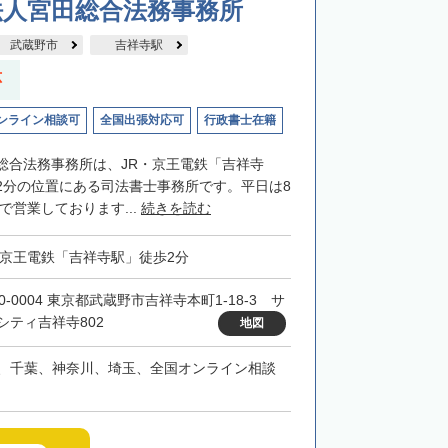
法人宮田総合法務事務所
武蔵野市
吉祥寺駅
応
ンライン相談可
全国出張対応可
行政書士在籍
総合法務事務所は、JR・京王電鉄「吉祥寺
2分の位置にある司法書士事務所です。平日は8
まで営業しております...
続きを読む
・京王電鉄「吉祥寺駅」徒歩2分
0-0004 東京都武蔵野市吉祥寺本町1-18-3 サ
シティ吉祥寺802
地図
、千葉、神奈川、埼玉、全国オンライン相談