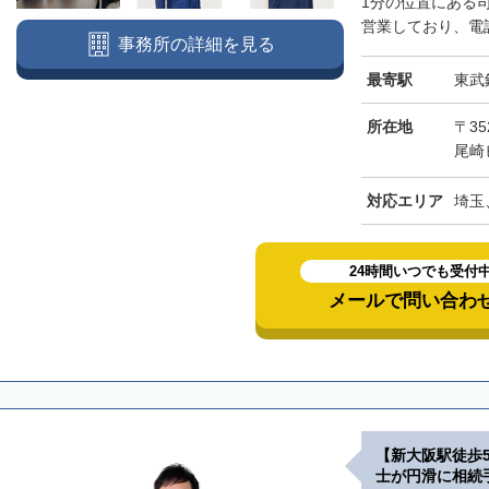
1分の位置にある
営業しており、電話
事務所の詳細を見る
最寄駅
東武
所在地
〒3
尾崎
対応エリア
埼玉
24時間いつでも受付
メールで問い合わ
【新大阪駅徒歩
士が円滑に相続