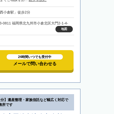
「西小倉駅」徒歩2分
3-0811 福岡県北九州市小倉北区大門2-1-4-
地図
24時間いつでも受付中
メールで問い合わせる
2分】遺産整理・家族信託など幅広く対応で
務所です