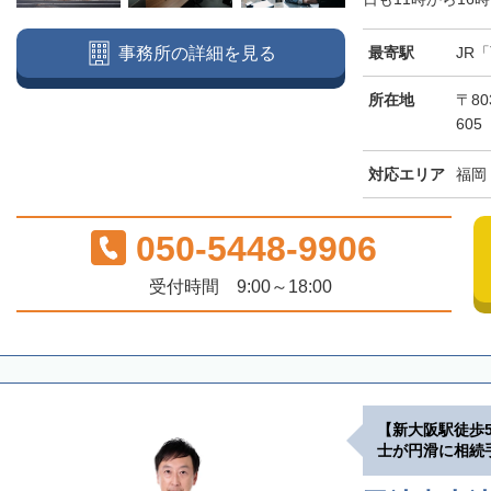
最寄駅
JR
事務所の詳細を見る
所在地
〒80
605
対応エリア
福岡
050-5448-9906
受付時間 9:00～18:00
【新大阪駅徒歩
士が円滑に相続