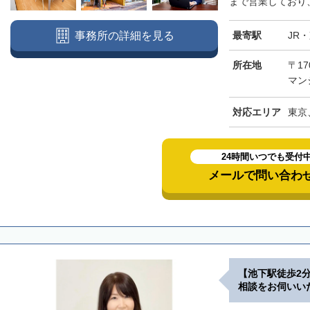
まで営業しており、
最寄駅
JR
事務所の詳細を見る
所在地
〒17
マン
対応エリア
東京
24時間いつでも受付
メールで問い合わ
【池下駅徒歩2
相談をお伺いい