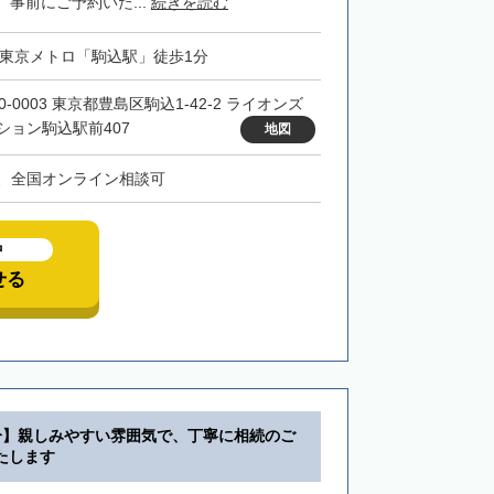
事前にご予約いた...
続きを読む
・東京メトロ「駒込駅」徒歩1分
0-0003 東京都豊島区駒込1-42-2 ライオンズ
ション駒込駅前407
地図
、全国オンライン相談可
中
せる
分】親しみやすい雰囲気で、丁寧に相続のご
たします