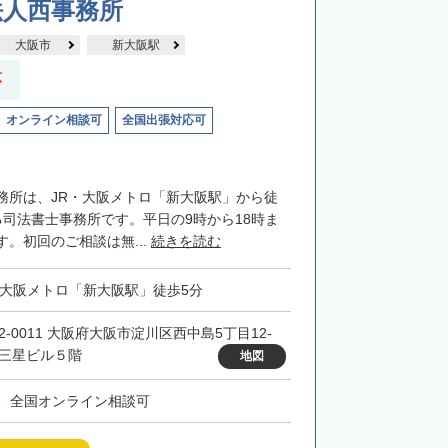
法人西事務所
大阪市
新大阪駅
応
オンライン相談可
全国出張対応可
務所は、JR・大阪メトロ「新大阪駅」から徒
る司法書士事務所です。平日の9時から18時ま
。初回のご相談は無...
続きを読む
・大阪メトロ「新大阪駅」徒歩5分
32-0011 大阪府大阪市淀川区西中島5丁目12-
 三星ビル５階
地図
、全国オンライン相談可