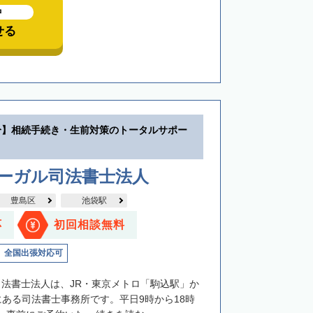
中
せる
分】相続手続き・生前対策のトータルサポー
リーガル司法書士法人
豊島区
池袋駅
応
初回相談無料
全国出張対応可
司法書士法人は、JR・東京メトロ「駒込駅」か
にある司法書士事務所です。平日9時から18時