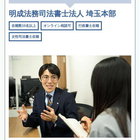
明成法務司法書士法人 埼玉本部
在籍数10名以上
オンライン相談可
行政書士在籍
女性司法書士在籍