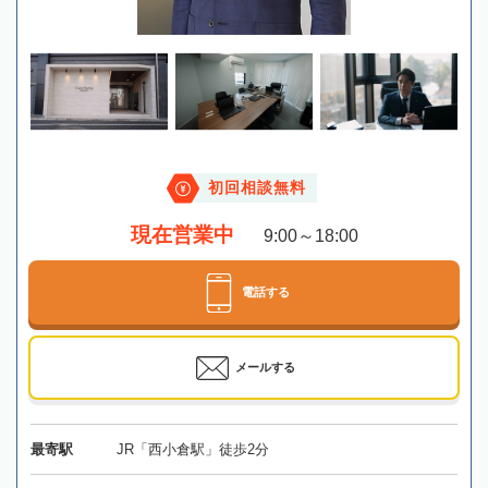
初回相談無料
現在営業中
9:00～18:00
電話する
メールする
最寄駅
JR「西小倉駅」徒歩2分