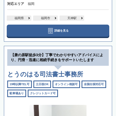
対応エリア
福岡
福岡県
福岡市
天神駅
詳細を見る
【唐の原駅徒歩3分】丁寧でわかりやすいアドバイスによ
り、円滑・迅速に相続手続きをサポートいたします
とうのはる司法書士事務所
19時以降TEL可
土日祝OK
オンライン相談可
全国出張対応可
駐車場あり
クレジットカード可