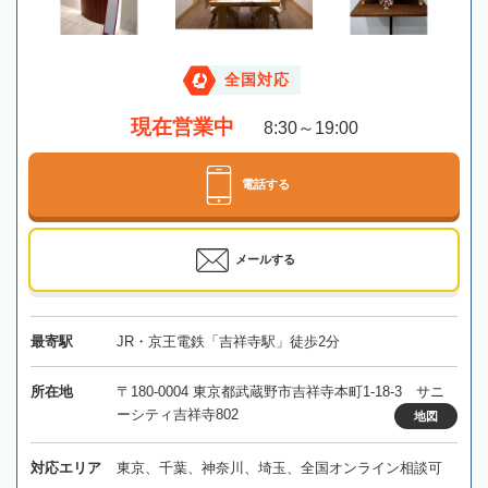
全国対応
現在営業中
8:30～19:00
電話する
メールする
最寄駅
JR・京王電鉄「吉祥寺駅」徒歩2分
所在地
〒180-0004 東京都武蔵野市吉祥寺本町1-18-3 サニ
ーシティ吉祥寺802
地図
対応エリア
東京、千葉、神奈川、埼玉、全国オンライン相談可