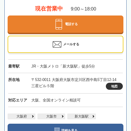
現在営業中
9:00～18:00
電話する
メールする
最寄駅
JR・大阪メトロ「新大阪駅」徒歩5分
所在地
〒532-0011 大阪府大阪市淀川区西中島5丁目12-14
三星ビル５階
地図
対応エリア
大阪、全国オンライン相談可
大阪府
大阪市
新大阪駅
詳細を見る