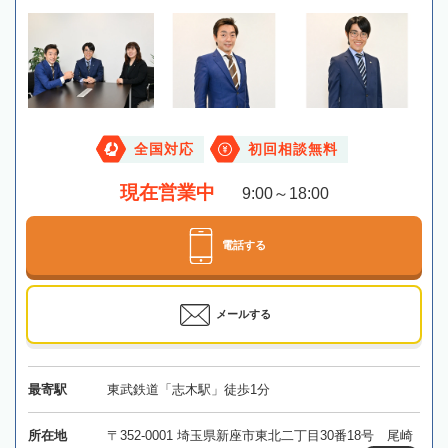
全国対応
初回相談無料
現在営業中
9:00～18:00
電話する
メールする
最寄駅
東武鉄道「志木駅」徒歩1分
所在地
〒352-0001 埼玉県新座市東北二丁目30番18号 尾崎