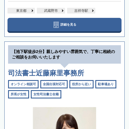
東京都
武蔵野市
吉祥寺駅
詳細を見る
【池下駅徒歩2分】親しみやすい雰囲気で、丁寧に相続の
ご相談をお伺いいたします
司法書士近藤麻里事務所
オンライン相談可
全国出張対応可
役所から近い
駐車場あり
所長が女性
女性司法書士在籍