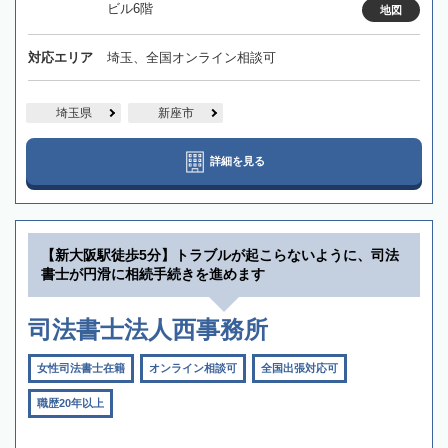
ビル6階
地図
対応エリア
埼玉、全国オンライン相談可
埼玉県
新座市
詳細を見る
【新大阪駅徒歩5分】トラブルが起こらないように、司法
書士が円滑に相続手続きを進めます
司法書士法人西事務所
女性司法書士在籍
オンライン相談可
全国出張対応可
職歴20年以上