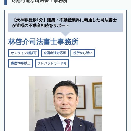
対応可能な司法書士事務所
【天神駅徒歩1分】建築・不動産業界に精通した司法書士
が皆様の不動産相続をサポート
林啓介司法書士事務所
オンライン相談可
全国出張対応可
役所から近い
職歴20年以上
クレジットカード可