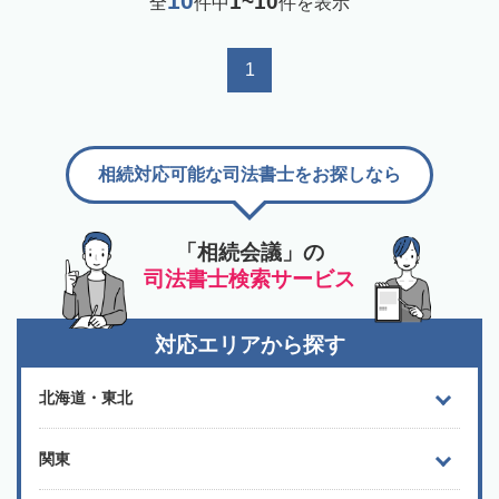
10
1~10
全
件中
件を表示
1
相続対応可能な司法書士をお探しなら
「相続会議」の
司法書士検索サービス
対応エリアから探す
北海道・東北
関東