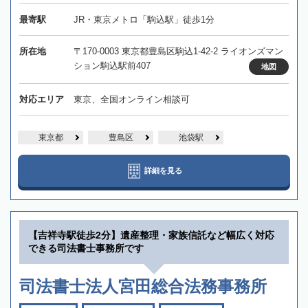
最寄駅
JR・東京メトロ「駒込駅」徒歩1分
所在地
〒170-0003 東京都豊島区駒込1-42-2 ライオンズマン
ション駒込駅前407
地図
対応エリア
東京、全国オンライン相談可
東京都
豊島区
池袋駅
詳細を見る
【吉祥寺駅徒歩2分】遺産整理・家族信託など幅広く対応
できる司法書士事務所です
司法書士法人宮田総合法務事務所