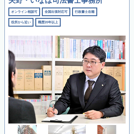
矢野・いなほ司法書士事務所
オンライン相談可
全国出張対応可
行政書士在籍
役所から近い
職歴20年以上