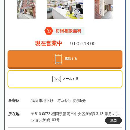
初回相談無料
現在営業中
9:00～18:00
電話する
メールする
最寄駅
福岡市地下鉄「赤坂駅」徒歩5分
所在地
〒810-0073 福岡県福岡市中央区舞鶴3-3-13 皐月マン
ション舞鶴103号
地図