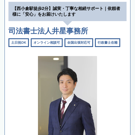
【西小倉駅徒歩2分】誠実・丁寧な相続サポート｜依頼者
様に「安心」をお届けいたします
司法書士法人井星事務所
土日祝OK
オンライン相談可
全国出張対応可
行政書士在籍