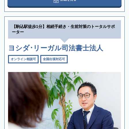
【駒込駅徒歩1分】相続手続き・生前対策のトータルサポ
ーター
ヨシダ･リーガル司法書士法人
オンライン相談可
全国出張対応可