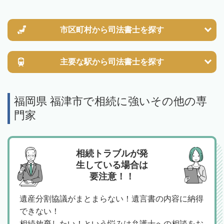
市区町村から
司法書士を探す
主要な駅から
司法書士を探す
福岡県 福津市で相続に強いその他の専
門家
相続トラブルが発
生している場合は
要注意！！
遺産分割協議がまとまらない！遺言書の内容に納得
できない！
相続放棄したい！という悩みは弁護士への相談をお