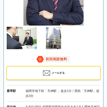
初回相談無料
メールする
最寄駅
福岡市地下鉄「天神駅 」徒歩1分 / 西鉄「天神駅」徒
歩3分
所在地
〒810-0041 福岡県福岡市中央区大名2-8-1 肥後天神宝