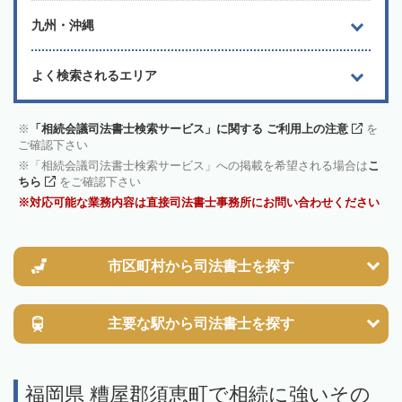
九州・沖縄
よく検索されるエリア
「相続会議司法書士検索サービス」に関する ご利用上の注意
を
ご確認下さい
「相続会議司法書士検索サービス」への掲載を希望される場合は
こ
ちら
をご確認下さい
対応可能な業務内容は直接司法書士事務所にお問い合わせください
市区町村から
司法書士を探す
主要な駅から
司法書士を探す
福岡県 糟屋郡須恵町で相続に強いその