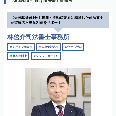
で相続対応可能な司法書士事務所
【天神駅徒歩1分】建築・不動産業界に精通した司法書士
が皆様の不動産相続をサポート
林啓介司法書士事務所
オンライン相談可
全国出張対応可
役所から近い
職歴20年以上
クレジットカード可