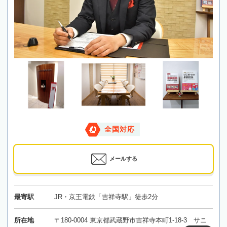
全国対応
メールする
最寄駅
JR・京王電鉄「吉祥寺駅」徒歩2分
所在地
〒180-0004 東京都武蔵野市吉祥寺本町1-18-3 サニ