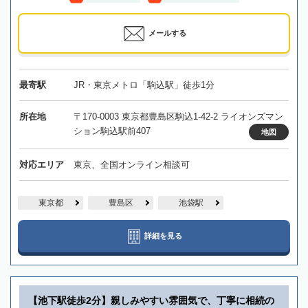
メールする
最寄駅
JR・東京メトロ「駒込駅」徒歩1分
所在地
〒170-0003 東京都豊島区駒込1-42-2 ライオンズマン
ション駒込駅前407
地図
対応エリア
東京、全国オンライン相談可
東京都
豊島区
池袋駅
詳細を見る
【池下駅徒歩2分】親しみやすい雰囲気で、丁寧に相続の