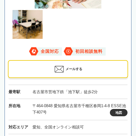
全国対応
初回相談無料
メールする
最寄駅
名古屋市営地下鉄「池下駅」徒歩2分
所在地
〒464-0848 愛知県名古屋市千種区春岡1-4-8 ESSE池
下407号
地図
対応エリア
愛知、全国オンライン相談可