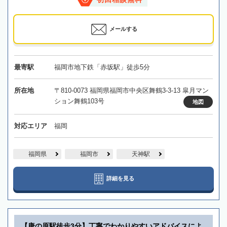
メールする
最寄駅
福岡市地下鉄「赤坂駅」徒歩5分
所在地
〒810-0073 福岡県福岡市中央区舞鶴3-3-13 皐月マン
ション舞鶴103号
地図
対応エリア
福岡
福岡県
福岡市
天神駅
詳細を見る
【唐の原駅徒歩3分】丁寧でわかりやすいアドバイスによ