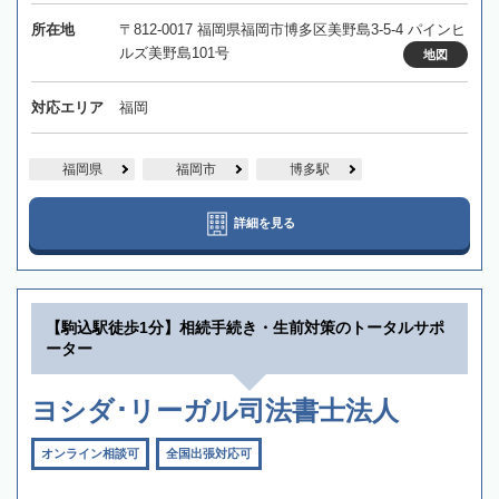
所在地
〒812-0017 福岡県福岡市博多区美野島3-5-4 パインヒ
ルズ美野島101号
地図
対応エリア
福岡
福岡県
福岡市
博多駅
詳細を見る
【駒込駅徒歩1分】相続手続き・生前対策のトータルサポ
ーター
ヨシダ･リーガル司法書士法人
オンライン相談可
全国出張対応可