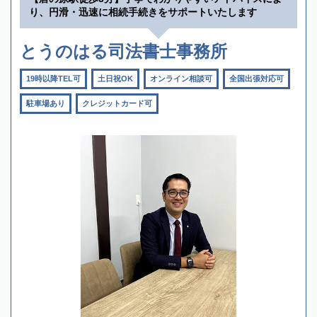
り、円滑・迅速に相続手続きをサポートいたします
とうのはる司法書士事務所
19時以降TEL可
土日祝OK
オンライン相談可
全国出張対応可
駐車場あり
クレジットカード可