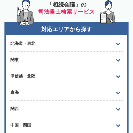
「相続会議」の
司法書士検索サービス
対応エリアから探す
北海道・東北
関東
甲信越・北陸
東海
関西
中国・四国