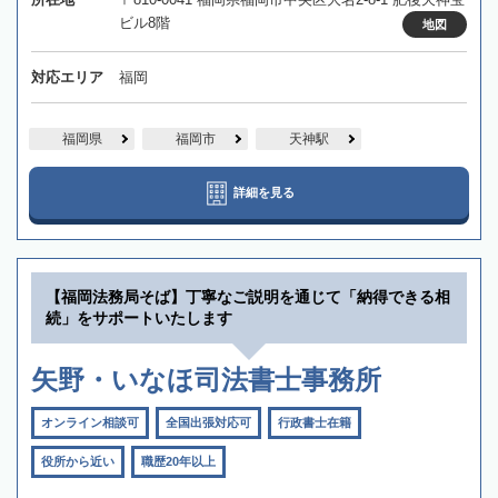
ビル8階
地図
対応エリア
福岡
福岡県
福岡市
天神駅
詳細を見る
【福岡法務局そば】丁寧なご説明を通じて「納得できる相
続」をサポートいたします
矢野・いなほ司法書士事務所
オンライン相談可
全国出張対応可
行政書士在籍
役所から近い
職歴20年以上