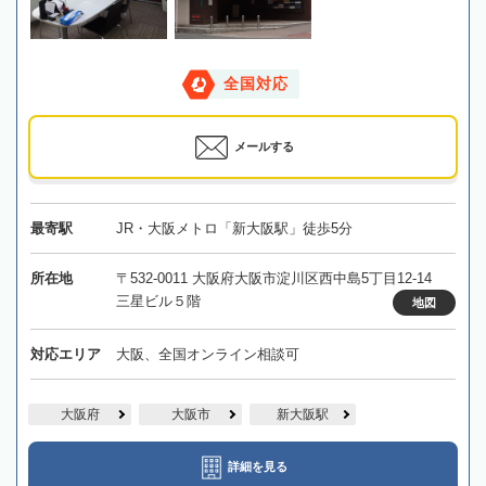
全国対応
メールする
最寄駅
JR・大阪メトロ「新大阪駅」徒歩5分
所在地
〒532-0011 大阪府大阪市淀川区西中島5丁目12-14
三星ビル５階
地図
対応エリア
大阪、全国オンライン相談可
大阪府
大阪市
新大阪駅
詳細を見る