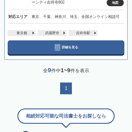
ーシティ吉祥寺802
地図
対応エリア
東京、千葉、神奈川、埼玉、全国オンライン相談可
東京都
武蔵野市
吉祥寺駅
詳細を見る
9
1~9
全
件中
件を表示
1
相続対応可能な司法書士をお探しなら