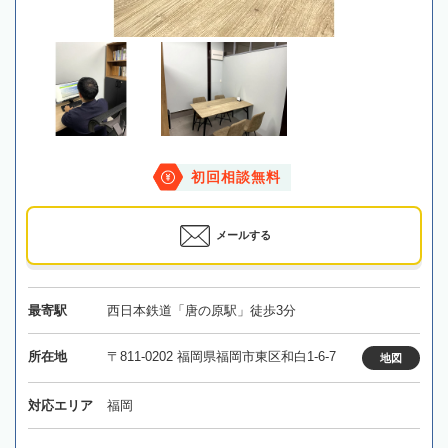
初回相談無料
メールする
最寄駅
西日本鉄道「唐の原駅」徒歩3分
所在地
〒811-0202 福岡県福岡市東区和白1-6-7
地図
対応エリア
福岡