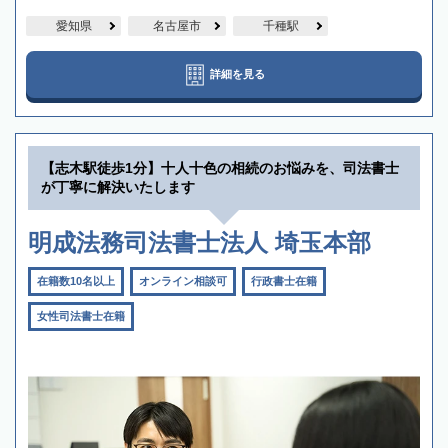
愛知県
名古屋市
千種駅
詳細を見る
【志木駅徒歩1分】十人十色の相続のお悩みを、司法書士
が丁寧に解決いたします
明成法務司法書士法人 埼玉本部
在籍数10名以上
オンライン相談可
行政書士在籍
女性司法書士在籍