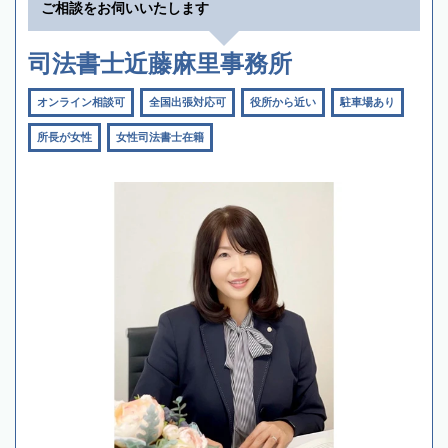
ご相談をお伺いいたします
司法書士近藤麻里事務所
オンライン相談可
全国出張対応可
役所から近い
駐車場あり
所長が女性
女性司法書士在籍