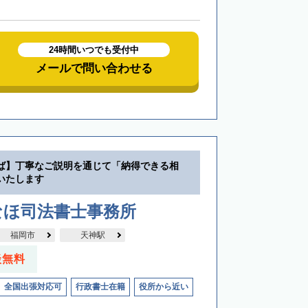
24時間いつでも受付中
メールで問い合わせる
ば】丁寧なご説明を通じて「納得できる相
いたします
なほ司法書士事務所
福岡市
天神駅
談無料
全国出張対応可
行政書士在籍
役所から近い