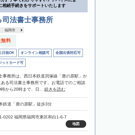
に相続手続きをサポートいたします
る司法書士事務所
福岡市
談無料
土日祝OK
オンライン相談可
全国出張対応可
ジットカード可
士事務所は、西日本鉄道貝塚線「唐の原駅」か
にある司法書士事務所です。お電話でのご相談
時から20時まで、日...
続きを読む
本鉄道「唐の原駅」徒歩3分
1-0202 福岡県福岡市東区和白1-6-7
地図