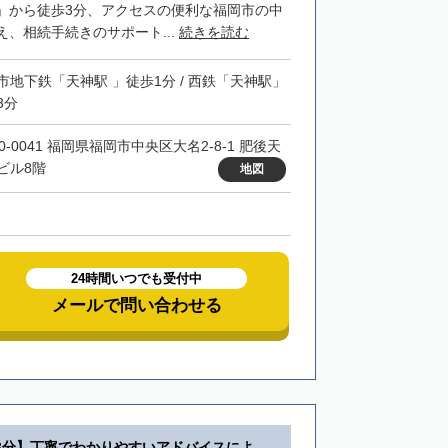
」から徒歩3分、アクセスの便利な福岡市の中
、相続手続きのサポート...
続きを読む
市地下鉄「天神駅 」徒歩1分 / 西鉄「天神駅」
3分
0-0041 福岡県福岡市中央区大名2-8-1 肥後天
ビル8階
地図
24時間いつでも受付中
メールで問い合わせる
3分】丁寧でわかりやすいアドバイスによ