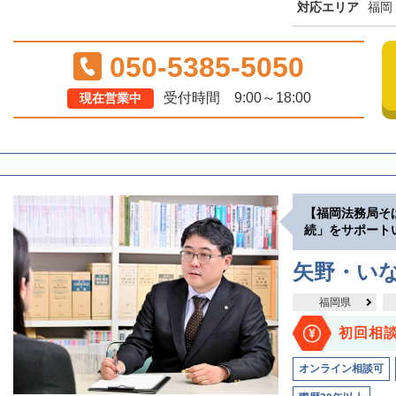
対応エリア
福岡
050-5385-5050
受付時間 9:00～18:00
現在営業中
【福岡法務局そ
続」をサポート
矢野・い
福岡県
初回相
オンライン相談可