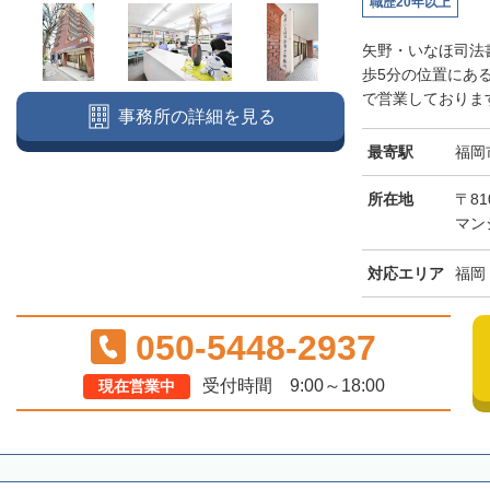
職歴20年以上
矢野・いなほ司法
歩5分の位置にあ
で営業しております
事務所の詳細を見る
最寄駅
福岡
所在地
〒81
マン
対応エリア
福岡
050-5448-2937
受付時間 9:00～18:00
現在営業中