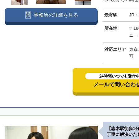
最寄駅
JR
事務所の詳細を見る
所在地
〒18
ニー
対応エリア
東京
可
24時間いつでも受付
メールで問い合わ
【志木駅徒歩1
丁寧に解決いた