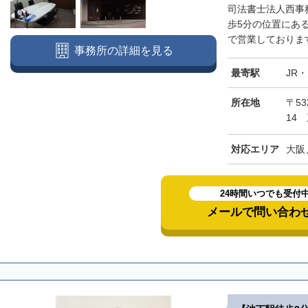
司法書士法人西事
歩5分の位置にあ
で営業しております
事務所の詳細を見る
最寄駅
JR
所在地
〒5
14
対応エリア
大阪
24時間いつでも受付
メールで問い合わ