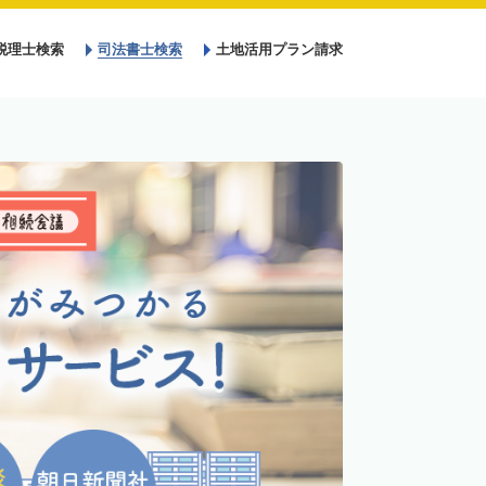
税理士検索
司法書士検索
土地活用プラン請求