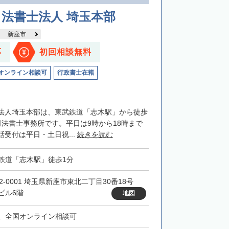
法書士法人 埼玉本部
新座市
応
初回相談無料
オンライン相談可
行政書士在籍
法人埼玉本部は、東武鉄道「志木駅」から徒歩
司法書士事務所です。平日は9時から18時まで
受付は平日・土日祝...
続きを読む
鉄道「志木駅」徒歩1分
52-0001 埼玉県新座市東北二丁目30番18号
ビル6階
地図
、全国オンライン相談可