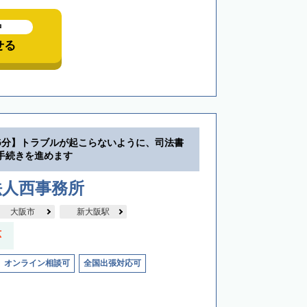
中
せる
5分】トラブルが起こらないように、司法書
手続きを進めます
法人西事務所
大阪市
新大阪駅
応
オンライン相談可
全国出張対応可