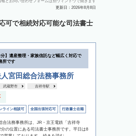
情報とお問い合わせフォームは別ウィンドウで開きます
更新日：2026年8月8日
対応可で相続対応可能な司法書士
2分】遺産整理・家族信託など幅広く対応で
務所です
法人宮田総合法務事務所
武蔵野市
吉祥寺駅
応
ンライン相談可
全国出張対応可
行政書士在籍
総合法務事務所は、JR・京王電鉄「吉祥寺
2分の位置にある司法書士事務所です。平日は8
まで営業しております...
続きを読む