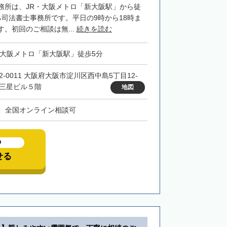
務所は、JR・大阪メトロ「新大阪駅」から徒
る司法書士事務所です。平日の9時から18時ま
。初回のご相談は無...
続きを読む
・大阪メトロ「新大阪駅」徒歩5分
32-0011 大阪府大阪市淀川区西中島5丁目12-
 三星ビル５階
地図
、全国オンライン相談可
中
せる