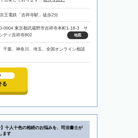
・京王電鉄「吉祥寺駅」徒歩2分
0-0004 東京都武蔵野市吉祥寺本町1-18-3 サ
シティ吉祥寺802
地図
、千葉、神奈川、埼玉、全国オンライン相談
中
せる
分】十人十色の相続のお悩みを、司法書士が
します