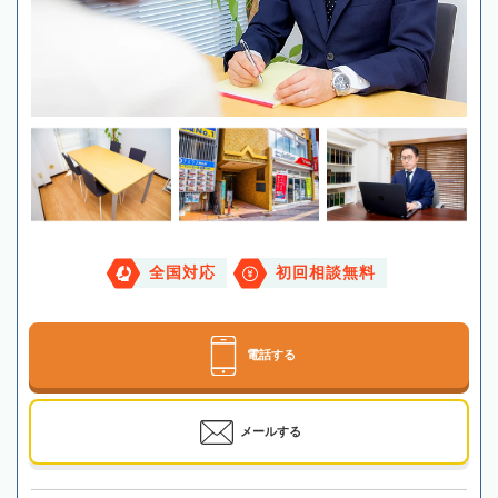
全国対応
初回相談無料
電話する
メールする