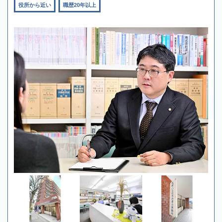
役所から近い
職歴20年以上