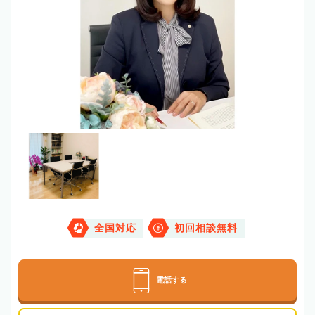
全国対応
初回相談無料
電話する