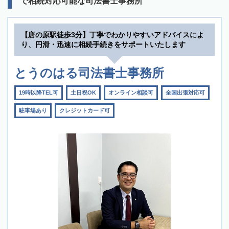
で相続対応可能な司法書士事務所
【唐の原駅徒歩3分】丁寧でわかりやすいアドバイスによ
り、円滑・迅速に相続手続きをサポートいたします
とうのはる司法書士事務所
19時以降TEL可
土日祝OK
オンライン相談可
全国出張対応可
駐車場あり
クレジットカード可