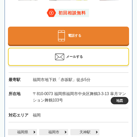
初回相談無料
電話する
メールする
最寄駅
福岡市地下鉄「赤坂駅」徒歩5分
所在地
〒810-0073 福岡県福岡市中央区舞鶴3-3-13 皐月マン
ション舞鶴103号
地図
対応エリア
福岡
福岡県
福岡市
天神駅