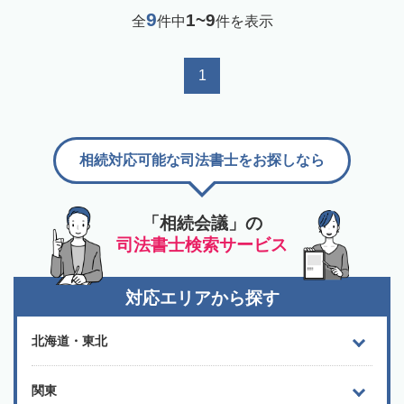
9
1~9
全
件中
件を表示
1
相続対応可能な司法書士をお探しなら
「相続会議」の
司法書士検索サービス
対応エリアから探す
北海道・東北
関東