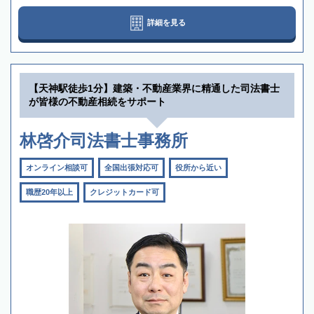
詳細を見る
【天神駅徒歩1分】建築・不動産業界に精通した司法書士
が皆様の不動産相続をサポート
林啓介司法書士事務所
オンライン相談可
全国出張対応可
役所から近い
職歴20年以上
クレジットカード可