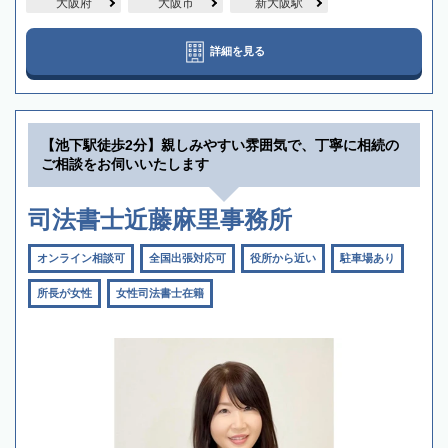
大阪府
大阪市
新大阪駅
詳細を見る
【池下駅徒歩2分】親しみやすい雰囲気で、丁寧に相続の
ご相談をお伺いいたします
司法書士近藤麻里事務所
オンライン相談可
全国出張対応可
役所から近い
駐車場あり
所長が女性
女性司法書士在籍