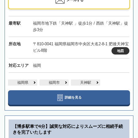
最寄駅
福岡市地下鉄「天神駅 」徒歩1分 / 西鉄「天神駅」徒
歩3分
所在地
〒810-0041 福岡県福岡市中央区大名2-8-1 肥後天神宝
ビル8階
地図
対応エリア
福岡
福岡県
福岡市
天神駅
詳細を見る
【博多駅車で4分】誠実な対応によりスムーズに相続手続
きを完了いたします