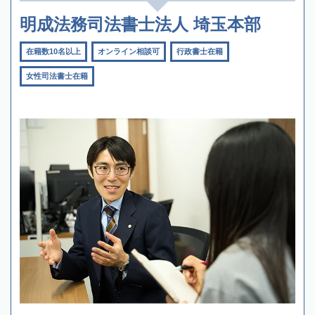
明成法務司法書士法人 埼玉本部
在籍数10名以上
オンライン相談可
行政書士在籍
女性司法書士在籍