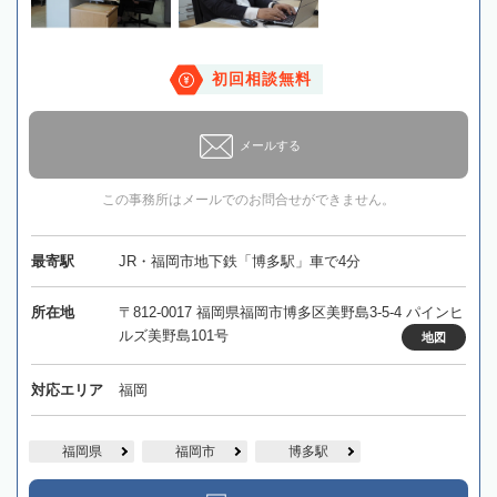
初回相談無料
メールする
この事務所はメールでのお問合せができません。
最寄駅
JR・福岡市地下鉄「博多駅」車で4分
所在地
〒812-0017 福岡県福岡市博多区美野島3-5-4 パインヒ
ルズ美野島101号
地図
対応エリア
福岡
福岡県
福岡市
博多駅