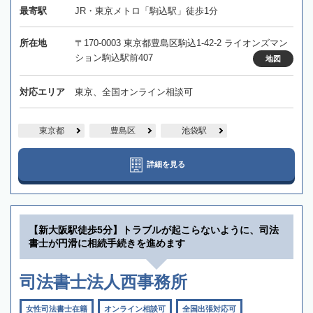
最寄駅
JR・東京メトロ「駒込駅」徒歩1分
所在地
〒170-0003 東京都豊島区駒込1-42-2 ライオンズマン
ション駒込駅前407
地図
対応エリア
東京、全国オンライン相談可
東京都
豊島区
池袋駅
詳細を見る
【新大阪駅徒歩5分】トラブルが起こらないように、司法
書士が円滑に相続手続きを進めます
司法書士法人西事務所
女性司法書士在籍
オンライン相談可
全国出張対応可