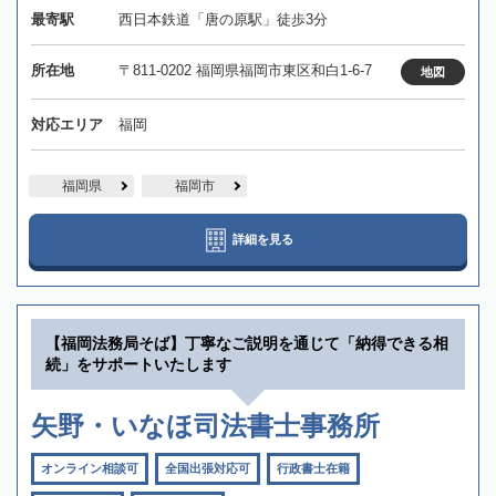
最寄駅
西日本鉄道「唐の原駅」徒歩3分
所在地
〒811-0202 福岡県福岡市東区和白1-6-7
地図
対応エリア
福岡
福岡県
福岡市
詳細を見る
【福岡法務局そば】丁寧なご説明を通じて「納得できる相
続」をサポートいたします
矢野・いなほ司法書士事務所
オンライン相談可
全国出張対応可
行政書士在籍