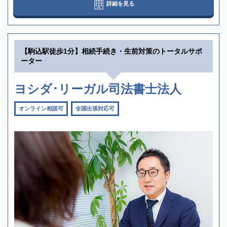
詳細を見る
【駒込駅徒歩1分】相続手続き・生前対策のトータルサポ
ーター
ヨシダ･リーガル司法書士法人
オンライン相談可
全国出張対応可