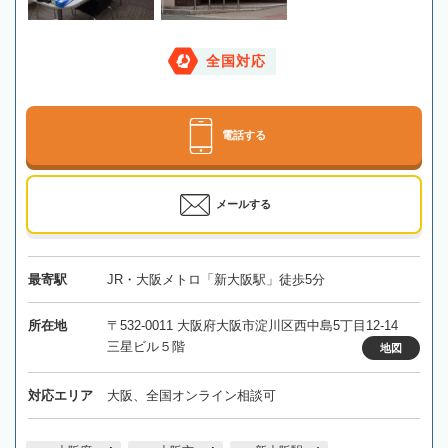
全国対応
電話する
メールする
最寄駅
JR・大阪メトロ「新大阪駅」徒歩5分
所在地
〒532-0011 大阪府大阪市淀川区西中島5丁目12-14
三星ビル５階
地図
対応エリア
大阪、全国オンライン相談可