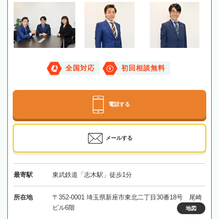
全国対応
初回相談無料
電話する
メールする
最寄駅
東武鉄道「志木駅」徒歩1分
所在地
〒352-0001 埼玉県新座市東北二丁目30番18号 尾崎
ビル6階
地図