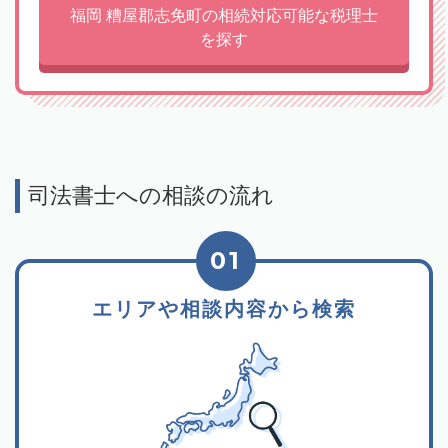
福岡 糟屋郡志免町の相続対応可能な税理士
を探す
司法書士への相談の流れ
01
エリアや相談内容から検索