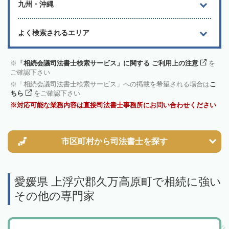
九州・沖縄
よく検索されるエリア
「相続会議司法書士検索サービス」に関する ご利用上の注意
を
ご確認下さい
「相続会議司法書士検索サービス」への掲載を希望される場合は
こ
ちら
をご確認下さい
対応可能な業務内容は直接司法書士事務所にお問い合わせください
市区町村から
司法書士を探す
愛媛県 上浮穴郡久万高原町で相続に強い
その他の専門家