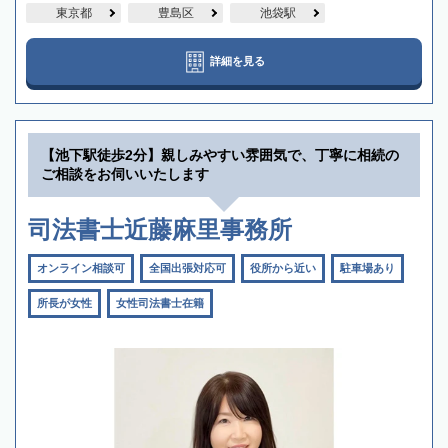
東京都
豊島区
池袋駅
詳細を見る
【池下駅徒歩2分】親しみやすい雰囲気で、丁寧に相続の
ご相談をお伺いいたします
司法書士近藤麻里事務所
オンライン相談可
全国出張対応可
役所から近い
駐車場あり
所長が女性
女性司法書士在籍