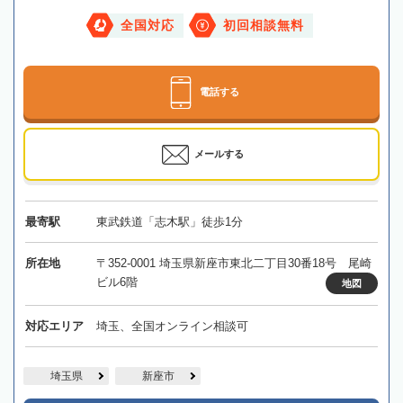
全国対応
初回相談無料
電話する
メールする
最寄駅
東武鉄道「志木駅」徒歩1分
所在地
〒352-0001 埼玉県新座市東北二丁目30番18号 尾崎
ビル6階
地図
対応エリア
埼玉、全国オンライン相談可
埼玉県
新座市