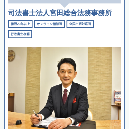
司法書士法人宮田総合法務事務所
職歴20年以上
オンライン相談可
全国出張対応可
行政書士在籍