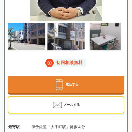
初回相談無料
電話する
メールする
最寄駅
伊予鉄道「大手町駅」徒歩４分