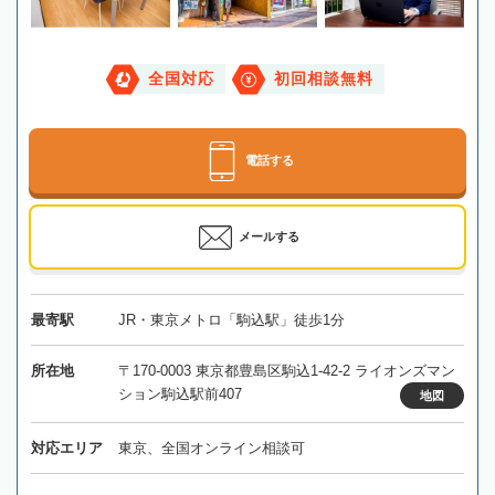
全国対応
初回相談無料
電話する
メールする
最寄駅
JR・東京メトロ「駒込駅」徒歩1分
所在地
〒170-0003 東京都豊島区駒込1-42-2 ライオンズマン
ション駒込駅前407
地図
対応エリア
東京、全国オンライン相談可