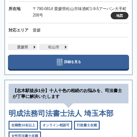
所在地
〒790-0814 愛媛県松山市味酒町1-9-5アーバン大手町
208号
地図
対応エリア
愛媛
愛媛県
松山市
詳細を見る
【志木駅徒歩1分】十人十色の相続のお悩みを、司法書士
が丁寧に解決いたします
明成法務司法書士法人 埼玉本部
在籍数10名以上
オンライン相談可
行政書士在籍
女性司法書士在籍