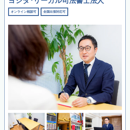
ヨシダ･リーガル司法書士法人
オンライン相談可
全国出張対応可