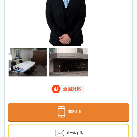
全国対応
電話する
メールする