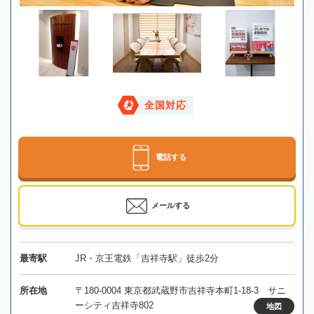
全国対応
電話する
メールする
最寄駅
JR・京王電鉄「吉祥寺駅」徒歩2分
所在地
〒180-0004 東京都武蔵野市吉祥寺本町1-18-3 サニ
ーシティ吉祥寺802
地図