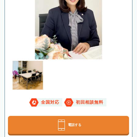
全国対応
初回相談無料
電話する