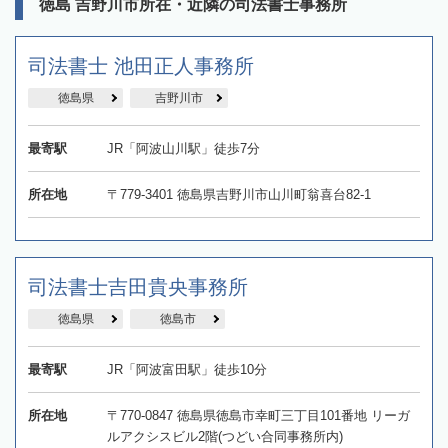
徳島 吉野川市所在・近隣の司法書士事務所
司法書士 池田正人事務所
徳島県
吉野川市
最寄駅
JR「阿波山川駅」徒歩7分
所在地
〒779-3401 徳島県吉野川市山川町翁喜台82-1
司法書士吉田貴央事務所
徳島県
徳島市
最寄駅
JR「阿波富田駅」徒歩10分
所在地
〒770-0847 徳島県徳島市幸町三丁目101番地 リーガ
ルアクシスビル2階(つどい合同事務所内)