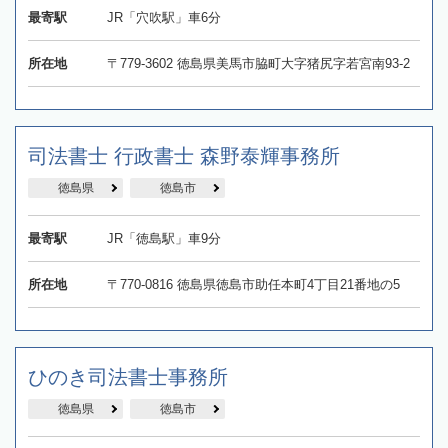
最寄駅
JR「穴吹駅」車6分
所在地
〒779-3602 徳島県美馬市脇町大字猪尻字若宮南93-2
司法書士 行政書士 森野泰輝事務所
徳島県
徳島市
最寄駅
JR「徳島駅」車9分
所在地
〒770-0816 徳島県徳島市助任本町4丁目21番地の5
ひのき司法書士事務所
徳島県
徳島市