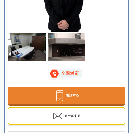
全国対応
電話する
メールする