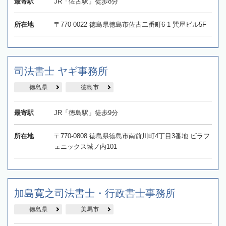
最寄駅
JR「佐古駅」徒歩8分
所在地
〒770-0022 徳島県徳島市佐古二番町6-1 巽屋ビル5F
司法書士 ヤギ事務所
徳島県
徳島市
最寄駅
JR「徳島駅」徒歩9分
所在地
〒770-0808 徳島県徳島市南前川町4丁目3番地 ビラフ
ェニックス城ノ内101
加島寛之司法書士・行政書士事務所
徳島県
美馬市