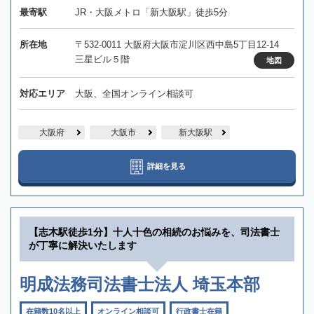
最寄駅
JR・大阪メトロ「新大阪駅」徒歩5分
所在地
〒532-0011 大阪府大阪市淀川区西中島5丁目12-14
三星ビル５階
地図
対応エリア
大阪、全国オンライン相談可
大阪府
大阪市
新大阪駅
詳細を見る
【志木駅徒歩1分】十人十色の相続のお悩みを、司法書士
が丁寧に解決いたします
明成法務司法書士法人 埼玉本部
在籍数10名以上
オンライン相談可
行政書士在籍