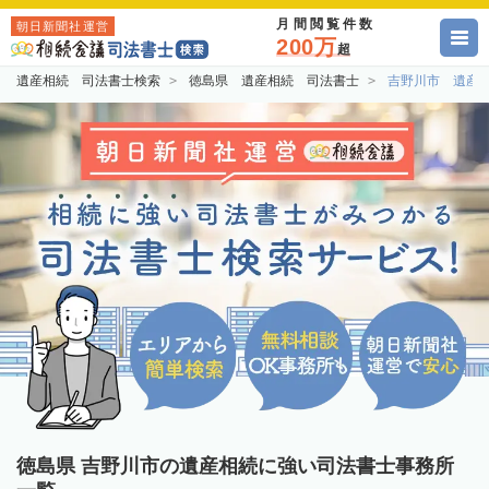
月間閲覧件数
朝日新聞社運営
200万
超
遺産相続 司法書士検索
徳島県 遺産相続 司法書士
吉野川市 遺産
徳島県 吉野川市の遺産相続に強い司法書士事務所