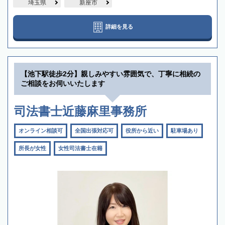
埼玉県
新座市
詳細を見る
【池下駅徒歩2分】親しみやすい雰囲気で、丁寧に相続の
ご相談をお伺いいたします
司法書士近藤麻里事務所
オンライン相談可
全国出張対応可
役所から近い
駐車場あり
所長が女性
女性司法書士在籍