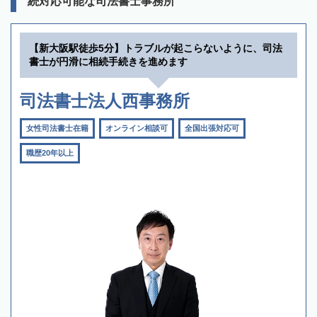
続対応可能な司法書士事務所
【新大阪駅徒歩5分】トラブルが起こらないように、司法
書士が円滑に相続手続きを進めます
司法書士法人西事務所
女性司法書士在籍
オンライン相談可
全国出張対応可
職歴20年以上