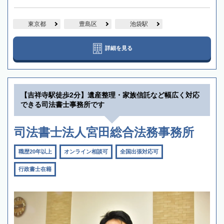
東京都
豊島区
池袋駅
詳細を見る
【吉祥寺駅徒歩2分】遺産整理・家族信託など幅広く対応
できる司法書士事務所です
司法書士法人宮田総合法務事務所
職歴20年以上
オンライン相談可
全国出張対応可
行政書士在籍