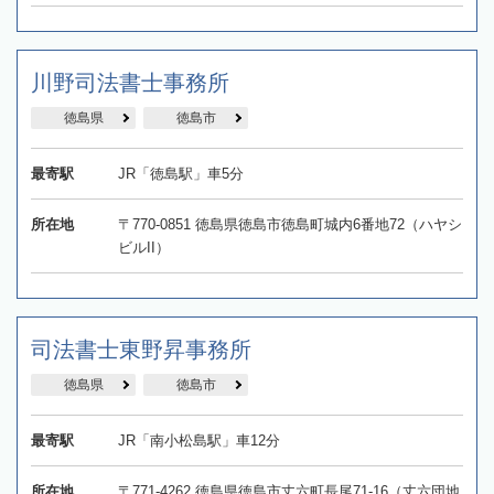
川野司法書士事務所
徳島県
徳島市
最寄駅
JR「徳島駅」車5分
所在地
〒770-0851 徳島県徳島市徳島町城内6番地72（ハヤシ
ビルII）
司法書士東野昇事務所
徳島県
徳島市
最寄駅
JR「南小松島駅」車12分
所在地
〒771-4262 徳島県徳島市丈六町長尾71-16（丈六団地