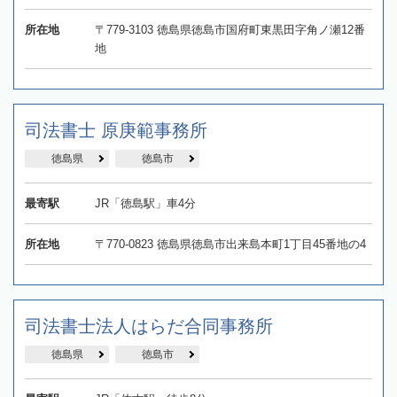
所在地
〒779-3103 徳島県徳島市国府町東黒田字角ノ瀬12番
地
司法書士 原庚範事務所
徳島県
徳島市
最寄駅
JR「徳島駅」車4分
所在地
〒770-0823 徳島県徳島市出来島本町1丁目45番地の4
司法書士法人はらだ合同事務所
徳島県
徳島市