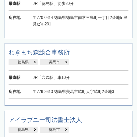
最寄駅
JR「徳島駅」徒歩20分
所在地
〒770-0814 徳島県徳島市南常三島町一丁目2番地5 里
見ビル201
わきまち森総合事務所
徳島県
美馬市
最寄駅
JR「穴吹駅」車10分
所在地
〒779-3610 徳島県美馬市脇町大字脇町2番地3
アイラブユー司法書士法人
徳島県
徳島市