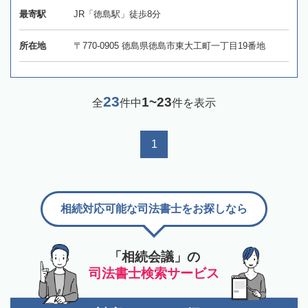
最寄駅
JR「徳島駅」徒歩8分
所在地
〒770-0905 徳島県徳島市東大工町一丁目19番地
23
1~23
全
件中
件を表示
1
相続対応可能な司法書士をお探しなら
「相続会議」の
司法書士検索サービス