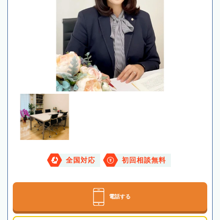
全国対応
初回相談無料
電話する