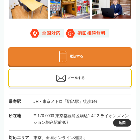
全国対応
初回相談無料
電話する
メールする
最寄駅
JR・東京メトロ「駒込駅」徒歩1分
所在地
〒170-0003 東京都豊島区駒込1-42-2 ライオンズマン
ション駒込駅前407
地図
対応エリア
東京、全国オンライン相談可