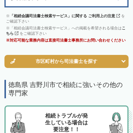
「相続会議司法書士検索サービス」に関する ご利用上の注意
を
ご確認下さい
「相続会議司法書士検索サービス」への掲載を希望される場合は
こ
ちら
をご確認下さい
対応可能な業務内容は直接司法書士事務所にお問い合わせください
市区町村から
司法書士を探す
徳島県 吉野川市で相続に強いその他の
専門家
相続トラブルが発
生している場合は
要注意！！