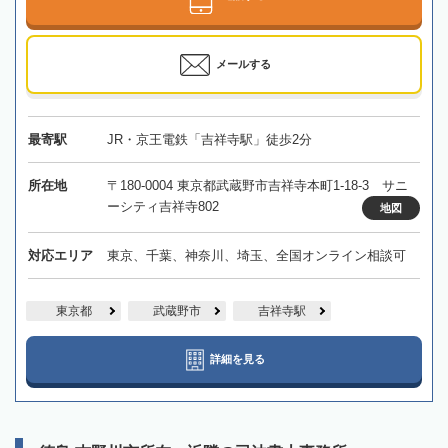
メールする
最寄駅
JR・京王電鉄「吉祥寺駅」徒歩2分
所在地
〒180-0004 東京都武蔵野市吉祥寺本町1-18-3 サニ
ーシティ吉祥寺802
地図
対応エリア
東京、千葉、神奈川、埼玉、全国オンライン相談可
東京都
武蔵野市
吉祥寺駅
詳細を見る