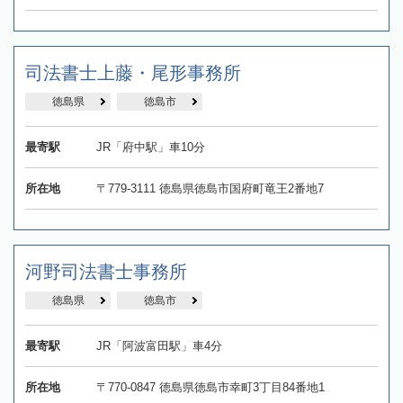
司法書士上藤・尾形事務所
徳島県
徳島市
最寄駅
JR「府中駅」車10分
所在地
〒779-3111 徳島県徳島市国府町竜王2番地7
河野司法書士事務所
徳島県
徳島市
最寄駅
JR「阿波富田駅」車4分
所在地
〒770-0847 徳島県徳島市幸町3丁目84番地1