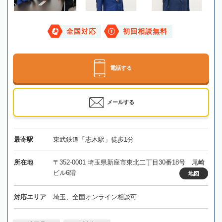
全国対応
初回相談無料
電話する
メールする
最寄駅
東武鉄道「志木駅」徒歩1分
所在地
〒352-0001 埼玉県新座市東北二丁目30番18号 尾崎
ビル6階
地図
対応エリア
埼玉、全国オンライン相談可