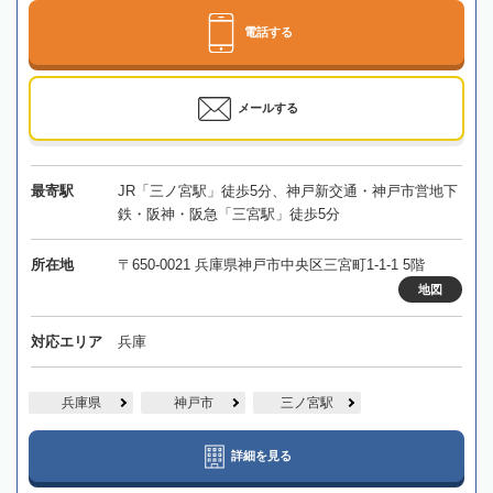
電話する
メールする
最寄駅
JR「三ノ宮駅」徒歩5分、神戸新交通・神戸市営地下
鉄・阪神・阪急「三宮駅」徒歩5分
所在地
〒650-0021 兵庫県神戸市中央区三宮町1-1-1 5階
地図
対応エリア
兵庫
兵庫県
神戸市
三ノ宮駅
詳細を見る