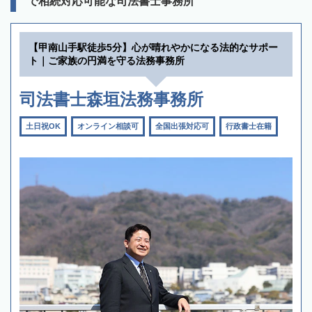
で相続対応可能な司法書士事務所
【甲南山手駅徒歩5分】心が晴れやかになる法的なサポー
ト｜ご家族の円満を守る法務事務所
司法書士森垣法務事務所
土日祝OK
オンライン相談可
全国出張対応可
行政書士在籍