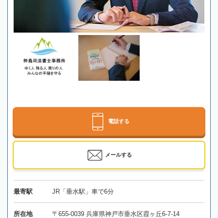
電話する
メールする
最寄駅
JR「垂水駅」車で6分
所在地
〒655-0039 兵庫県神戸市垂水区霞ヶ丘6-7-14