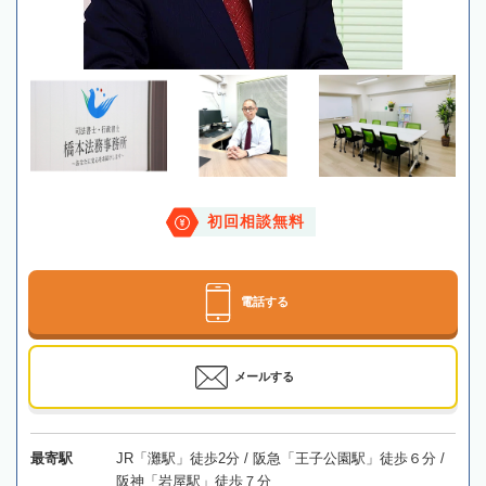
初回相談無料
電話する
メールする
最寄駅
JR「灘駅」徒歩2分 / 阪急「王子公園駅」徒歩６分 /
阪神「岩屋駅」徒歩７分