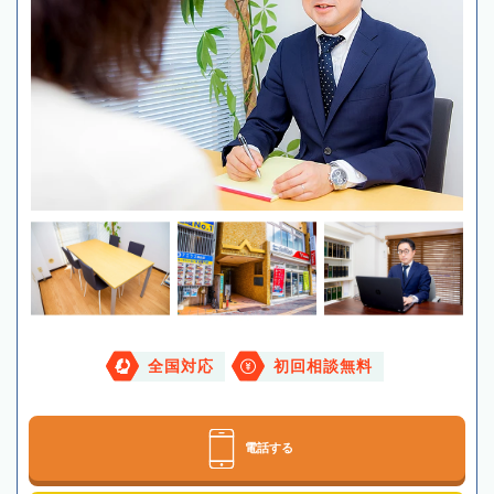
全国対応
初回相談無料
電話する