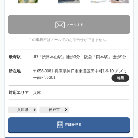
メールする
この事務所はメールでのお問合せができません。
最寄駅
JR「摂津本山駅」徒歩3分、阪急「岡本駅」徒歩9分
所在地
〒658-0081 兵庫県神戸市東灘区田中町1-9-10 アズミ
ー南ビル301
地図
対応エリア
兵庫
兵庫県
神戸市
詳細を見る