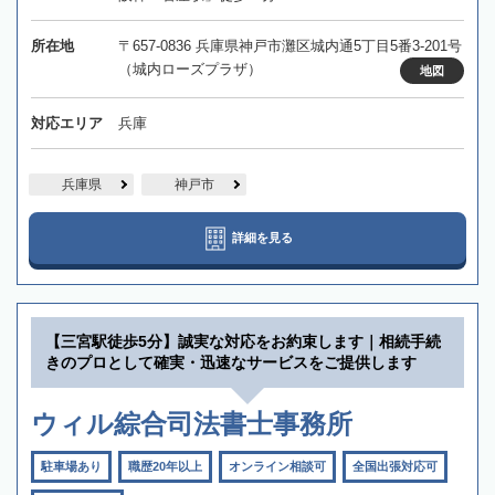
所在地
〒657-0836 兵庫県神戸市灘区城内通5丁目5番3-201号
（城内ローズプラザ）
地図
対応エリア
兵庫
兵庫県
神戸市
詳細を見る
【三宮駅徒歩5分】誠実な対応をお約束します｜相続手続
きのプロとして確実・迅速なサービスをご提供します
ウィル綜合司法書士事務所
駐車場あり
職歴20年以上
オンライン相談可
全国出張対応可