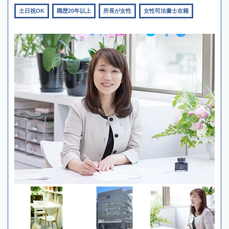
土日祝OK
職歴20年以上
所長が女性
女性司法書士在籍