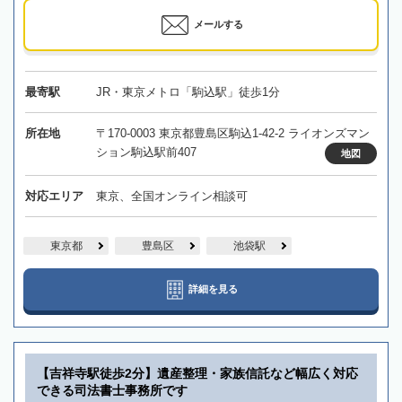
メールする
最寄駅
JR・東京メトロ「駒込駅」徒歩1分
所在地
〒170-0003 東京都豊島区駒込1-42-2 ライオンズマン
ション駒込駅前407
地図
対応エリア
東京、全国オンライン相談可
東京都
豊島区
池袋駅
詳細を見る
【吉祥寺駅徒歩2分】遺産整理・家族信託など幅広く対応
できる司法書士事務所です