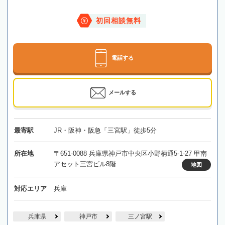
初回相談無料
電話する
メールする
最寄駅
JR・阪神・阪急「三宮駅」徒歩5分
所在地
〒651-0088 兵庫県神戸市中央区小野柄通5-1-27 甲南
アセット三宮ビル8階
地図
対応エリア
兵庫
兵庫県
神戸市
三ノ宮駅