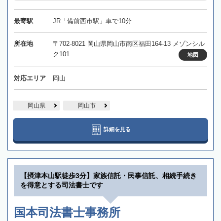
最寄駅
JR「備前西市駅」車で10分
所在地
〒702-8021 岡山県岡山市南区福田164-13 メゾンシル
ク101
地図
対応エリア
岡山
岡山県
岡山市
詳細を見る
【摂津本山駅徒歩3分】家族信託・民事信託、相続手続き
を得意とする司法書士です
国本司法書士事務所