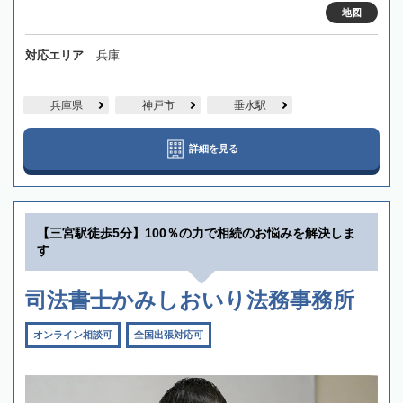
地図
対応エリア
兵庫
兵庫県
神戸市
垂水駅
詳細を見る
【三宮駅徒歩5分】100％の力で相続のお悩みを解決しま
す
司法書士かみしおいり法務事務所
オンライン相談可
全国出張対応可