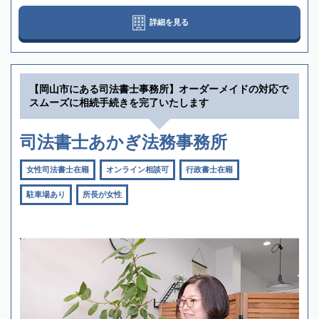
詳細を見る
【岡山市にある司法書士事務所】オーダーメイドの対応で
スムーズに相続手続きを完了いたします
司法書士あかぎ法務事務所
女性司法書士在籍
オンライン相談可
行政書士在籍
駐車場あり
所長が女性