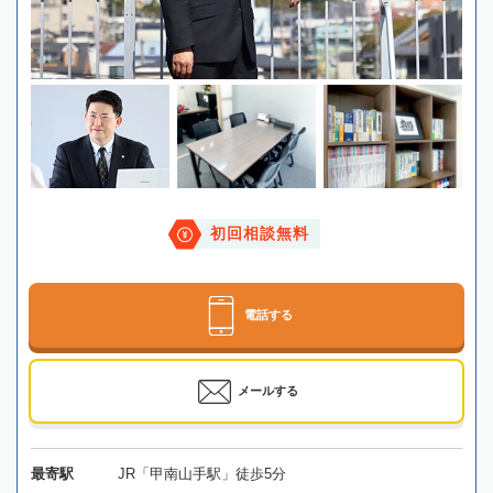
初回相談無料
電話する
メールする
最寄駅
JR「甲南山手駅」徒歩5分