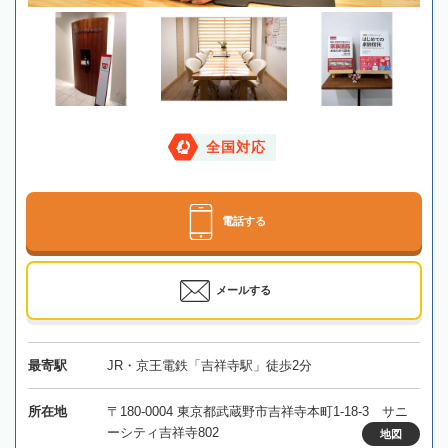
全国対応
電話する
メールする
最寄駅
JR・京王電鉄「吉祥寺駅」徒歩2分
所在地
〒180-0004 東京都武蔵野市吉祥寺本町1-18-3 サニ
ーシティ吉祥寺802
地図