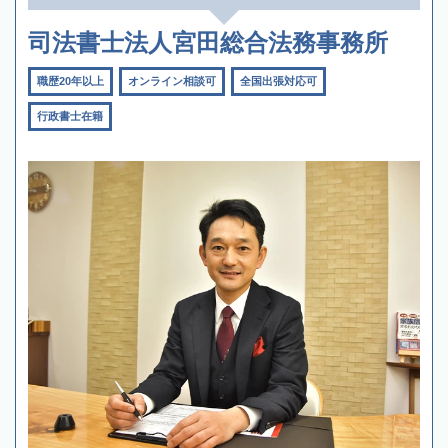
司法書士法人宮田総合法務事務所
職歴20年以上
オンライン相談可
全国出張対応可
行政書士在籍