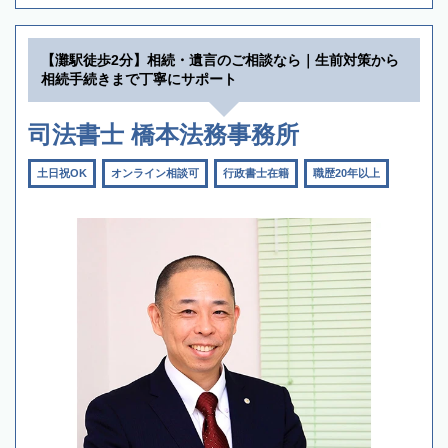
【灘駅徒歩2分】相続・遺言のご相談なら｜生前対策から
相続手続きまで丁寧にサポート
司法書士 橋本法務事務所
土日祝OK
オンライン相談可
行政書士在籍
職歴20年以上