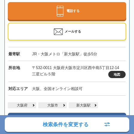
電話する
メールする
最寄駅
JR・大阪メトロ「新大阪駅」徒歩5分
所在地
〒532-0011 大阪府大阪市淀川区西中島5丁目12-14
三星ビル５階
地図
対応エリア
大阪、全国オンライン相談可
大阪府
大阪市
新大阪駅
詳細を見る
検索条件を変更する