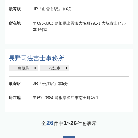
最寄駅
JR「出雲市駅」車6分
所在地
〒693-0063 島根県出雲市大塚町791‐1 大塚青山ビル
301号室
長野司法書士事務所
島根県
松江市
最寄駅
JR「松江駅」車5分
所在地
〒690-0884 島根県松江市南田町45-1
26
1~26
全
件中
件を表示