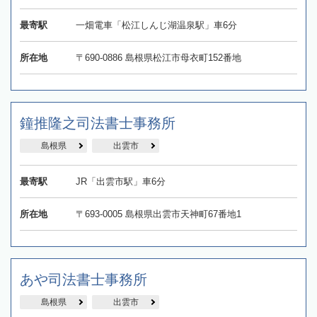
最寄駅
一畑電車「松江しんじ湖温泉駅」車6分
所在地
〒690-0886 島根県松江市母衣町152番地
鐘推隆之司法書士事務所
島根県
出雲市
最寄駅
JR「出雲市駅」車6分
所在地
〒693-0005 島根県出雲市天神町67番地1
あや司法書士事務所
島根県
出雲市