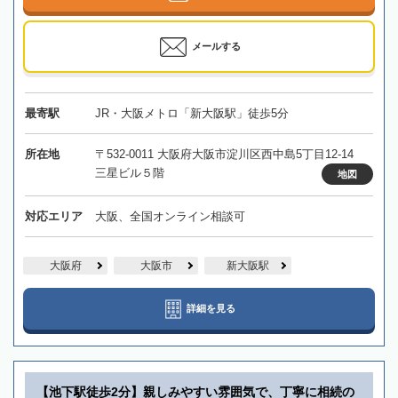
メールする
最寄駅
JR・大阪メトロ「新大阪駅」徒歩5分
所在地
〒532-0011 大阪府大阪市淀川区西中島5丁目12-14
三星ビル５階
地図
対応エリア
大阪、全国オンライン相談可
大阪府
大阪市
新大阪駅
詳細を見る
【池下駅徒歩2分】親しみやすい雰囲気で、丁寧に相続の