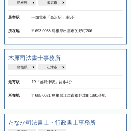
島根県
出雲市
最寄駅
一畑電車「高浜駅」車5分
所在地
〒693-0058 島根県出雲市矢野町206
木原司法書士事務所
島根県
江津市
最寄駅
JR「都野津駅」徒歩4分
所在地
〒695-0021 島根県江津市都野津町1891番地
たなか司法書士・行政書士事務所