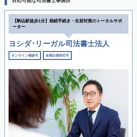
対応可能な司法書士事務所
【駒込駅徒歩1分】相続手続き・生前対策のトータルサポ
ーター
ヨシダ･リーガル司法書士法人
オンライン相談可
全国出張対応可