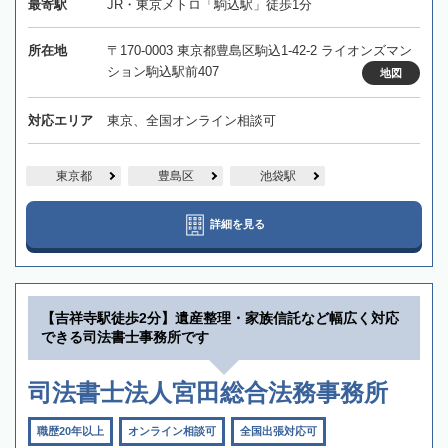
最寄駅
JR・東京メトロ「駒込駅」徒歩1分
所在地
〒170-0003 東京都豊島区駒込1-42-2 ライオンズマン
ション駒込駅前407
地図
対応エリア
東京、全国オンライン相談可
東京都
豊島区
池袋駅
詳細を見る
【吉祥寺駅徒歩2分】遺産整理・家族信託など幅広く対応
できる司法書士事務所です
司法書士法人宮田総合法務事務所
職歴20年以上
オンライン相談可
全国出張対応可