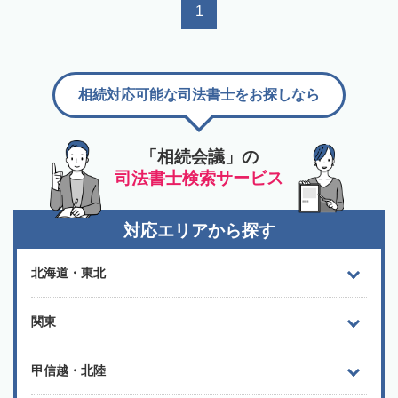
1
相続対応可能な司法書士をお探しなら
「相続会議」の
司法書士検索サービス
対応エリアから探す
北海道・東北
関東
甲信越・北陸