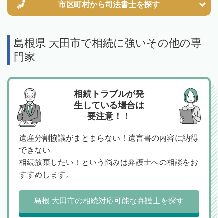
市区町村から
司法書士を探す
島根県 大田市で相続に強いその他の専
門家
相続トラブルが発
生している場合は
要注意！！
遺産分割協議がまとまらない！遺言書の内容に納得
できない！
相続放棄したい！という悩みは弁護士への相談をお
すすめします。
島根 大田市の相続対応可能な弁護士を探す