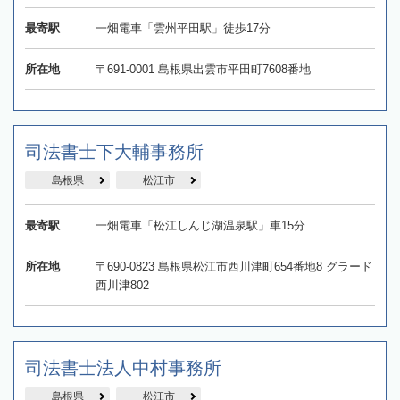
最寄駅
一畑電車「雲州平田駅」徒歩17分
所在地
〒691-0001 島根県出雲市平田町7608番地
司法書士下大輔事務所
島根県
松江市
最寄駅
一畑電車「松江しんじ湖温泉駅」車15分
所在地
〒690-0823 島根県松江市西川津町654番地8 グラード
西川津802
司法書士法人中村事務所
島根県
松江市