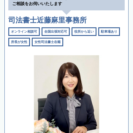
ご相談をお伺いいたします
司法書士近藤麻里事務所
オンライン相談可
全国出張対応可
役所から近い
駐車場あり
所長が女性
女性司法書士在籍