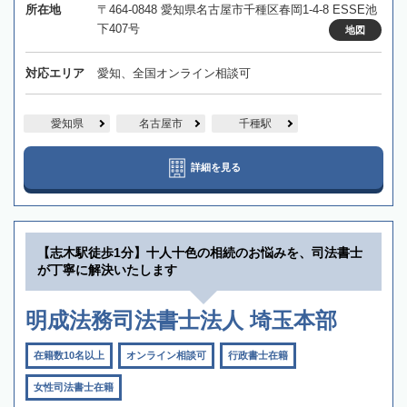
所在地
〒464-0848 愛知県名古屋市千種区春岡1-4-8 ESSE池
下407号
地図
対応エリア
愛知、全国オンライン相談可
愛知県
名古屋市
千種駅
詳細を見る
【志木駅徒歩1分】十人十色の相続のお悩みを、司法書士
が丁寧に解決いたします
明成法務司法書士法人 埼玉本部
在籍数10名以上
オンライン相談可
行政書士在籍
女性司法書士在籍