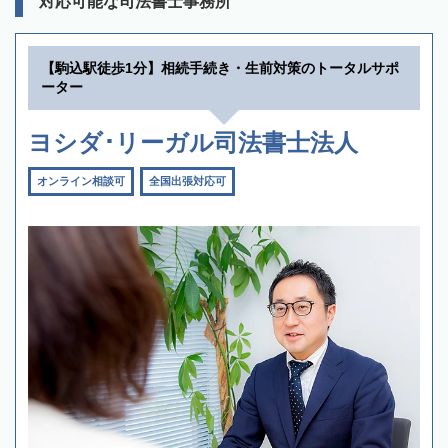
対応可能な司法書士事務所
【駒込駅徒歩1分】相続手続き・生前対策のトータルサポ
ーター
ヨシダ･リーガル司法書士法人
オンライン相談可
全国出張対応可