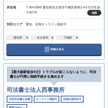
所在地
〒464-0848 愛知県名古屋市千種区春岡1-4-8 ESSE池
下407号
地図
対応エリア
愛知、全国オンライン相談可
愛知県
名古屋市
千種駅
詳細を見る
【新大阪駅徒歩5分】トラブルが起こらないように、司法
書士が円滑に相続手続きを進めます
司法書士法人西事務所
女性司法書士在籍
オンライン相談可
全国出張対応可
職歴20年以上