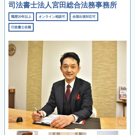
司法書士法人宮田総合法務事務所
職歴20年以上
オンライン相談可
全国出張対応可
行政書士在籍