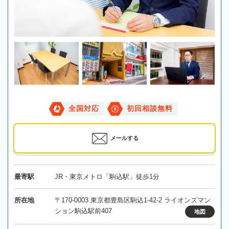
全国対応
初回相談無料
メールする
最寄駅
JR・東京メトロ「駒込駅」徒歩1分
所在地
〒170-0003 東京都豊島区駒込1-42-2 ライオンズマン
ション駒込駅前407
地図