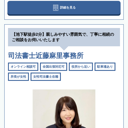
詳細を見る
【池下駅徒歩2分】親しみやすい雰囲気で、丁寧に相続の
ご相談をお伺いいたします
司法書士近藤麻里事務所
オンライン相談可
全国出張対応可
役所から近い
駐車場あり
所長が女性
女性司法書士在籍