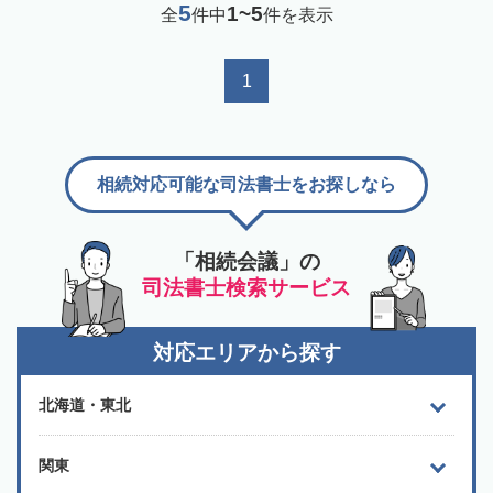
5
1~5
全
件中
件を表示
1
相続対応可能な司法書士をお探しなら
「相続会議」の
司法書士検索サービス
対応エリアから探す
北海道・東北
関東