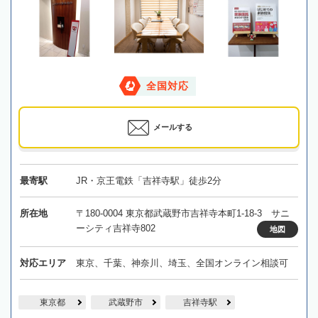
全国対応
メールする
最寄駅
JR・京王電鉄「吉祥寺駅」徒歩2分
所在地
〒180-0004 東京都武蔵野市吉祥寺本町1-18-3 サニ
ーシティ吉祥寺802
地図
対応エリア
東京、千葉、神奈川、埼玉、全国オンライン相談可
東京都
武蔵野市
吉祥寺駅