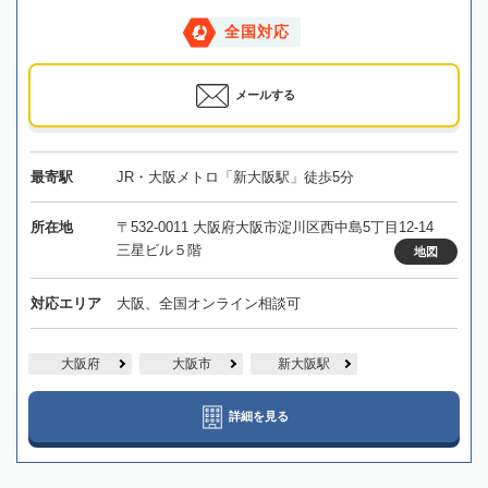
全国対応
メールする
最寄駅
JR・大阪メトロ「新大阪駅」徒歩5分
所在地
〒532-0011 大阪府大阪市淀川区西中島5丁目12-14
三星ビル５階
地図
対応エリア
大阪、全国オンライン相談可
大阪府
大阪市
新大阪駅
詳細を見る