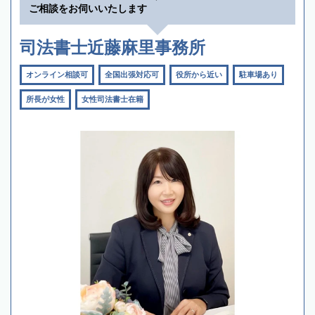
ご相談をお伺いいたします
司法書士近藤麻里事務所
オンライン相談可
全国出張対応可
役所から近い
駐車場あり
所長が女性
女性司法書士在籍