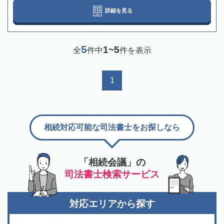
詳細を見る
5
1~5
全
件中
件を表示
1
相続対応可能な司法書士をお探しなら
「相続会議」の
司法書士検索サービス
対応エリアから探す