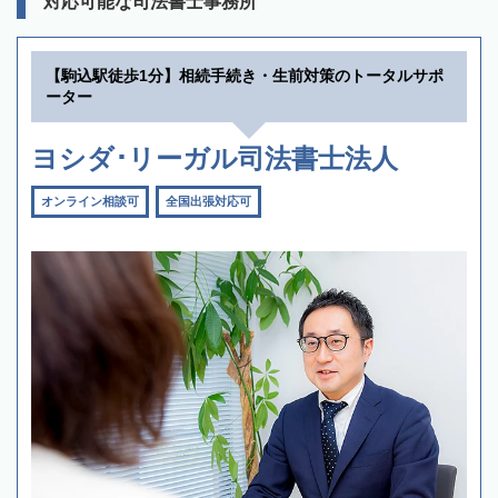
対応可能な司法書士事務所
【駒込駅徒歩1分】相続手続き・生前対策のトータルサポ
ーター
ヨシダ･リーガル司法書士法人
オンライン相談可
全国出張対応可