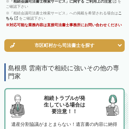
「相続会議司法書士検索サービス」に関する ご利用上の注意
を
ご確認下さい
「相続会議司法書士検索サービス」への掲載を希望される場合は
こ
ちら
をご確認下さい
対応可能な業務内容は直接司法書士事務所にお問い合わせください
市区町村から
司法書士を探す
島根県 雲南市で相続に強いその他の専
門家
相続トラブルが発
生している場合は
要注意！！
遺産分割協議がまとまらない！遺言書の内容に納得