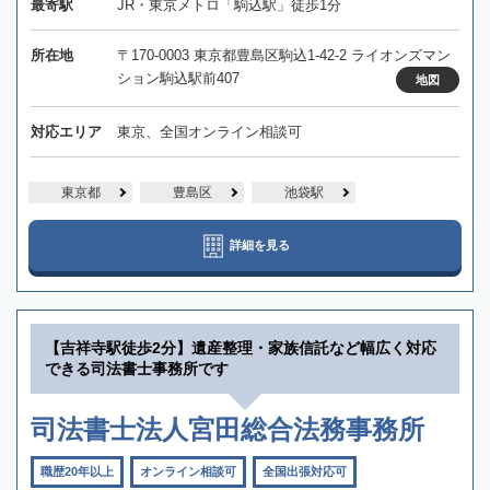
最寄駅
JR・東京メトロ「駒込駅」徒歩1分
所在地
〒170-0003 東京都豊島区駒込1-42-2 ライオンズマン
ション駒込駅前407
地図
対応エリア
東京、全国オンライン相談可
東京都
豊島区
池袋駅
詳細を見る
【吉祥寺駅徒歩2分】遺産整理・家族信託など幅広く対応
できる司法書士事務所です
司法書士法人宮田総合法務事務所
職歴20年以上
オンライン相談可
全国出張対応可