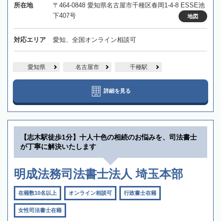
所在地
〒464-0848 愛知県名古屋市千種区春岡1-4-8 ESSE池
下407号
地図
対応エリア
愛知、全国オンライン相談可
愛知県
名古屋市
千種駅
詳細を見る
【志木駅徒歩1分】十人十色の相続のお悩みを、司法書士
が丁寧に解決いたします
明成法務司法書士法人 埼玉本部
在籍数10名以上
オンライン相談可
行政書士在籍
女性司法書士在籍