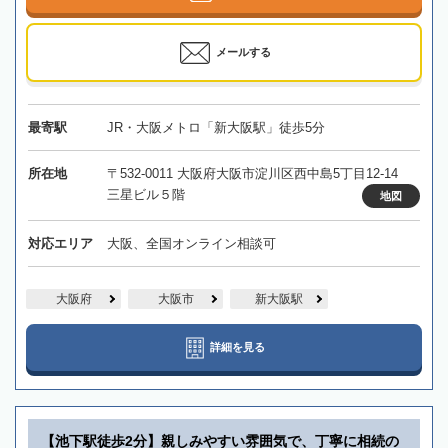
メールする
最寄駅
JR・大阪メトロ「新大阪駅」徒歩5分
所在地
〒532-0011 大阪府大阪市淀川区西中島5丁目12-14
三星ビル５階
地図
対応エリア
大阪、全国オンライン相談可
大阪府
大阪市
新大阪駅
詳細を見る
【池下駅徒歩2分】親しみやすい雰囲気で、丁寧に相続の