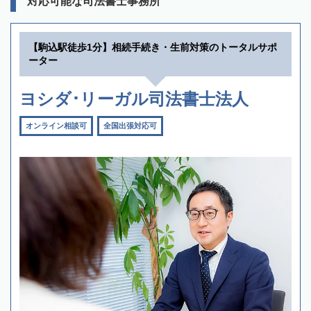
対応可能な司法書士事務所
【駒込駅徒歩1分】相続手続き・生前対策のトータルサポ
ーター
ヨシダ･リーガル司法書士法人
オンライン相談可
全国出張対応可