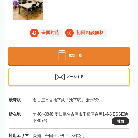
全国対応
初回相談無料
電話する
メールする
最寄駅
名古屋市営地下鉄「池下駅」徒歩2分
所在地
〒464-0848 愛知県名古屋市千種区春岡1-4-8 ESSE池
下407号
地図
対応エリア
愛知、全国オンライン相談可