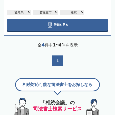
愛知県
名古屋市
千種駅
詳細を見る
4
1~4
全
件中
件を表示
1
相続対応可能な司法書士をお探しなら
「相続会議」の
司法書士検索サービス