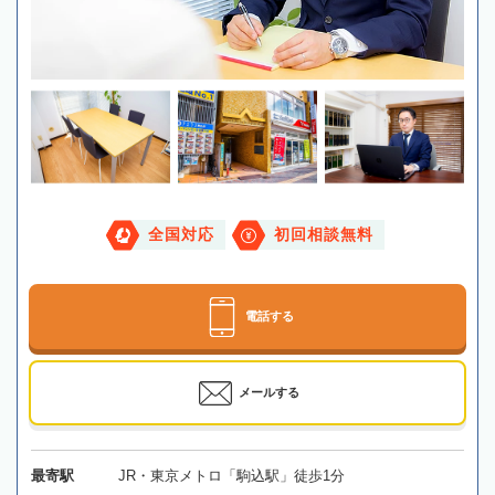
全国対応
初回相談無料
電話する
メールする
最寄駅
JR・東京メトロ「駒込駅」徒歩1分