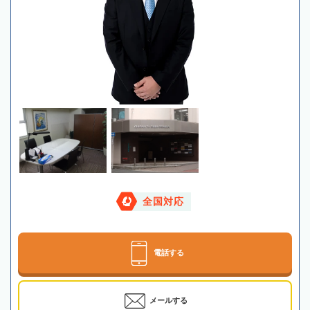
全国対応
電話する
メールする