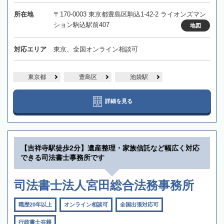
所在地
〒170-0003 東京都豊島区駒込1-42-2 ライオンズマン
ション駒込駅前407
地図
対応エリア
東京、全国オンライン相談可
東京都
豊島区
池袋駅
詳細を見る
【吉祥寺駅徒歩2分】遺産整理・家族信託など幅広く対応
できる司法書士事務所です
司法書士法人宮田総合法務事務所
職歴20年以上
オンライン相談可
全国出張対応可
行政書士在籍