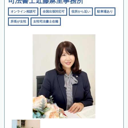
司法書士近藤麻里事務所
オンライン相談可
全国出張対応可
役所から近い
駐車場あり
所長が女性
女性司法書士在籍