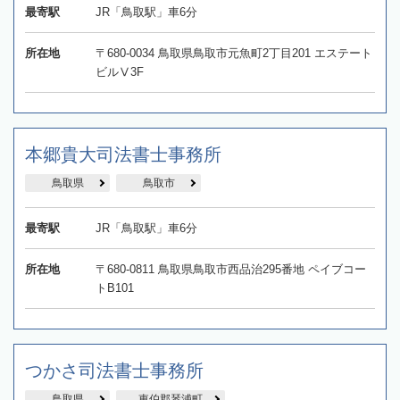
最寄駅
JR「鳥取駅」車6分
所在地
〒680-0034 鳥取県鳥取市元魚町2丁目201 エステート
ビルⅤ3F
本郷貴大司法書士事務所
鳥取県
鳥取市
最寄駅
JR「鳥取駅」車6分
所在地
〒680-0811 鳥取県鳥取市西品治295番地 ペイブコー
トB101
つかさ司法書士事務所
鳥取県
東伯郡琴浦町