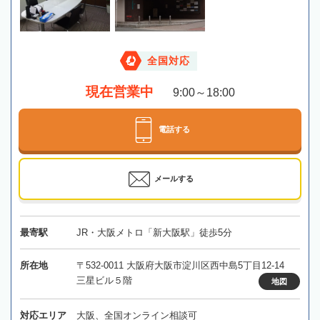
全国対応
現在営業中
9:00～18:00
電話する
メールする
最寄駅
JR・大阪メトロ「新大阪駅」徒歩5分
所在地
〒532-0011 大阪府大阪市淀川区西中島5丁目12-14
三星ビル５階
地図
対応エリア
大阪、全国オンライン相談可