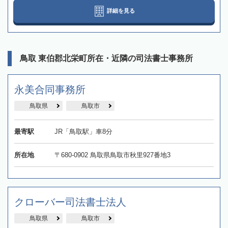
詳細を見る
鳥取 東伯郡北栄町所在・近隣の司法書士事務所
永美合同事務所
鳥取県
鳥取市
最寄駅
JR「鳥取駅」車8分
所在地
〒680-0902 鳥取県鳥取市秋里927番地3
クローバー司法書士法人
鳥取県
鳥取市