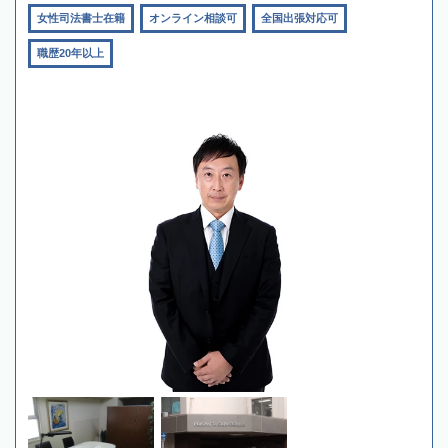
女性司法書士在籍
オンライン相談可
全国出張対応可
職歴20年以上