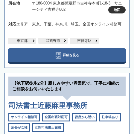
所在地
〒180-0004 東京都武蔵野市吉祥寺本町1-18-3 サニ
ーシティ吉祥寺802
地図
対応エリア
東京、千葉、神奈川、埼玉、全国オンライン相談可
東京都
武蔵野市
吉祥寺駅
詳細を見る
【池下駅徒歩2分】親しみやすい雰囲気で、丁寧に相続の
ご相談をお伺いいたします
司法書士近藤麻里事務所
オンライン相談可
全国出張対応可
役所から近い
駐車場あり
所長が女性
女性司法書士在籍