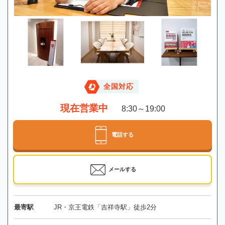
全国対応
現在営業中
8:30～19:00
電話する
メールする
最寄駅
JR・京王電鉄「吉祥寺駅」徒歩2分