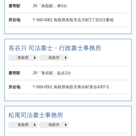
最寄駅
JR「鳥取駅」車5分
所在地
〒680-0062 鳥取県鳥取市吉方町2丁目521番地
長谷川 司法書士・行政書士事務所
鳥取県
鳥取市
最寄駅
JR「青谷駅」徒歩2分
所在地
〒689-0501 鳥取県鳥取市青谷町青谷4307-5
松尾司法書士事務所
鳥取県
鳥取市