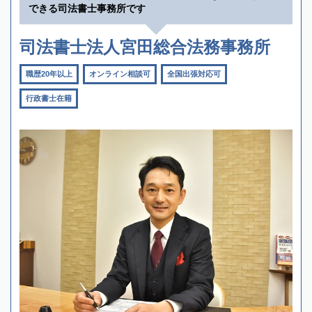
できる司法書士事務所です
司法書士法人宮田総合法務事務所
職歴20年以上
オンライン相談可
全国出張対応可
行政書士在籍