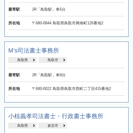
最寄駅
JR「鳥取駅」車5分
所在地
〒680-0844 鳥取県鳥取市興南町126番地2
M's司法書士事務所
鳥取県
鳥取市
最寄駅
JR「鳥取駅」車8分
所在地
〒680-0022 鳥取県鳥取市西町二丁目415番地2
小椋義孝司法書士・行政書士事務所
鳥取県
倉吉市