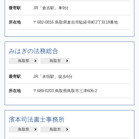
最寄駅
JR「倉吉駅」車9分
所在地
〒682-0816 鳥取県倉吉市駄経寺町2丁目18番地
みはぎの法務総合
鳥取県
鳥取市
最寄駅
JR「末恒駅」徒歩6分
所在地
〒689-0203 鳥取県鳥取市三津606-2
濱本司法書士事務所
鳥取県
鳥取市