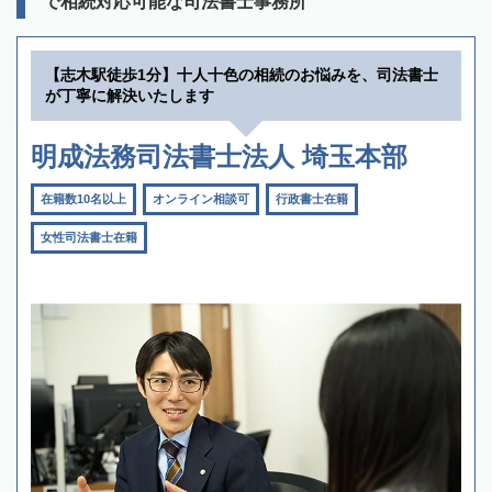
で相続対応可能な司法書士事務所
【志木駅徒歩1分】十人十色の相続のお悩みを、司法書士
が丁寧に解決いたします
明成法務司法書士法人 埼玉本部
在籍数10名以上
オンライン相談可
行政書士在籍
女性司法書士在籍