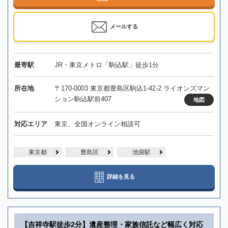
メールする
最寄駅
JR・東京メトロ「駒込駅」徒歩1分
所在地
〒170-0003 東京都豊島区駒込1-42-2 ライオンズマン
ション駒込駅前407
地図
対応エリア
東京、全国オンライン相談可
東京都
豊島区
池袋駅
詳細を見る
【吉祥寺駅徒歩2分】遺産整理・家族信託など幅広く対応