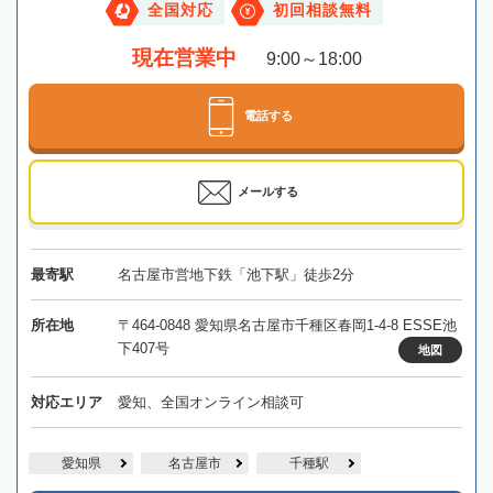
全国対応
初回相談無料
現在営業中
9:00～18:00
電話する
メールする
最寄駅
名古屋市営地下鉄「池下駅」徒歩2分
所在地
〒464-0848 愛知県名古屋市千種区春岡1-4-8 ESSE池
下407号
地図
対応エリア
愛知、全国オンライン相談可
愛知県
名古屋市
千種駅