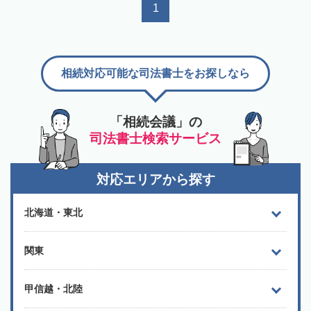
1
相続対応可能な司法書士をお探しなら
「相続会議」の
司法書士検索サービス
対応エリアから探す
北海道・東北
関東
甲信越・北陸