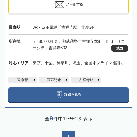
メールする
最寄駅
JR・京王電鉄「吉祥寺駅」徒歩2分
所在地
〒180-0004 東京都武蔵野市吉祥寺本町1-18-3 サニ
ーシティ吉祥寺802
地図
対応エリア
東京、千葉、神奈川、埼玉、全国オンライン相談可
東京都
武蔵野市
吉祥寺駅
詳細を見る
9
1~9
全
件中
件を表示