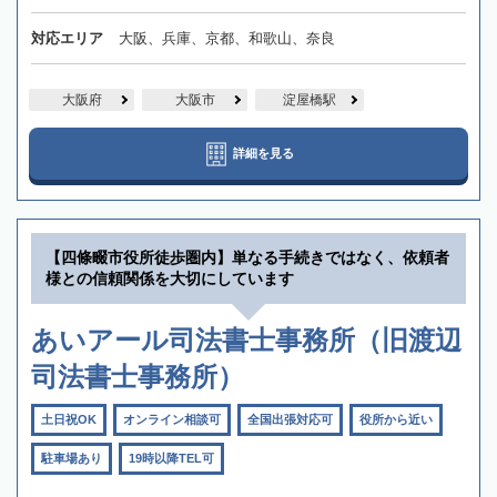
対応エリア
大阪、兵庫、京都、和歌山、奈良
大阪府
大阪市
淀屋橋駅
詳細を見る
【四條畷市役所徒歩圏内】単なる手続きではなく、依頼者
様との信頼関係を大切にしています
あいアール司法書士事務所（旧渡辺
司法書士事務所）
土日祝OK
オンライン相談可
全国出張対応可
役所から近い
駐車場あり
19時以降TEL可