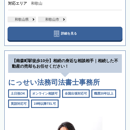
対応エリア
和歌山
和歌山県
和歌山市
詳細を見る
【南森町駅徒歩10分】相続の身近な相談相手｜相続した不
動産の売却もお任せください！
にっせい法務司法書士事務所
土日祝OK
オンライン相談可
全国出張対応可
職歴20年以上
英語対応可
19時以降TEL可