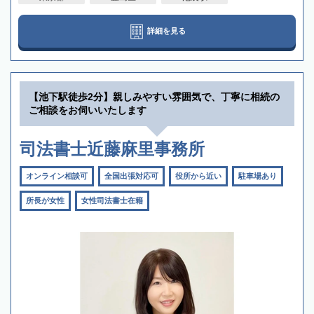
詳細を見る
【池下駅徒歩2分】親しみやすい雰囲気で、丁寧に相続の
ご相談をお伺いいたします
司法書士近藤麻里事務所
オンライン相談可
全国出張対応可
役所から近い
駐車場あり
所長が女性
女性司法書士在籍