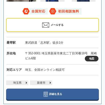
全国対応
初回相談無料
メールする
最寄駅
東武鉄道「志木駅」徒歩1分
所在地
〒352-0001 埼玉県新座市東北二丁目30番18号 尾崎
ビル6階
地図
対応エリア
埼玉、全国オンライン相談可
埼玉県
新座市
詳細を見る