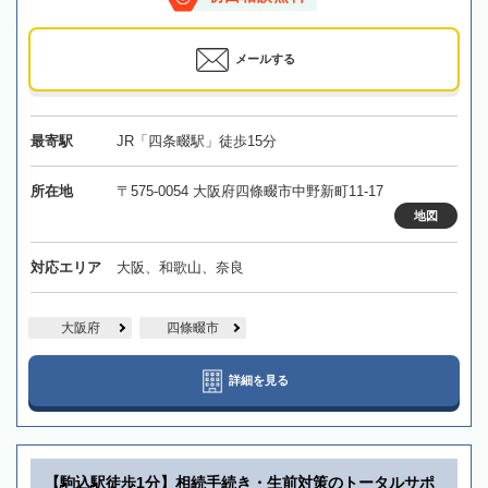
メールする
最寄駅
JR「四条畷駅」徒歩15分
所在地
〒575-0054 大阪府四條畷市中野新町11-17
地図
対応エリア
大阪、和歌山、奈良
大阪府
四條畷市
詳細を見る
【駒込駅徒歩1分】相続手続き・生前対策のトータルサポ