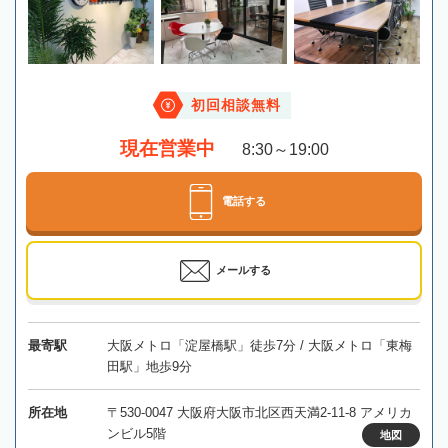
初回相談無料
現在営業中
8:30～19:00
電話する
メールする
最寄駅
大阪メトロ「淀屋橋駅」徒歩7分 / 大阪メトロ「東梅
田駅」地歩9分
所在地
〒530-0047 大阪府大阪市北区西天満2-11-8 アメリカ
ンビル5階
地図