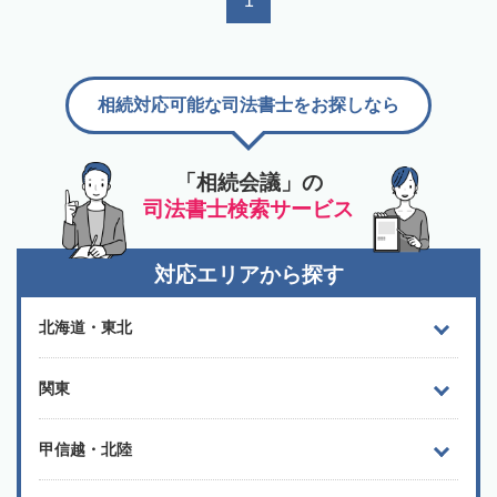
1
相続対応可能な司法書士をお探しなら
「相続会議」の
司法書士検索サービス
対応エリアから探す
北海道・東北
関東
甲信越・北陸