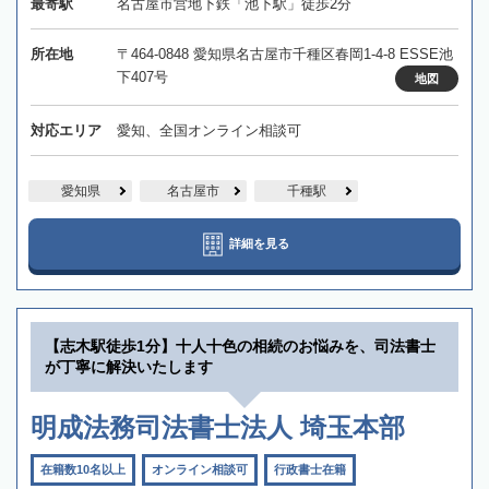
最寄駅
名古屋市営地下鉄「池下駅」徒歩2分
所在地
〒464-0848 愛知県名古屋市千種区春岡1-4-8 ESSE池
下407号
地図
対応エリア
愛知、全国オンライン相談可
愛知県
名古屋市
千種駅
詳細を見る
【志木駅徒歩1分】十人十色の相続のお悩みを、司法書士
が丁寧に解決いたします
明成法務司法書士法人 埼玉本部
在籍数10名以上
オンライン相談可
行政書士在籍