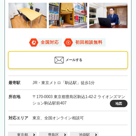
全国対応
初回相談無料
メールする
最寄駅
JR・東京メトロ「駒込駅」徒歩1分
所在地
〒170-0003 東京都豊島区駒込1-42-2 ライオンズマン
ション駒込駅前407
地図
対応エリア
東京、全国オンライン相談可
東京都
豊島区
池袋駅