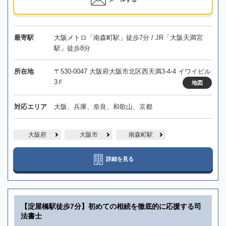
最寄駅
大阪メトロ「南森町駅」徒歩7分 / JR「大阪天満宮
駅」徒歩8分
所在地
〒530-0047 大阪府大阪市北区西天満3-4-4 イワイビル
3Ｆ
地図
対応エリア
大阪、兵庫、奈良、和歌山、京都
大阪府
大阪市
南森町駅
詳細を見る
【淀屋橋駅徒歩7分】初めての相続を徹底的に応援する司
法書士