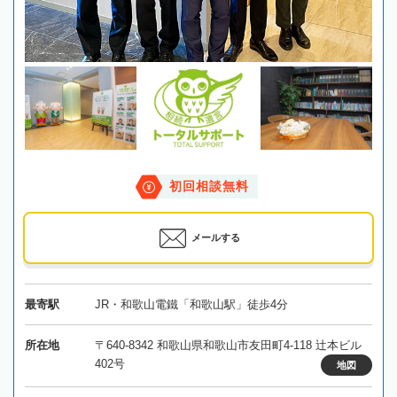
初回相談無料
メールする
最寄駅
JR・和歌山電鐵「和歌山駅」徒歩4分
所在地
〒640-8342 和歌山県和歌山市友田町4-118 辻本ビル
402号
地図