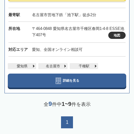
最寄駅
名古屋市営地下鉄「池下駅」徒歩2分
所在地
〒464-0848 愛知県名古屋市千種区春岡1-4-8 ESSE池
下407号
地図
対応エリア
愛知、全国オンライン相談可
愛知県
名古屋市
千種駅
詳細を見る
9
1~9
全
件中
件を表示
1