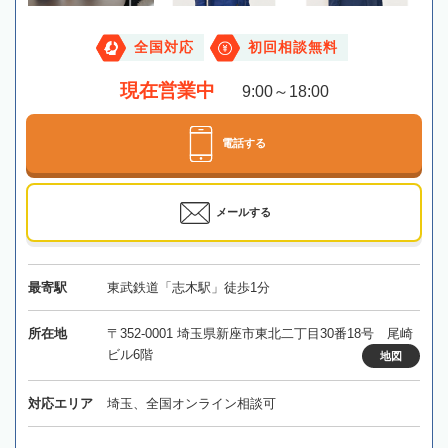
全国対応
初回相談無料
現在営業中
9:00～18:00
電話する
メールする
最寄駅
東武鉄道「志木駅」徒歩1分
所在地
〒352-0001 埼玉県新座市東北二丁目30番18号 尾崎
ビル6階
地図
対応エリア
埼玉、全国オンライン相談可