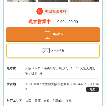
初回相談無料
現在営業中
9:00～20:00
電話する
メールする
最寄駅
大阪メトロ「南森町駅」徒歩7分 / JR「大阪天満宮
駅」徒歩8分
所在地
〒530-0047 大阪府大阪市北区西天満3-4-4 イワイビル
3Ｆ
地図
対応エリア
大阪、兵庫、奈良、和歌山、京都