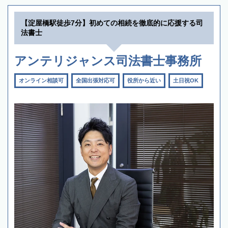
【淀屋橋駅徒歩7分】初めての相続を徹底的に応援する司
法書士
アンテリジャンス司法書士事務所
オンライン相談可
全国出張対応可
役所から近い
土日祝OK