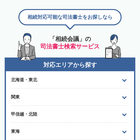
相続対応可能な司法書士をお探しなら
「相続会議」の
司法書士検索サービス
対応エリアから探す
北海道・東北
関東
甲信越・北陸
東海