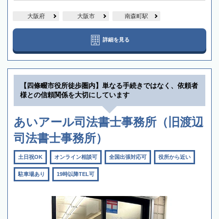
大阪府
大阪市
南森町駅
詳細を見る
【四條畷市役所徒歩圏内】単なる手続きではなく、依頼者
様との信頼関係を大切にしています
あいアール司法書士事務所（旧渡辺
司法書士事務所）
土日祝OK
オンライン相談可
全国出張対応可
役所から近い
駐車場あり
19時以降TEL可