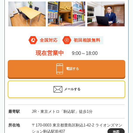
全国対応
初回相談無料
現在営業中
9:00～18:00
電話する
メールする
最寄駅
JR・東京メトロ「駒込駅」徒歩1分
所在地
〒170-0003 東京都豊島区駒込1-42-2 ライオンズマン
ション駒込駅前407
地図