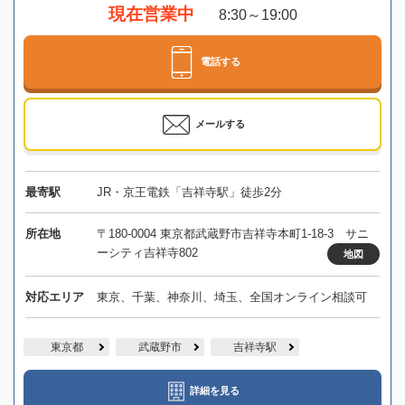
現在営業中
8:30～19:00
電話する
メールする
最寄駅
JR・京王電鉄「吉祥寺駅」徒歩2分
所在地
〒180-0004 東京都武蔵野市吉祥寺本町1-18-3 サニ
ーシティ吉祥寺802
地図
対応エリア
東京、千葉、神奈川、埼玉、全国オンライン相談可
東京都
武蔵野市
吉祥寺駅
詳細を見る