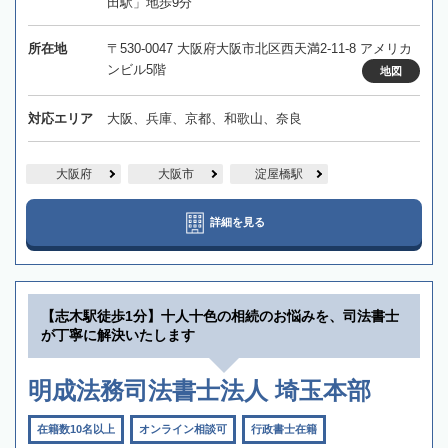
田駅」地歩9分
所在地
〒530-0047 大阪府大阪市北区西天満2-11-8 アメリカ
ンビル5階
地図
対応エリア
大阪、兵庫、京都、和歌山、奈良
大阪府
大阪市
淀屋橋駅
詳細を見る
【志木駅徒歩1分】十人十色の相続のお悩みを、司法書士
が丁寧に解決いたします
明成法務司法書士法人 埼玉本部
在籍数10名以上
オンライン相談可
行政書士在籍