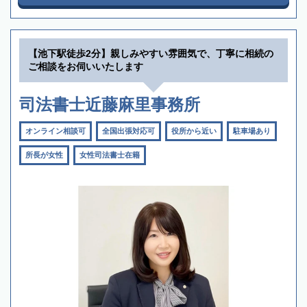
【池下駅徒歩2分】親しみやすい雰囲気で、丁寧に相続の
ご相談をお伺いいたします
司法書士近藤麻里事務所
オンライン相談可
全国出張対応可
役所から近い
駐車場あり
所長が女性
女性司法書士在籍