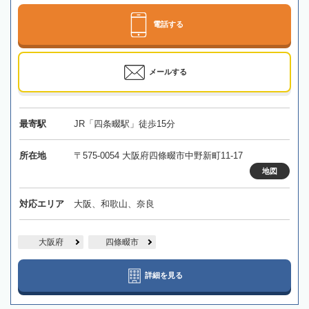
電話する
メールする
最寄駅
JR「四条畷駅」徒歩15分
所在地
〒575-0054 大阪府四條畷市中野新町11-17
地図
対応エリア
大阪、和歌山、奈良
大阪府
四條畷市
詳細を見る