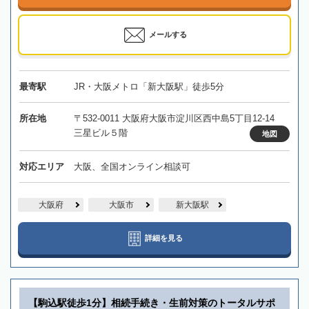
メールする
最寄駅
JR・大阪メトロ「新大阪駅」徒歩5分
所在地
〒532-0011 大阪府大阪市淀川区西中島5丁目12-14
三星ビル５階
地図
対応エリア
大阪、全国オンライン相談可
大阪府
大阪市
新大阪駅
詳細を見る
【駒込駅徒歩1分】相続手続き・生前対策のトータルサポ