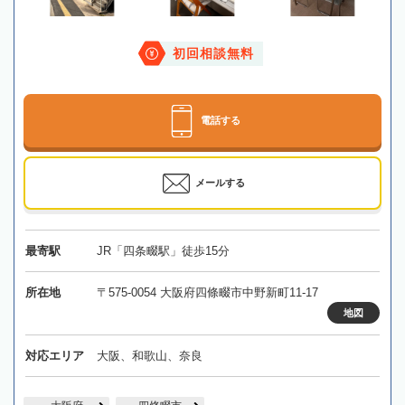
初回相談無料
電話する
メールする
最寄駅
JR「四条畷駅」徒歩15分
所在地
〒575-0054 大阪府四條畷市中野新町11-17
地図
対応エリア
大阪、和歌山、奈良