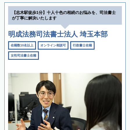
【志木駅徒歩1分】十人十色の相続のお悩みを、司法書士
が丁寧に解決いたします
明成法務司法書士法人 埼玉本部
在籍数10名以上
オンライン相談可
行政書士在籍
女性司法書士在籍