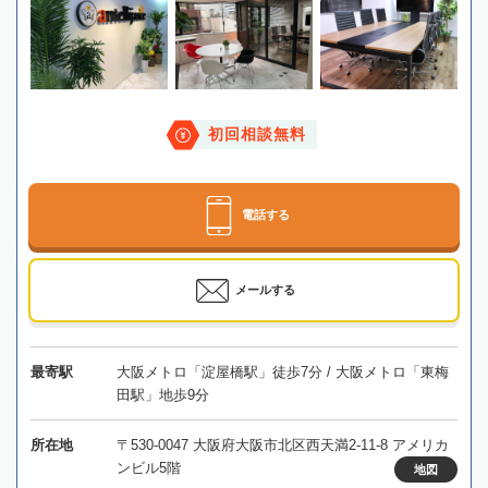
初回相談無料
電話する
メールする
最寄駅
大阪メトロ「淀屋橋駅」徒歩7分 / 大阪メトロ「東梅
田駅」地歩9分
所在地
〒530-0047 大阪府大阪市北区西天満2-11-8 アメリカ
ンビル5階
地図