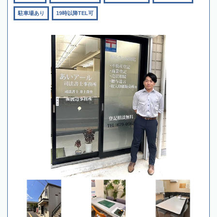
駐車場あり
19時以降TEL可