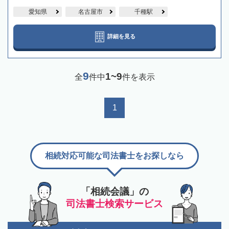
愛知県
名古屋市
千種駅
詳細を見る
9
1~9
全
件中
件を表示
1
相続対応可能な司法書士をお探しなら
「相続会議」の
司法書士検索サービス