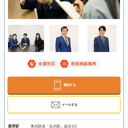
全国対応
初回相談無料
電話する
メールする
最寄駅
東武鉄道「志木駅」徒歩1分