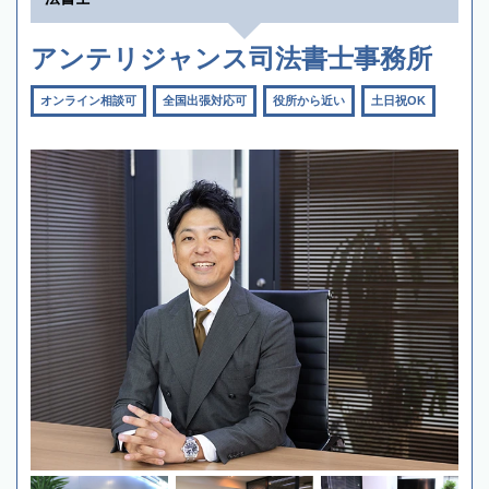
アンテリジャンス司法書士事務所
オンライン相談可
全国出張対応可
役所から近い
土日祝OK