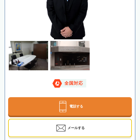
全国対応
電話する
メールする