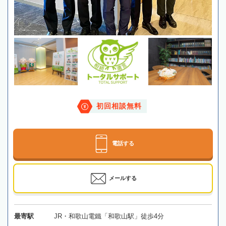
初回相談無料
電話する
メールする
最寄駅
JR・和歌山電鐵「和歌山駅」徒歩4分