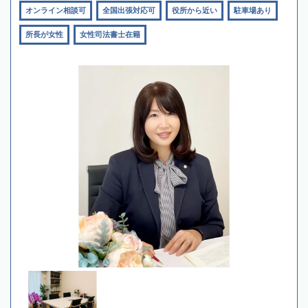
オンライン相談可
全国出張対応可
役所から近い
駐車場あり
所長が女性
女性司法書士在籍