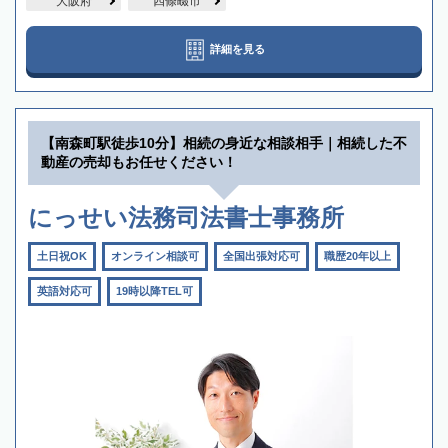
大阪府
四條畷市
詳細を見る
【南森町駅徒歩10分】相続の身近な相談相手｜相続した不
動産の売却もお任せください！
にっせい法務司法書士事務所
土日祝OK
オンライン相談可
全国出張対応可
職歴20年以上
英語対応可
19時以降TEL可