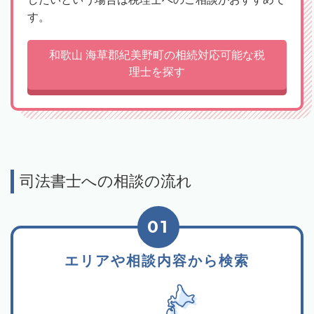
す。
和歌山 海草郡紀美野町の相続対応可能な税
理士を探す
司法書士への相談の流れ
01
エリアや相談内容から検索