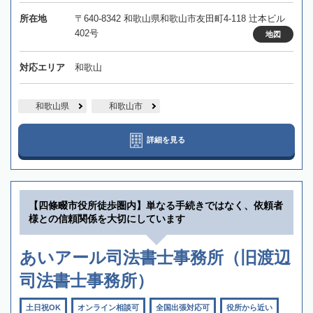
所在地
〒640-8342 和歌山県和歌山市友田町4-118 辻本ビル
402号
地図
対応エリア
和歌山
和歌山県
和歌山市
詳細を見る
【四條畷市役所徒歩圏内】単なる手続きではなく、依頼者
様との信頼関係を大切にしています
あいアール司法書士事務所（旧渡辺
司法書士事務所）
土日祝OK
オンライン相談可
全国出張対応可
役所から近い