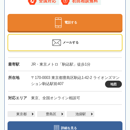
全国対応
初回相談無料
電話する
メールする
最寄駅
JR・東京メトロ「駒込駅」徒歩1分
所在地
〒170-0003 東京都豊島区駒込1-42-2 ライオンズマン
ション駒込駅前407
地図
対応エリア
東京、全国オンライン相談可
東京都
豊島区
池袋駅
詳細を見る