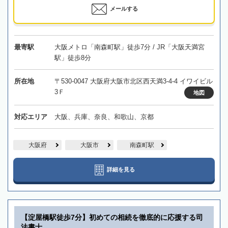
メールする
最寄駅
大阪メトロ「南森町駅」徒歩7分 / JR「大阪天満宮
駅」徒歩8分
所在地
〒530-0047 大阪府大阪市北区西天満3-4-4 イワイビル
3Ｆ
地図
対応エリア
大阪、兵庫、奈良、和歌山、京都
大阪府
大阪市
南森町駅
詳細を見る
【淀屋橋駅徒歩7分】初めての相続を徹底的に応援する司
法書士