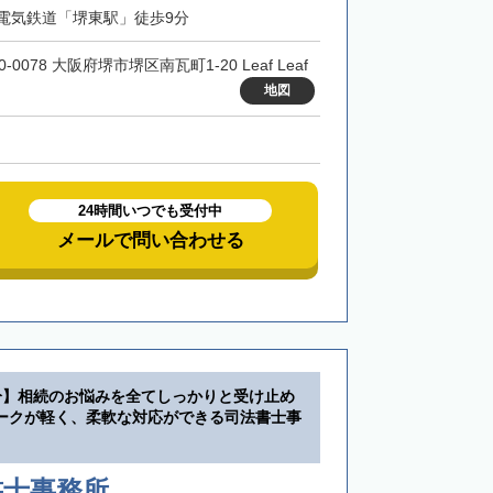
電気鉄道「堺東駅」徒歩9分
0-0078 大阪府堺市堺区南瓦町1-20 Leaf Leaf
地図
24時間いつでも受付中
メールで問い合わせる
分】相続のお悩みを全てしっかりと受け止め
ークが軽く、柔軟な対応ができる司法書士事
書士事務所