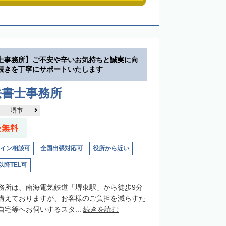
士事務所】ご不安や辛いお気持ちと誠実に向
続きを丁寧にサポートいたします
法書士事務所
堺市
談無料
イン相談可
全国出張対応可
役所から近い
以降TEL可
務所は、南海電気鉄道「堺東駅」から徒歩9分
構えておりますが、お客様のご負担を減らすた
宅等へお伺いするスタ...
続きを読む