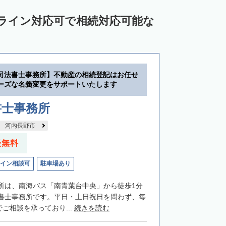
ンライン対応可で相続対応可能な
司法書士事務所】不動産の相続登記はお任せ
ーズな名義変更をサポートいたします
書士事務所
河内長野市
談無料
イン相談可
駐車場あり
所は、南海バス「南青葉台中央」から徒歩1分
書士事務所です。平日・土日祝日を問わず、毎
でご相談を承っており...
続きを読む