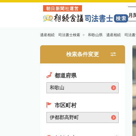
朝日新聞社運営
月
遺産相続 司法書士検索
和歌山県 遺産相続 司法書
検索条件変更
都道府県
市区町村