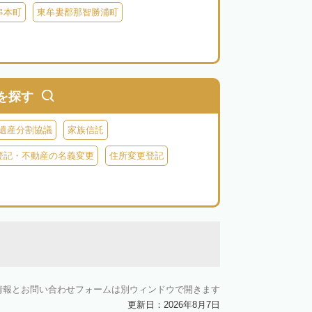
串本町
東牟婁郡那智勝浦町
を探す
遺産分割協議
家族信託
登記・不動産の名義変更
住所変更登記
情報とお問い合わせフォームは別ウィンドウで開きます
更新日：2026年8月7日