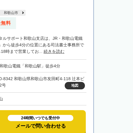
和歌山市
談無料
タルサポート和歌山支店は、JR・和歌山電鐵
」から徒歩4分の位置にある司法書士事務所で
18時まで営業してお...
続きを読む
・和歌山電鐵「和歌山駅」徒歩4分
0-8342 和歌山県和歌山市友田町4-118 辻本ビ
2号
地図
山
24時間いつでも受付中
メールで問い合わせる