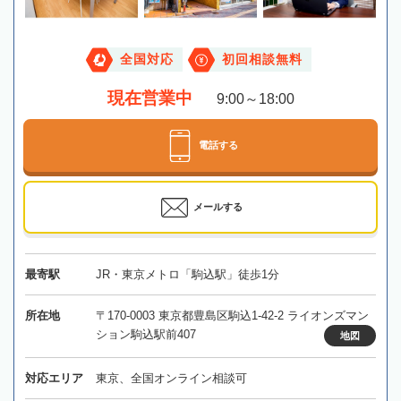
全国対応
初回相談無料
現在営業中
9:00～18:00
電話する
メールする
最寄駅
JR・東京メトロ「駒込駅」徒歩1分
所在地
〒170-0003 東京都豊島区駒込1-42-2 ライオンズマン
ション駒込駅前407
地図
対応エリア
東京、全国オンライン相談可