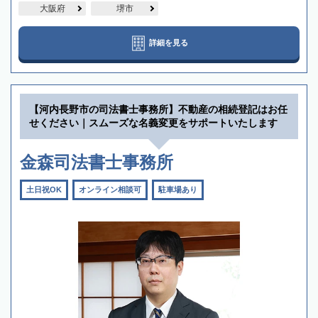
大阪府
堺市
詳細を見る
【河内長野市の司法書士事務所】不動産の相続登記はお任
せください｜スムーズな名義変更をサポートいたします
金森司法書士事務所
土日祝OK
オンライン相談可
駐車場あり