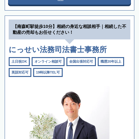
【南森町駅徒歩10分】相続の身近な相談相手｜相続した不
動産の売却もお任せください！
にっせい法務司法書士事務所
土日祝OK
オンライン相談可
全国出張対応可
職歴20年以上
英語対応可
19時以降TEL可