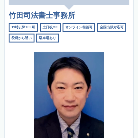
竹田司法書士事務所
19時以降TEL可
土日祝OK
オンライン相談可
全国出張対応可
役所から近い
駐車場あり