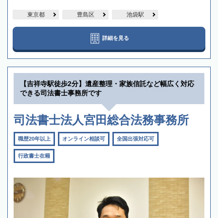
東京都
豊島区
池袋駅
詳細を見る
【吉祥寺駅徒歩2分】遺産整理・家族信託など幅広く対応
できる司法書士事務所です
司法書士法人宮田総合法務事務所
職歴20年以上
オンライン相談可
全国出張対応可
行政書士在籍