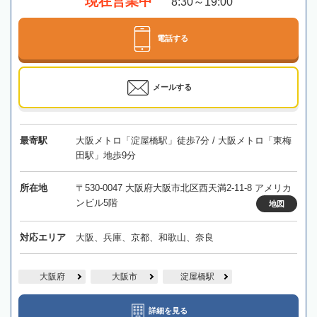
現在営業中
8:30～19:00
電話する
メールする
最寄駅
大阪メトロ「淀屋橋駅」徒歩7分 / 大阪メトロ「東梅
田駅」地歩9分
所在地
〒530-0047 大阪府大阪市北区西天満2-11-8 アメリカ
ンビル5階
地図
対応エリア
大阪、兵庫、京都、和歌山、奈良
大阪府
大阪市
淀屋橋駅
詳細を見る