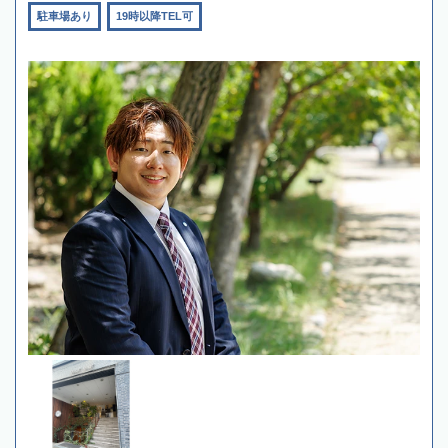
駐車場あり
19時以降TEL可