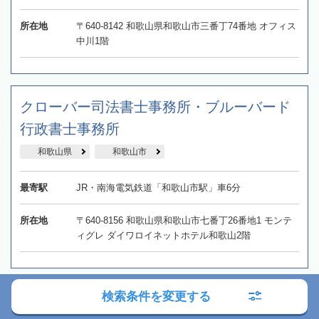
所在地
〒640-8142 和歌山県和歌山市三番丁74番地 オフィス
中川1階
クローバー司法書士事務所・ブルーバード
行政書士事務所
和歌山県
和歌山市
最寄駅
JR・南海電気鉄道「和歌山市駅」車6分
所在地
〒640-8156 和歌山県和歌山市七番丁26番地1 モンテ
ィグレ ダイワロイネットホテル和歌山2階
検索条件を変更する
司法書士・行政書士 木村直登事務所