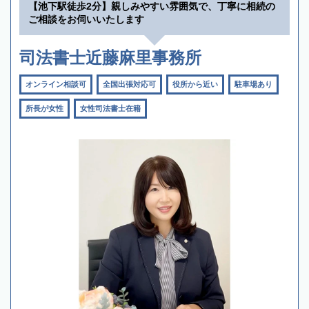
【池下駅徒歩2分】親しみやすい雰囲気で、丁寧に相続の
ご相談をお伺いいたします
司法書士近藤麻里事務所
オンライン相談可
全国出張対応可
役所から近い
駐車場あり
所長が女性
女性司法書士在籍