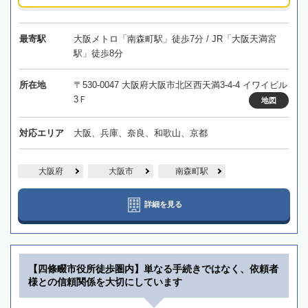
最寄駅
大阪メトロ「南森町駅」徒歩7分 / JR「大阪天満宮
駅」徒歩8分
所在地
〒530-0047 大阪府大阪市北区西天満3-4-4 イワイビル
3Ｆ
地図
対応エリア
大阪、兵庫、奈良、和歌山、京都
大阪府
大阪市
南森町駅
詳細を見る
【四條畷市役所徒歩圏内】単なる手続きではなく、依頼者
様との信頼関係を大切にしています