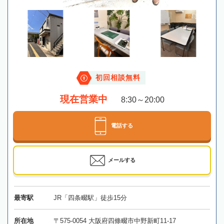
初回相談無料
現在営業中
8:30～20:00
電話する
メールする
最寄駅
JR「四条畷駅」徒歩15分
所在地
〒575-0054 大阪府四條畷市中野新町11-17