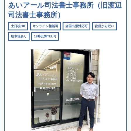
あいアール司法書士事務所（旧渡辺
司法書士事務所）
土日祝OK
オンライン相談可
全国出張対応可
役所から近い
駐車場あり
19時以降TEL可