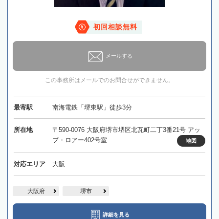
初回相談無料
メールする
この事務所はメールでのお問合せができません。
最寄駅
南海電鉄「堺東駅」徒歩3分
所在地
〒590-0076 大阪府堺市堺区北瓦町二丁3番21号 アッ
プ・ロアー402号室
地図
対応エリア
大阪
大阪府
堺市
詳細を見る