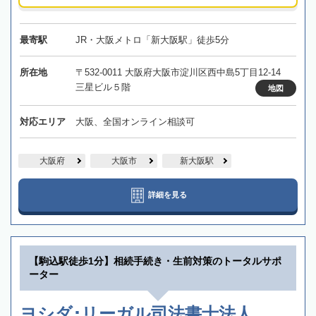
最寄駅
JR・大阪メトロ「新大阪駅」徒歩5分
所在地
〒532-0011 大阪府大阪市淀川区西中島5丁目12-14
三星ビル５階
地図
対応エリア
大阪、全国オンライン相談可
大阪府
大阪市
新大阪駅
詳細を見る
【駒込駅徒歩1分】相続手続き・生前対策のトータルサポ
ーター
ヨシダ･リーガル司法書士法人