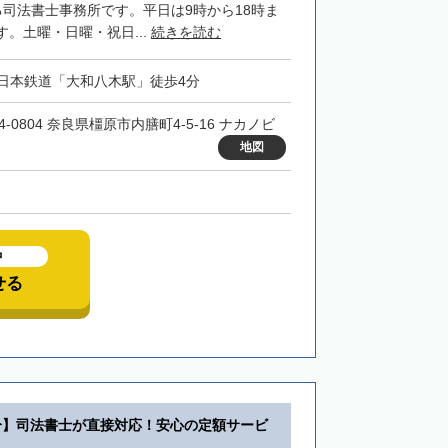
る司法書士事務所です。平日は9時から18時ま
。土曜・日曜・祝日...
続きを読む
日本鉄道「大和八木駅」徒歩4分
4-0804 奈良県橿原市内膳町4-5-16 ナカノビ
地図
中
せる
分】司法書士が直接対応！安心の定額サービ