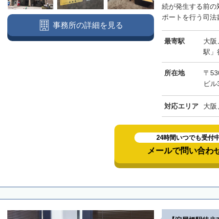
続が発生する前の
ポートを行う司法書
事務所の詳細を見る
最寄駅
大阪
駅」
所在地
〒53
ビル
対応エリア
大阪
24時間いつでも受付
メールで問い合わ