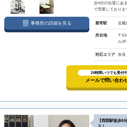
歩4分の位置にあ
で営業しております
最寄駅
近畿
事務所の詳細を見る
所在地
〒63
ル2F
対応エリア
奈良
24時間いつでも受付
メールで問い合わ
【西院駅徒歩8
ス！