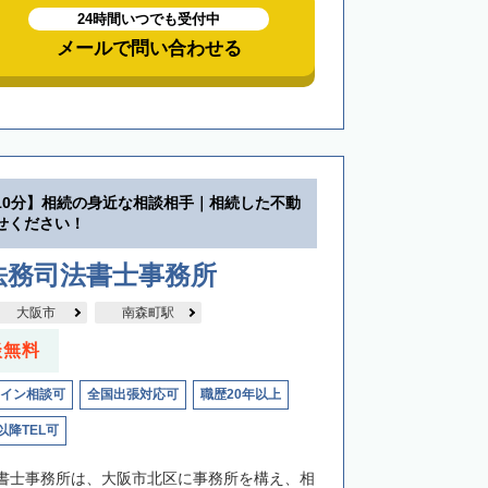
24時間いつでも受付中
メールで問い合わせる
10分】相続の身近な相談相手｜相続した不動
せください！
法務司法書士事務所
大阪市
南森町駅
談無料
イン相談可
全国出張対応可
職歴20年以上
以降TEL可
書士事務所は、大阪市北区に事務所を構え、相