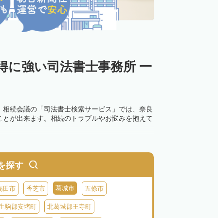
得に強い司法書士事務所 一
。相続会議の「司法書士検索サービス」では、奈良
ことが出来ます。相続のトラブルやお悩みを抱えて
を探す
葛城市
高田市
香芝市
五條市
生駒郡安堵町
北葛城郡王寺町