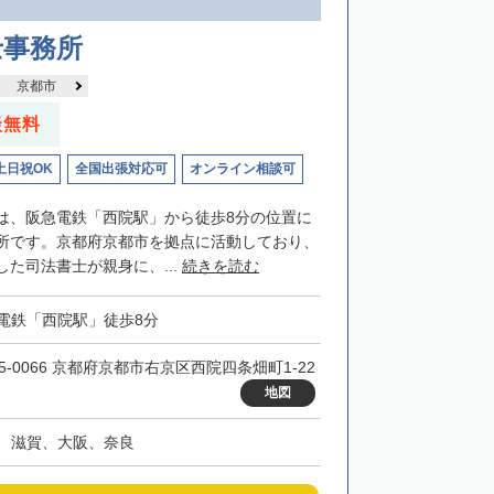
士事務所
京都市
談無料
土日祝OK
全国出張対応可
オンライン相談可
は、阪急電鉄「西院駅」から徒歩8分の位置に
所です。京都府京都市を拠点に活動しており、
た司法書士が親身に、...
続きを読む
電鉄「西院駅」徒歩8分
15-0066 京都府京都市右京区西院四条畑町1-22
地図
、滋賀、大阪、奈良