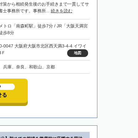
対策から相続発生後のお手続きまで一貫してサ
士事務所です。事務所...
続きを読む
メトロ「南森町駅」徒歩7分 / JR「大阪天満宮
徒歩8分
0-0047 大阪府大阪市北区西天満3-4-4 イワイ
3Ｆ
地図
、兵庫、奈良、和歌山、京都
中
せる