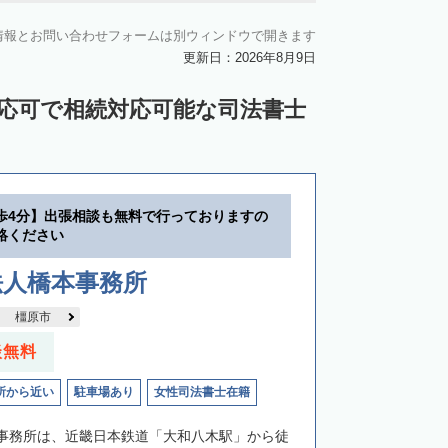
情報とお問い合わせフォームは別ウィンドウで開きます
更新日：2026年8月9日
対応可で相続対応可能な司法書士
歩4分】出張相談も無料で行っておりますの
絡ください
法人橋本事務所
橿原市
談無料
所から近い
駐車場あり
女性司法書士在籍
事務所は、近畿日本鉄道「大和八木駅」から徒