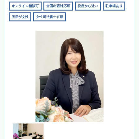
オンライン相談可
全国出張対応可
役所から近い
駐車場あり
所長が女性
女性司法書士在籍