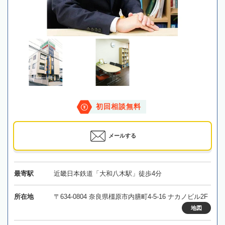
初回相談無料
メールする
最寄駅
近畿日本鉄道「大和八木駅」徒歩4分
所在地
〒634-0804 奈良県橿原市内膳町4-5-16 ナカノビル2F
地図