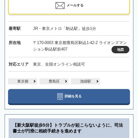
メールする
最寄駅
JR・東京メトロ「駒込駅」徒歩1分
所在地
〒170-0003 東京都豊島区駒込1-42-2 ライオンズマン
ション駒込駅前407
地図
対応エリア
東京、全国オンライン相談可
東京都
豊島区
池袋駅
詳細を見る
【新大阪駅徒歩5分】トラブルが起こらないように、司法
書士が円滑に相続手続きを進めます