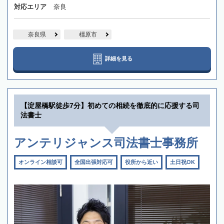
対応エリア
奈良
奈良県
橿原市
詳細を見る
【淀屋橋駅徒歩7分】初めての相続を徹底的に応援する司
法書士
アンテリジャンス司法書士事務所
オンライン相談可
全国出張対応可
役所から近い
土日祝OK