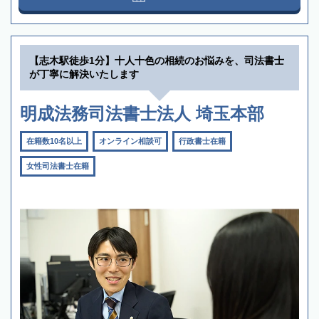
【志木駅徒歩1分】十人十色の相続のお悩みを、司法書士
が丁寧に解決いたします
明成法務司法書士法人 埼玉本部
在籍数10名以上
オンライン相談可
行政書士在籍
女性司法書士在籍