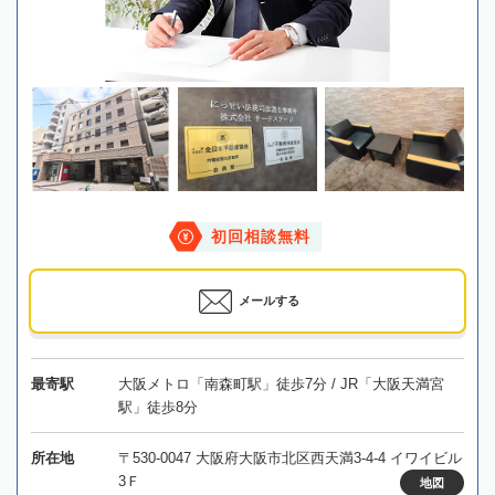
初回相談無料
メールする
最寄駅
大阪メトロ「南森町駅」徒歩7分 / JR「大阪天満宮
駅」徒歩8分
所在地
〒530-0047 大阪府大阪市北区西天満3-4-4 イワイビル
3Ｆ
地図