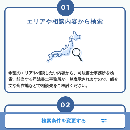
01
エリアや相談内容から検索
希望のエリアや相談したい内容から、司法書士事務所を検
索。該当する司法書士事務所が一覧表示されますので、紹介
文や所在地などで相談先をご検討ください。
02
司法書士事務所の詳細を確認
検索条件を変更する