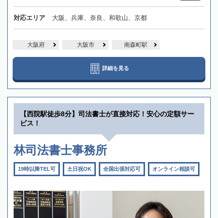
対応エリア
大阪、兵庫、奈良、和歌山、京都
大阪府
大阪市
南森町駅
詳細を見る
【西院駅徒歩8分】司法書士が直接対応！安心の定額サー
ビス！
林司法書士事務所
19時以降TEL可
土日祝OK
全国出張対応可
オンライン相談可