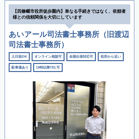
【四條畷市役所徒歩圏内】単なる手続きではなく、依頼者
様との信頼関係を大切にしています
あいアール司法書士事務所（旧渡辺
司法書士事務所）
土日祝OK
オンライン相談可
全国出張対応可
役所から近い
駐車場あり
19時以降TEL可