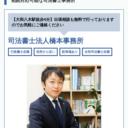
相続対応可能な司法書士事務所
【大和八木駅徒歩4分】出張相談も無料で行っております
のでお気軽にご連絡ください
司法書士法人橋本事務所
行政書士在籍
役所から近い
駐車場あり
女性司法書士在籍