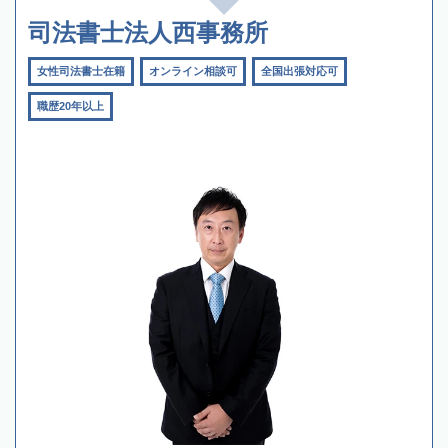
司法書士法人西事務所
女性司法書士在籍
オンライン相談可
全国出張対応可
職歴20年以上