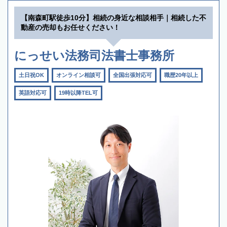
【南森町駅徒歩10分】相続の身近な相談相手｜相続した不
動産の売却もお任せください！
にっせい法務司法書士事務所
土日祝OK
オンライン相談可
全国出張対応可
職歴20年以上
英語対応可
19時以降TEL可