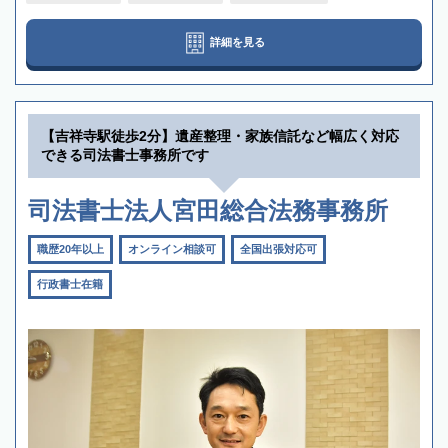
詳細を見る
【吉祥寺駅徒歩2分】遺産整理・家族信託など幅広く対応
できる司法書士事務所です
司法書士法人宮田総合法務事務所
職歴20年以上
オンライン相談可
全国出張対応可
行政書士在籍