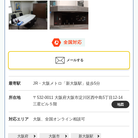
全国対応
メールする
最寄駅
JR・大阪メトロ「新大阪駅」徒歩5分
所在地
〒532-0011 大阪府大阪市淀川区西中島5丁目12-14
三星ビル５階
地図
対応エリア
大阪、全国オンライン相談可
大阪府
大阪市
新大阪駅