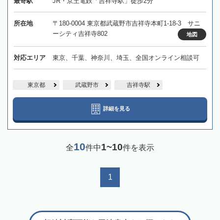
最寄駅
JR・京王電鉄「吉祥寺駅」徒歩2分
所在地
〒180-0004 東京都武蔵野市吉祥寺本町1-18-3 サニ
ーシティ吉祥寺802
地図
対応エリア
東京、千葉、神奈川、埼玉、全国オンライン相談可
東京都
武蔵野市
吉祥寺駅
詳細を見る
10
1~10
全
件中
件を表示
1