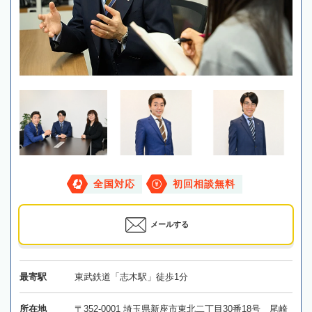
全国対応
初回相談無料
メールする
最寄駅
東武鉄道「志木駅」徒歩1分
所在地
〒352-0001 埼玉県新座市東北二丁目30番18号 尾崎