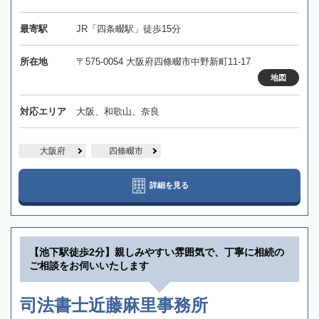
最寄駅
JR「四条畷駅」徒歩15分
所在地
〒575-0054 大阪府四條畷市中野新町11-17
地図
対応エリア
大阪、和歌山、奈良
大阪府
四條畷市
詳細を見る
【池下駅徒歩2分】親しみやすい雰囲気で、丁寧に相続の
ご相談をお伺いいたします
司法書士近藤麻里事務所