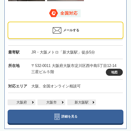
全国対応
メールする
最寄駅
JR・大阪メトロ「新大阪駅」徒歩5分
所在地
〒532-0011 大阪府大阪市淀川区西中島5丁目12-14
三星ビル５階
地図
対応エリア
大阪、全国オンライン相談可
大阪府
大阪市
新大阪駅
詳細を見る