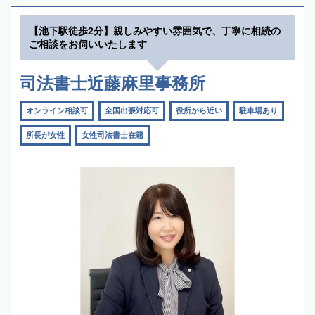
【池下駅徒歩2分】親しみやすい雰囲気で、丁寧に相続の
ご相談をお伺いいたします
司法書士近藤麻里事務所
オンライン相談可
全国出張対応可
役所から近い
駐車場あり
所長が女性
女性司法書士在籍