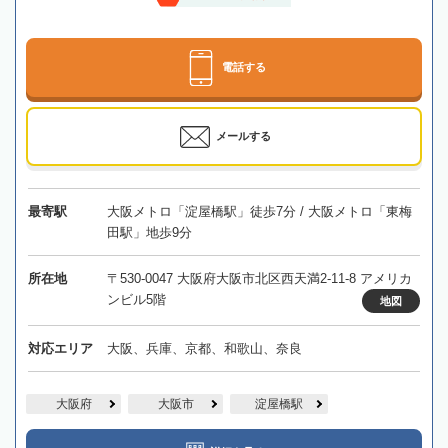
電話する
メールする
最寄駅
大阪メトロ「淀屋橋駅」徒歩7分 / 大阪メトロ「東梅
田駅」地歩9分
所在地
〒530-0047 大阪府大阪市北区西天満2-11-8 アメリカ
ンビル5階
地図
対応エリア
大阪、兵庫、京都、和歌山、奈良
大阪府
大阪市
淀屋橋駅