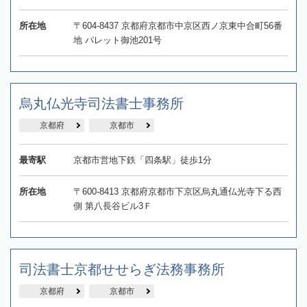
所在地
〒604-8437 京都府京都市中京区西ノ京東中合町56番
地 パレット御池201号
烏丸仏光寺司法書士事務所
京都府
京都市
最寄駅
京都市営地下鉄「四条駅」徒歩1分
所在地
〒600-8413 京都府京都市下京区烏丸通仏光寺下る西
側 第八長谷ビル3Ｆ
司法書士京都せせらぎ法務事務所
京都府
京都市