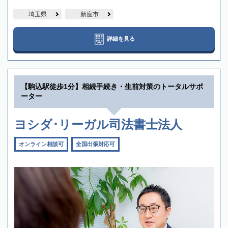
埼玉県
新座市
詳細を見る
【駒込駅徒歩1分】相続手続き・生前対策のトータルサポ
ーター
ヨシダ･リーガル司法書士法人
オンライン相談可
全国出張対応可