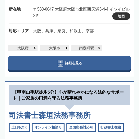
所在地
〒530-0047 大阪府大阪市北区西天満3-4-4 イワイビル
3Ｆ
地図
対応エリア
大阪、兵庫、奈良、和歌山、京都
大阪府
大阪市
南森町駅
詳細を見る
【甲南山手駅徒歩5分】心が晴れやかになる法的なサポー
ト｜ご家族の円満を守る法務事務所
司法書士森垣法務事務所
土日祝OK
オンライン相談可
全国出張対応可
行政書士在籍