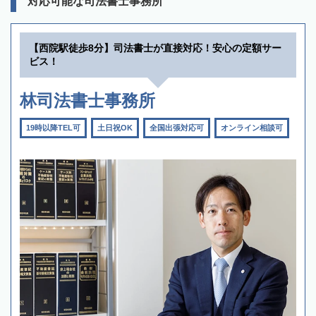
対応可能な司法書士事務所
【西院駅徒歩8分】司法書士が直接対応！安心の定額サー
ビス！
林司法書士事務所
19時以降TEL可
土日祝OK
全国出張対応可
オンライン相談可