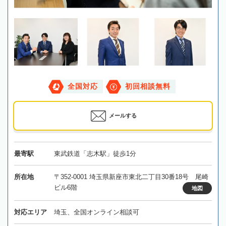
全国対応
初回相談無料
メールする
最寄駅
東武鉄道「志木駅」徒歩1分
所在地
〒352-0001 埼玉県新座市東北二丁目30番18号 尾崎
ビル6階
地図
対応エリア
埼玉、全国オンライン相談可