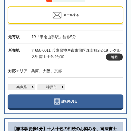
メールする
最寄駅
JR「甲南山手駅」徒歩5分
所在地
〒658-0011 兵庫県神戸市東灘区森南町2-2-19 レグル
ス甲南山手404号室
地図
対応エリア
兵庫、大阪、京都
兵庫県
神戸市
詳細を見る
【志木駅徒歩1分】十人十色の相続のお悩みを、司法書士