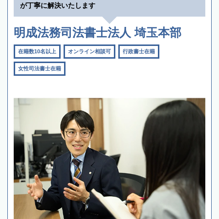
が丁寧に解決いたします
明成法務司法書士法人 埼玉本部
在籍数10名以上
オンライン相談可
行政書士在籍
女性司法書士在籍