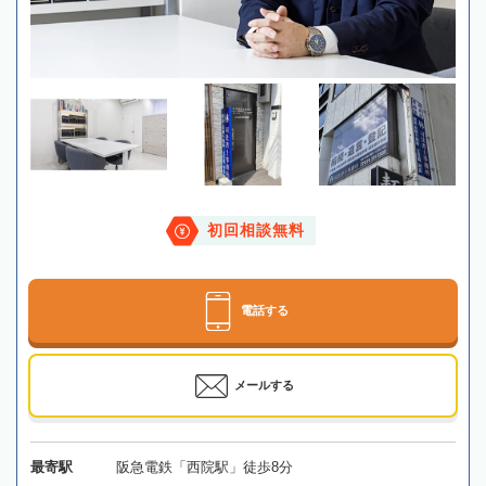
初回相談無料
電話する
メールする
最寄駅
阪急電鉄「西院駅」徒歩8分