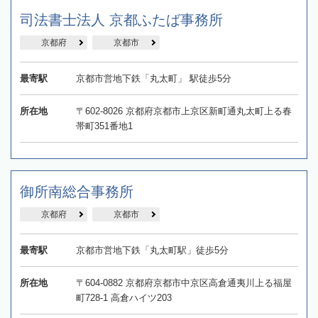
司法書士法人 京都ふたば事務所
京都府
京都市
最寄駅
京都市営地下鉄「丸太町」 駅徒歩5分
所在地
〒602-8026 京都府京都市上京区新町通丸太町上る春
帯町351番地1
御所南総合事務所
京都府
京都市
最寄駅
京都市営地下鉄「丸太町駅」徒歩5分
所在地
〒604-0882 京都府京都市中京区高倉通夷川上る福屋
町728-1 高倉ハイツ203