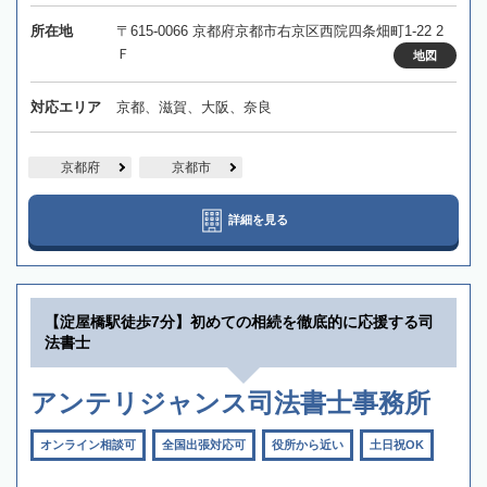
所在地
〒615-0066 京都府京都市右京区西院四条畑町1-22 2
Ｆ
地図
対応エリア
京都、滋賀、大阪、奈良
京都府
京都市
詳細を見る
【淀屋橋駅徒歩7分】初めての相続を徹底的に応援する司
法書士
アンテリジャンス司法書士事務所
オンライン相談可
全国出張対応可
役所から近い
土日祝OK