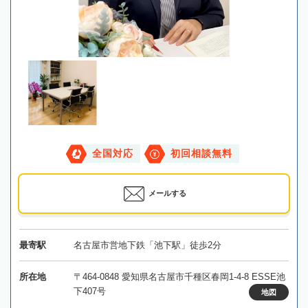
全国対応
初回相談無料
メールする
最寄駅
名古屋市営地下鉄「池下駅」徒歩2分
所在地
〒464-0848 愛知県名古屋市千種区春岡1-4-8 ESSE池
下407号
地図