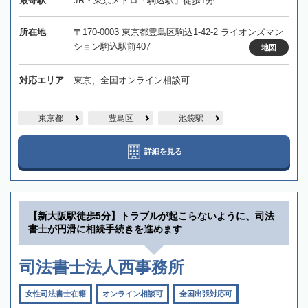
最寄駅
JR・東京メトロ「駒込駅」徒歩1分
所在地
〒170-0003 東京都豊島区駒込1-42-2 ライオンズマン
ション駒込駅前407
地図
対応エリア
東京、全国オンライン相談可
東京都
豊島区
池袋駅
詳細を見る
【新大阪駅徒歩5分】トラブルが起こらないように、司法
書士が円滑に相続手続きを進めます
司法書士法人西事務所
女性司法書士在籍
オンライン相談可
全国出張対応可