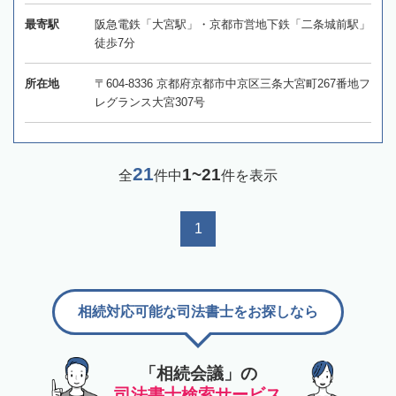
最寄駅
阪急電鉄「大宮駅」・京都市営地下鉄「二条城前駅」
徒歩7分
所在地
〒604-8336 京都府京都市中京区三条大宮町267番地フ
レグランス大宮307号
21
1~21
全
件中
件を表示
1
相続対応可能な司法書士をお探しなら
「相続会議」の
司法書士検索サービス