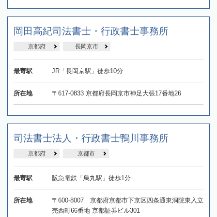
岡田高紀司法書士・行政書士事務所
京都府
長岡京市
最寄駅
JR「長岡京駅」徒歩10分
所在地
〒617-0833 京都府長岡京市神足大張17番地26
司法書士法人・行政書士鴨川事務所
京都府
京都市
最寄駅
阪急電鉄「烏丸駅」徒歩1分
所在地
〒600-8007 京都府京都市下京区四条通東洞院東入立
売西町66番地 京都証券ビル301