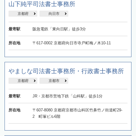
山下純平司法書士事務所
京都府
向日市
最寄駅
阪急電鉄「東向日駅」徒歩3分
所在地
〒617-0002 京都府向日市寺戸町梅ノ木10-11
やましな司法書士事務所・行政書士事務所
京都府
京都市
最寄駅
JR・京都市営地下鉄「山科駅」徒歩1分
所在地
〒607-8080 京都府京都市山科区竹鼻竹ノ街道町29-
2 町塚ビル6階