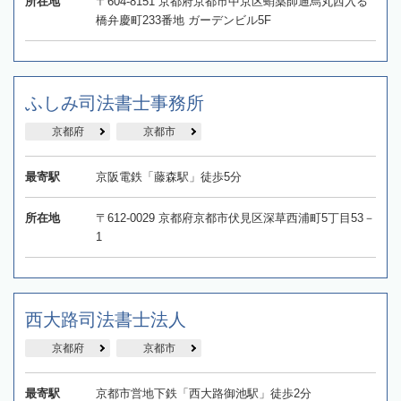
所在地
〒604-8151 京都府京都市中京区蛸薬師通烏丸西入る
橋弁慶町233番地 ガーデンビル5F
ふしみ司法書士事務所
京都府
京都市
最寄駅
京阪電鉄「藤森駅」徒歩5分
所在地
〒612-0029 京都府京都市伏見区深草西浦町5丁目53－
1
西大路司法書士法人
京都府
京都市
最寄駅
京都市営地下鉄「西大路御池駅」徒歩2分