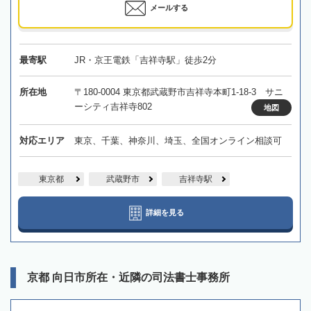
メールする
最寄駅
JR・京王電鉄「吉祥寺駅」徒歩2分
所在地
〒180-0004 東京都武蔵野市吉祥寺本町1-18-3 サニ
ーシティ吉祥寺802
地図
対応エリア
東京、千葉、神奈川、埼玉、全国オンライン相談可
東京都
武蔵野市
吉祥寺駅
詳細を見る
京都 向日市所在・近隣の司法書士事務所