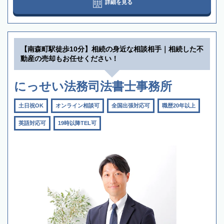
詳細を見る
【南森町駅徒歩10分】相続の身近な相談相手｜相続した不
動産の売却もお任せください！
にっせい法務司法書士事務所
土日祝OK
オンライン相談可
全国出張対応可
職歴20年以上
英語対応可
19時以降TEL可