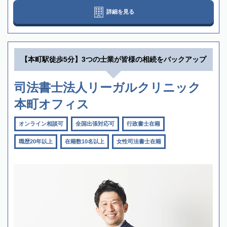
詳細を見る
【本町駅徒歩5分】3つの士業が皆様の相続をバックアップ
司法書士法人リーガルクリニック
本町オフィス
オンライン相談可
全国出張対応可
行政書士在籍
職歴20年以上
在籍数10名以上
女性司法書士在籍