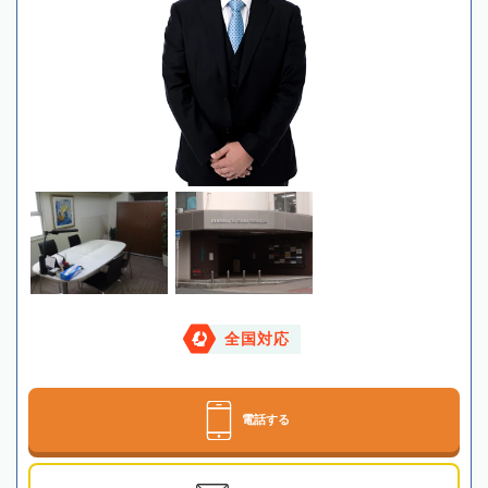
全国対応
電話する