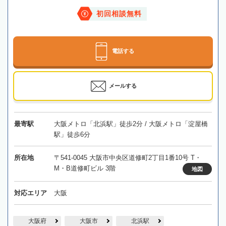
初回相談無料
電話する
メールする
最寄駅
大阪メトロ「北浜駅」徒歩2分 / 大阪メトロ「淀屋橋
駅」徒歩6分
所在地
〒541-0045 大阪市中央区道修町2丁目1番10号 T・
M・B道修町ビル 3階
地図
対応エリア
大阪
大阪府
大阪市
北浜駅