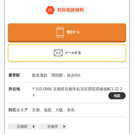
初回相談無料
電話する
メールする
最寄駅
阪急電鉄「西院駅」徒歩8分
所在地
〒615-0066 京都府京都市右京区西院四条畑町1-22 2
Ｆ
地図
対応エリア
京都、滋賀、大阪、奈良
京都府
京都市