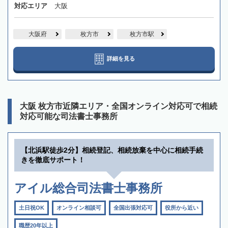
対応エリア
大阪
大阪府
枚方市
枚方市駅
詳細を見る
大阪 枚方市近隣エリア・全国オンライン対応可で相続
対応可能な司法書士事務所
【北浜駅徒歩2分】相続登記、相続放棄を中心に相続手続
きを徹底サポート！
アイル総合司法書士事務所
土日祝OK
オンライン相談可
全国出張対応可
役所から近い
職歴20年以上