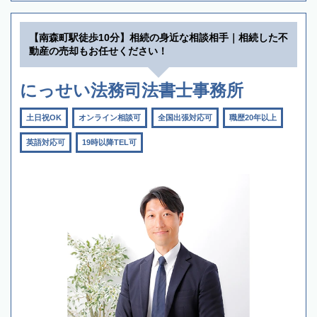
【南森町駅徒歩10分】相続の身近な相談相手｜相続した不
動産の売却もお任せください！
にっせい法務司法書士事務所
土日祝OK
オンライン相談可
全国出張対応可
職歴20年以上
英語対応可
19時以降TEL可