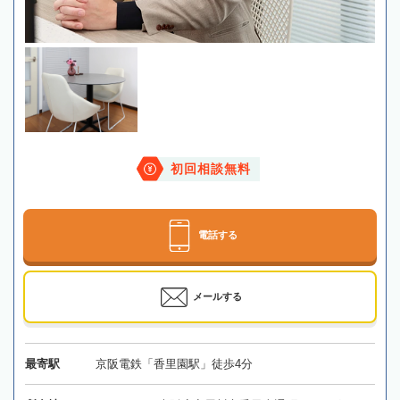
初回相談無料
電話する
メールする
最寄駅
京阪電鉄「香里園駅」徒歩4分