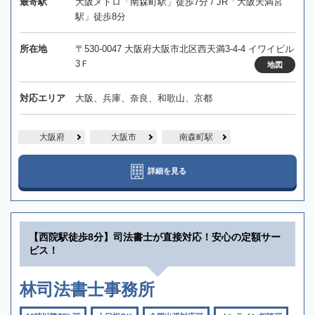
最寄駅
大阪メトロ「南森町駅」徒歩7分 / JR「大阪天満宮
駅」徒歩8分
所在地
〒530-0047 大阪府大阪市北区西天満3-4-4 イワイビル
3Ｆ
地図
対応エリア
大阪、兵庫、奈良、和歌山、京都
大阪府
大阪市
南森町駅
詳細を見る
【西院駅徒歩8分】司法書士が直接対応！安心の定額サー
ビス！
林司法書士事務所