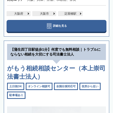
大阪府
大阪市
淀屋橋駅
詳細を見る
【蒲生四丁目駅徒歩1分】何度でも無料相談｜トラブルに
ならない相続を大切にする司法書士法人
がもう相続相談センター（本上崇司
法書士法人）
土日祝OK
オンライン相談可
全国出張対応可
役所から近い
駐車場あり