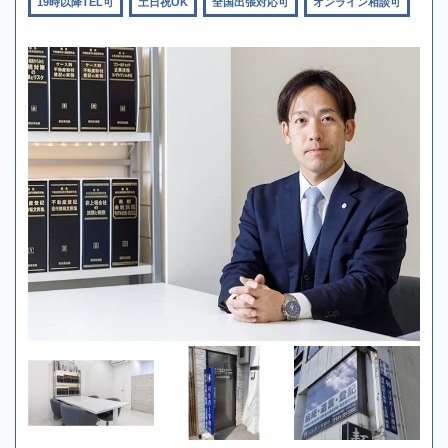
19時以降TEL可
土日祝OK
全国出張対応可
オンライン相談可