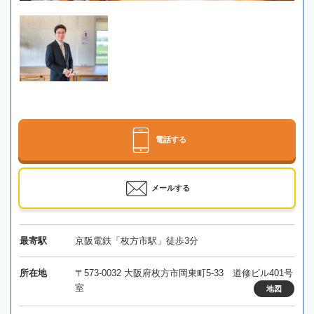
電話する
メールする
最寄駅
京阪電鉄「枚方市駅」徒歩3分
所在地
〒573-0032 大阪府枚方市岡東町5-33 道修ビル401号
室
地図