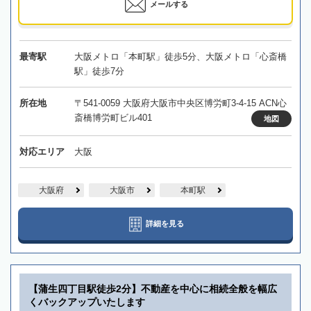
メールする
最寄駅
大阪メトロ「本町駅」徒歩5分、大阪メトロ「心斎橋
駅」徒歩7分
所在地
〒541-0059 大阪府大阪市中央区博労町3-4-15 ACN心
斎橋博労町ビル401
地図
対応エリア
大阪
大阪府
大阪市
本町駅
詳細を見る
【蒲生四丁目駅徒歩2分】不動産を中心に相続全般を幅広
くバックアップいたします