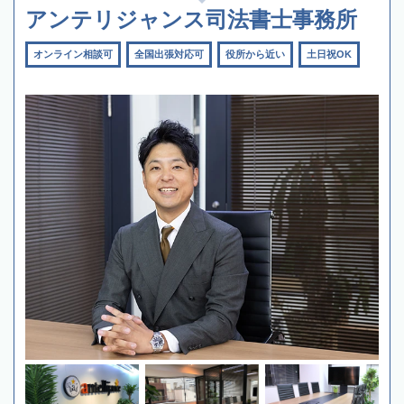
アンテリジャンス司法書士事務所
オンライン相談可
全国出張対応可
役所から近い
土日祝OK