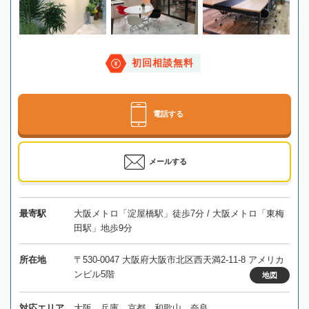
初回相談無料
電話する
メールする
最寄駅
大阪メトロ「淀屋橋駅」徒歩7分 / 大阪メトロ「東梅
田駅」地歩9分
所在地
〒530-0047 大阪府大阪市北区西天満2-11-8 アメリカ
ンビル5階
地図
対応エリア
大阪、兵庫、京都、和歌山、奈良