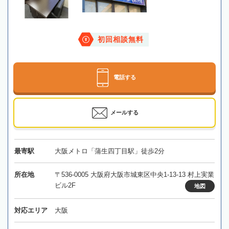
初回相談無料
電話する
メールする
最寄駅
大阪メトロ「蒲生四丁目駅」徒歩2分
所在地
〒536-0005 大阪府大阪市城東区中央1-13-13 村上実業
ビル2F
地図
対応エリア
大阪