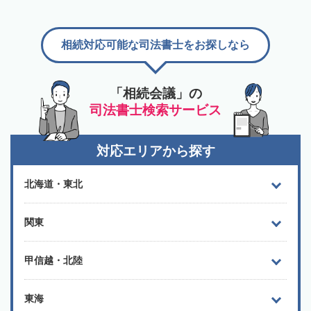
相続対応可能な司法書士をお探しなら
「相続会議」の
司法書士検索サービス
対応エリアから探す
北海道・東北
関東
甲信越・北陸
東海