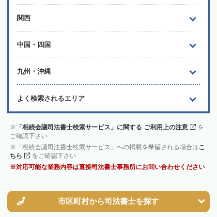
関西
中国・四国
九州・沖縄
よく検索されるエリア
「相続会議司法書士検索サービス」に関する ご利用上の注意
を
ご確認下さい
「相続会議司法書士検索サービス」への掲載を希望される場合は
こ
ちら
をご確認下さい
対応可能な業務内容は直接司法書士事務所にお問い合わせください
市区町村から
司法書士を探す