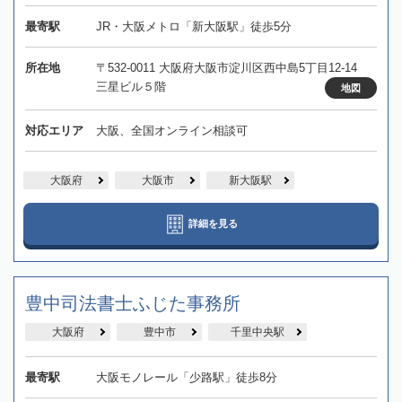
最寄駅
JR・大阪メトロ「新大阪駅」徒歩5分
所在地
〒532-0011 大阪府大阪市淀川区西中島5丁目12-14
三星ビル５階
地図
対応エリア
大阪、全国オンライン相談可
大阪府
大阪市
新大阪駅
詳細を見る
豊中司法書士ふじた事務所
大阪府
豊中市
千里中央駅
最寄駅
大阪モノレール「少路駅」徒歩8分