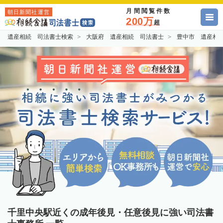
月間閲覧件数
朝日新聞社運営
200万
超
遺産相続 司法書士検索
大阪府 遺産相続 司法書士
豊中市 遺産相
千里中央駅近くの成年後見・任意後見に強い司法書