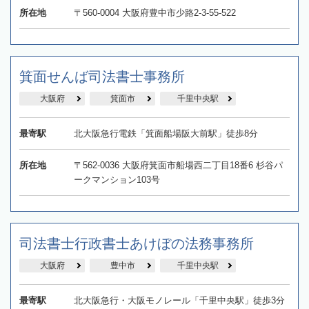
所在地
〒560-0004 大阪府豊中市少路2-3-55-522
箕面せんば司法書士事務所
大阪府
箕面市
千里中央駅
最寄駅
北大阪急行電鉄「箕面船場阪大前駅」徒歩8分
所在地
〒562-0036 大阪府箕面市船場西二丁目18番6 杉谷パ
ークマンション103号
司法書士行政書士あけぼの法務事務所
大阪府
豊中市
千里中央駅
最寄駅
北大阪急行・大阪モノレール「千里中央駅」徒歩3分