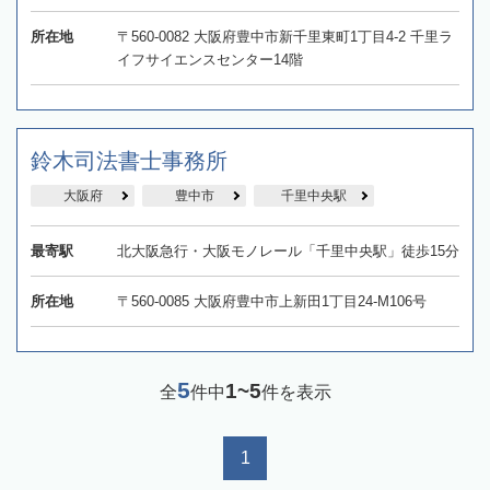
所在地
〒560-0082 大阪府豊中市新千里東町1丁目4-2 千里ラ
イフサイエンスセンター14階
鈴木司法書士事務所
大阪府
豊中市
千里中央駅
最寄駅
北大阪急行・大阪モノレール「千里中央駅」徒歩15分
所在地
〒560-0085 大阪府豊中市上新田1丁目24-M106号
5
1~5
全
件中
件を表示
1