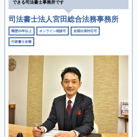
できる司法書士事務所です
司法書士法人宮田総合法務事務所
職歴20年以上
オンライン相談可
全国出張対応可
行政書士在籍