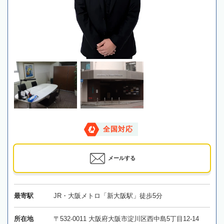
全国対応
メールする
最寄駅
JR・大阪メトロ「新大阪駅」徒歩5分
所在地
〒532-0011 大阪府大阪市淀川区西中島5丁目12-14