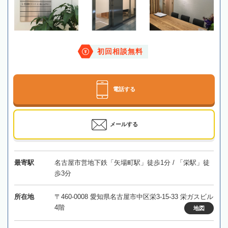
初回相談無料
電話する
メールする
最寄駅
名古屋市営地下鉄「矢場町駅」徒歩1分 / 「栄駅」徒
歩3分
所在地
〒460-0008 愛知県名古屋市中区栄3-15-33 栄ガスビル
4階
地図