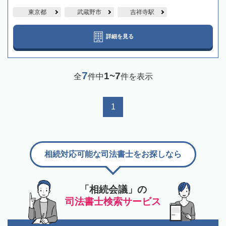
東京都
武蔵野市
吉祥寺駅
詳細を見る
7
1~7
全
件中
件を表示
1
相続対応可能な司法書士をお探しなら
「相続会議」の
司法書士検索サービス