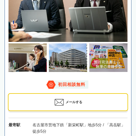
初回相談無料
メールする
最寄駅
名古屋市営地下鉄「新栄町駅」地歩5分 / 「高岳駅」
徒歩5分