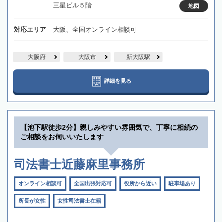
三星ビル５階
地図
対応エリア
大阪、全国オンライン相談可
大阪府
大阪市
新大阪駅
詳細を見る
【池下駅徒歩2分】親しみやすい雰囲気で、丁寧に相続の
ご相談をお伺いいたします
司法書士近藤麻里事務所
オンライン相談可
全国出張対応可
役所から近い
駐車場あり
所長が女性
女性司法書士在籍