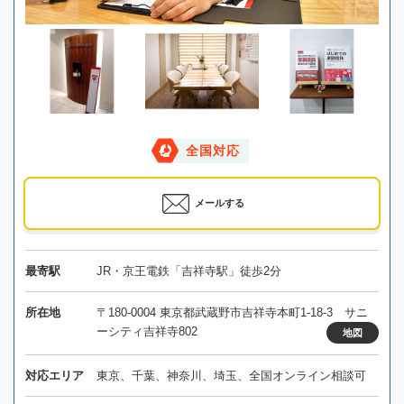
全国対応
メールする
最寄駅
JR・京王電鉄「吉祥寺駅」徒歩2分
所在地
〒180-0004 東京都武蔵野市吉祥寺本町1-18-3 サニ
ーシティ吉祥寺802
地図
対応エリア
東京、千葉、神奈川、埼玉、全国オンライン相談可