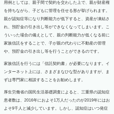
用例としては、親子間で契約を交わした上で、親が財産権
を持ちながら、子どもに管理を任せる形が挙げられます。
親が認知症等になり判断能力が低下すると、資産が凍結さ
れ、預貯金の引き出し等ができなくなってしまいます。こ
ういった場合の備えとして、親の判断能力が低くなる前に
家族信託をすることで、子が親の代わりに不動産の管理
や、預貯金の引き出し等を行うことができるのです。
家族信託を行うには「信託契約書」が必要になります。イ
ンターネット上には、さまざまなひな型がありますが、ま
ずは専門家に相談することをお勧めします。
厚生労働省の国民生活基礎調査によると、三重県の認知症
患者数は、2016年におよそ1万人だったのが2019年にはお
よそ9千人と減少しています。しかし、認知症はいつ発症