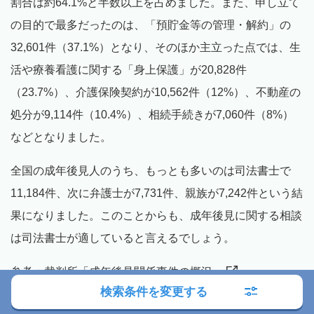
割合は約64.1%と半数以上を占めました。また、申し立て
の目的で最多だったのは、「預貯金等の管理・解約」の
32,601件（37.1%）となり、そのほか主立った点では、生
活や療養看護に関する「身上保護」が20,828件
（23.7%）、介護保険契約が10,562件（12%）、不動産の
処分が9,114件（10.4%）、相続手続きが7,060件（8%）
などとなりました。
全国の成年後見人のうち、もっとも多いのは司法書士で
11,184件、次に弁護士が7,731件、親族が7,242件という結
果になりました。このことからも、成年後見に関する相談
は司法書士が適していると言えるでしょう。
参考：
裁判所「成年後見関係事件の概況」
検索条件を変更する