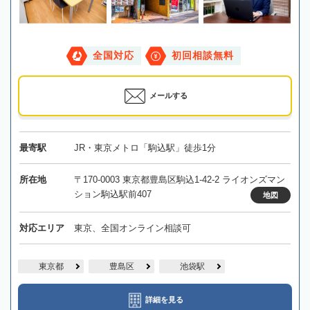
全国対応
初回相談無料
メールする
最寄駅
JR・東京メトロ「駒込駅」徒歩1分
所在地
〒170-0003 東京都豊島区駒込1-42-2 ライオンズマン
ション駒込駅前407
地図
対応エリア
東京、全国オンライン相談可
東京都
豊島区
池袋駅
詳細を見る