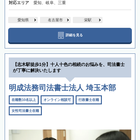
対応エリア
愛知、岐阜、三重
愛知県
名古屋市
栄駅
詳細を見る
【志木駅徒歩1分】十人十色の相続のお悩みを、司法書士
が丁寧に解決いたします
明成法務司法書士法人 埼玉本部
在籍数10名以上
オンライン相談可
行政書士在籍
女性司法書士在籍