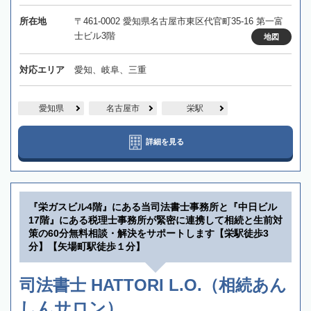
所在地
〒461-0002 愛知県名古屋市東区代官町35-16 第一富
士ビル3階
地図
対応エリア
愛知、岐阜、三重
愛知県
名古屋市
栄駅
詳細を見る
『栄ガスビル4階』にある当司法書士事務所と『中日ビル
17階』にある税理士事務所が緊密に連携して相続と生前対
策の60分無料相談・解決をサポートします【栄駅徒歩3
分】【矢場町駅徒歩１分】
司法書士 HATTORI L.O.（相続あん
しんサロン）