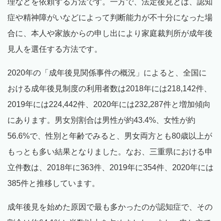
理などを依頼する方法です。一方で、法定後見とは、認知
症や精神障がいなどによって判断能力が不十分になった場
合に、本人や家族からの申し出により家庭裁判所が成年後
見人を選任する方法です。
2020年の「成年後見関係事件の概況」によると、全国に
おける成年後見制度の利用者数は2018年には218,142件、
2019年には224,442件、2020年には232,287件と増加傾向
にあります。男女別割合は男性が約43.4%、女性が約
56.6%で、性別と年齢でみると、男女両方とも80歳以上が
もっとも多い結果となりました。なお、三重県における申
立件数は、2018年に363件、2019年に354件、2020年には
385件と推移しています。
成年後見を始めた原因で最も多かったのが認知症で、その