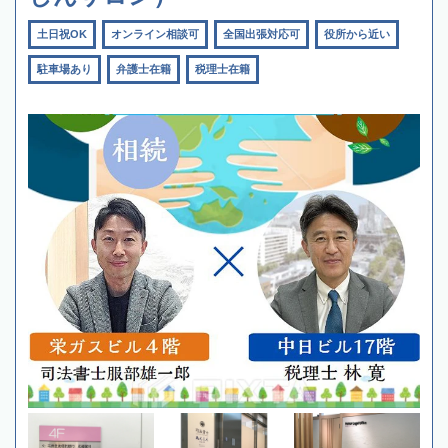
土日祝OK
オンライン相談可
全国出張対応可
役所から近い
駐車場あり
弁護士在籍
税理士在籍