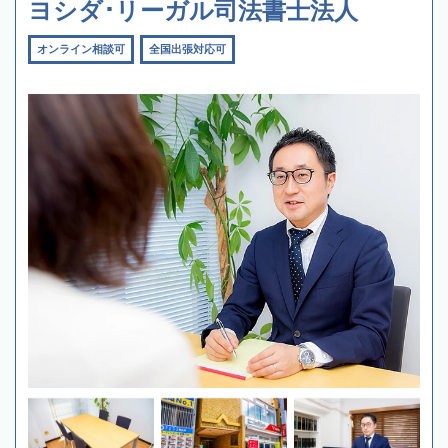
ヨシダ･リーガル司法書士法人
オンライン相談可
全国出張対応可