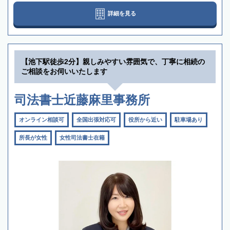
詳細を見る
【池下駅徒歩2分】親しみやすい雰囲気で、丁寧に相続の
ご相談をお伺いいたします
司法書士近藤麻里事務所
オンライン相談可
全国出張対応可
役所から近い
駐車場あり
所長が女性
女性司法書士在籍