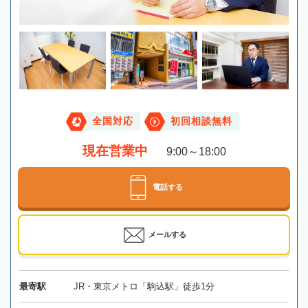
全国対応
初回相談無料
現在営業中
9:00～18:00
電話する
メールする
最寄駅
JR・東京メトロ「駒込駅」徒歩1分