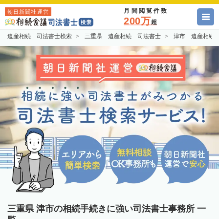
月間閲覧件数
朝日新聞社運営
200万
超
遺産相続 司法書士検索
三重県 遺産相続 司法書士
津市 遺産相続
三重県 津市の相続手続きに強い司法書士事務所 一