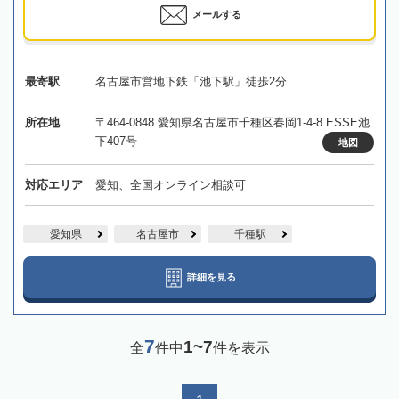
メールする
最寄駅
名古屋市営地下鉄「池下駅」徒歩2分
所在地
〒464-0848 愛知県名古屋市千種区春岡1-4-8 ESSE池
下407号
地図
対応エリア
愛知、全国オンライン相談可
愛知県
名古屋市
千種駅
詳細を見る
7
1~7
全
件中
件を表示