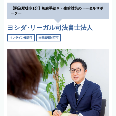
【駒込駅徒歩1分】相続手続き・生前対策のトータルサポ
ーター
ヨシダ･リーガル司法書士法人
オンライン相談可
全国出張対応可