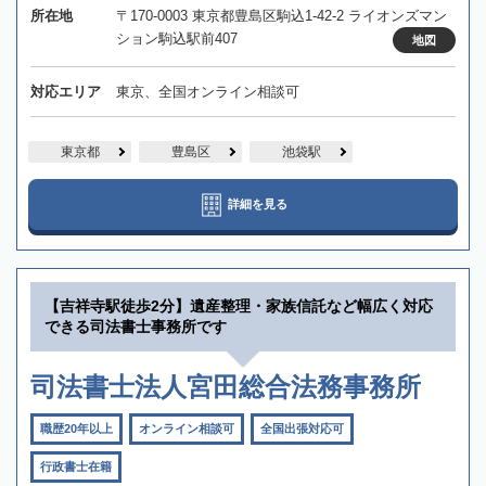
所在地
〒170-0003 東京都豊島区駒込1-42-2 ライオンズマン
ション駒込駅前407
地図
対応エリア
東京、全国オンライン相談可
東京都
豊島区
池袋駅
詳細を見る
【吉祥寺駅徒歩2分】遺産整理・家族信託など幅広く対応
できる司法書士事務所です
司法書士法人宮田総合法務事務所
職歴20年以上
オンライン相談可
全国出張対応可
行政書士在籍