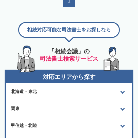
1
相続対応可能な司法書士をお探しなら
「相続会議」の
司法書士検索サービス
対応エリアから探す
北海道・東北
関東
甲信越・北陸