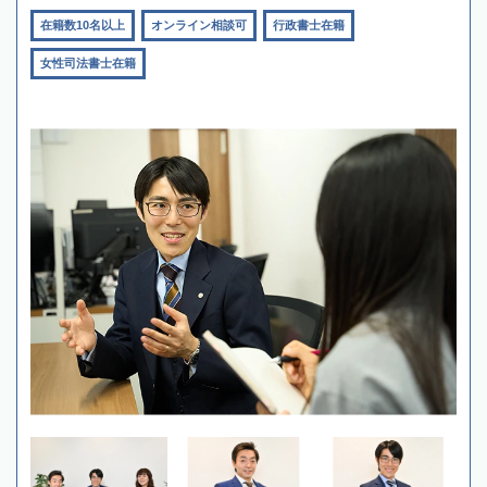
在籍数10名以上
オンライン相談可
行政書士在籍
女性司法書士在籍