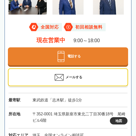
全国対応
初回相談無料
現在営業中
9:00～18:00
電話する
メールする
最寄駅
東武鉄道「志木駅」徒歩1分
所在地
〒352-0001 埼玉県新座市東北二丁目30番18号 尾崎
ビル6階
地図
対応エリア
埼玉、全国オンライン相談可