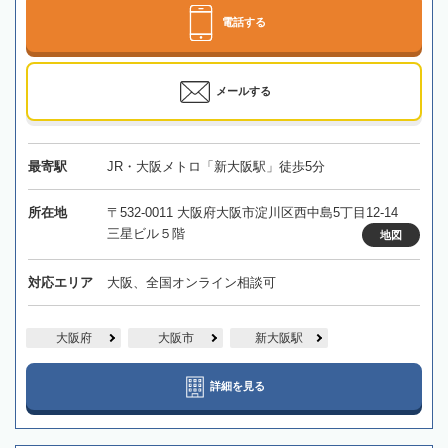
電話する
メールする
最寄駅
JR・大阪メトロ「新大阪駅」徒歩5分
所在地
〒532-0011 大阪府大阪市淀川区西中島5丁目12-14
三星ビル５階
地図
対応エリア
大阪、全国オンライン相談可
大阪府
大阪市
新大阪駅
詳細を見る