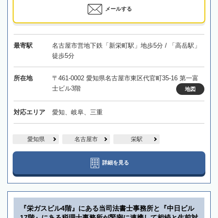
メールする
最寄駅
名古屋市営地下鉄「新栄町駅」地歩5分 / 「高岳駅」
徒歩5分
所在地
〒461-0002 愛知県名古屋市東区代官町35-16 第一富
士ビル3階
地図
対応エリア
愛知、岐阜、三重
愛知県
名古屋市
栄駅
詳細を見る
『栄ガスビル4階』にある当司法書士事務所と『中日ビル
17階』にある税理士事務所が緊密に連携して相続と生前対