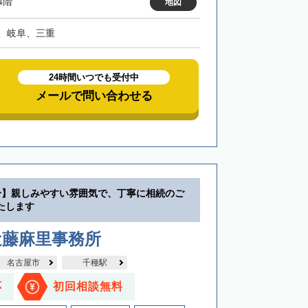
4階
地図
、岐阜、三重
24時間いつでも受付中
メールで問い合わせる
分】親しみやすい雰囲気で、丁寧に相続のご
たします
近藤麻里事務所
名古屋市
千種駅
応
初回相談無料