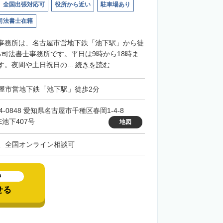
全国出張対応可
役所から近い
駐車場あり
司法書士在籍
事務所は、名古屋市営地下鉄「池下駅」から徒
る司法書士事務所です。平日は9時から18時ま
。夜間や土日祝日の...
続きを読む
屋市営地下鉄「池下駅」徒歩2分
4-0848 愛知県名古屋市千種区春岡1-4-8
E池下407号
地図
、全国オンライン相談可
中
せる