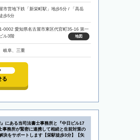
屋市営地下鉄「新栄町駅」地歩5分 / 「高岳
徒歩5分
1-0002 愛知県名古屋市東区代官町35-16 第一
ビル3階
地図
、岐阜、三重
中
せる
階』にある当司法書士事務所と『中日ビル17
士事務所が緊密に連携して相続と生前対策の
・解決をサポートします【栄駅徒歩3分】【矢