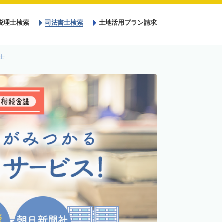
税理士検索
司法書士検索
土地活用プラン請求
士