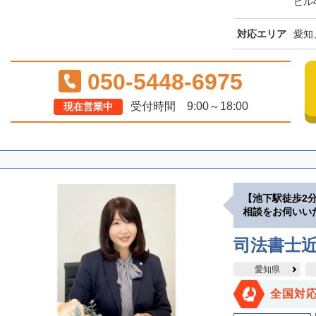
ビル
対応エリア
愛知
050-5448-6975
受付時間 9:00～18:00
現在営業中
【池下駅徒歩2
相談をお伺いい
司法書士
愛知県
全国対