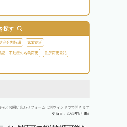
を探す
遺産分割協議
家族信託
登記・不動産の名義変更
住所変更登記
情報とお問い合わせフォームは別ウィンドウで開きます
更新日：2026年8月8日