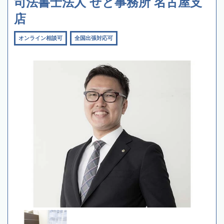
司法書士法人 せと事務所 名古屋支
店
オンライン相談可
全国出張対応可