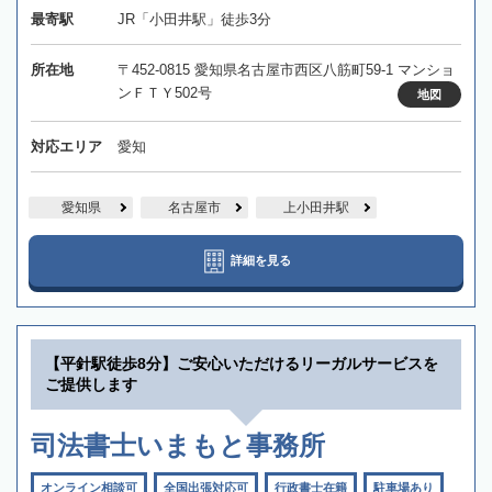
最寄駅
JR「小田井駅」徒歩3分
所在地
〒452-0815 愛知県名古屋市西区八筋町59-1 マンショ
ンＦＴＹ502号
地図
対応エリア
愛知
愛知県
名古屋市
上小田井駅
詳細を見る
【平針駅徒歩8分】ご安心いただけるリーガルサービスを
ご提供します
司法書士いまもと事務所
オンライン相談可
全国出張対応可
行政書士在籍
駐車場あり