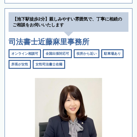
【池下駅徒歩2分】親しみやすい雰囲気で、丁寧に相続の
ご相談をお伺いいたします
司法書士近藤麻里事務所
オンライン相談可
全国出張対応可
役所から近い
駐車場あり
所長が女性
女性司法書士在籍