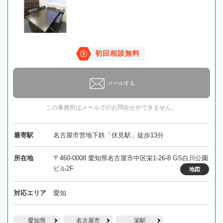
初回相談無料
メールする
この事務所はメールでのお問合せができません。
最寄駅
名古屋市営地下鉄「伏見駅」徒歩13分
所在地
〒460-0008 愛知県名古屋市中区栄1-26-8 GS白川公園
ビル2F
地図
対応エリア
愛知
愛知県
名古屋市
栄駅