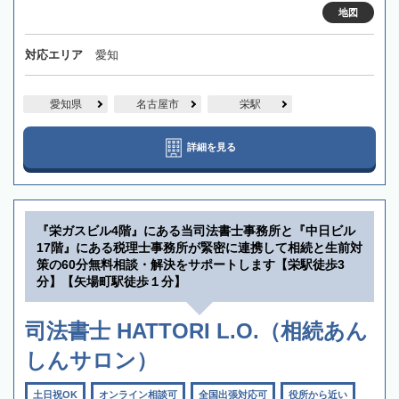
地図
対応エリア
愛知
愛知県
名古屋市
栄駅
詳細を見る
『栄ガスビル4階』にある当司法書士事務所と『中日ビル
17階』にある税理士事務所が緊密に連携して相続と生前対
策の60分無料相談・解決をサポートします【栄駅徒歩3
分】【矢場町駅徒歩１分】
司法書士 HATTORI L.O.（相続あん
しんサロン）
土日祝OK
オンライン相談可
全国出張対応可
役所から近い