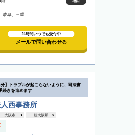
4階
地図
、岐阜、三重
24時間いつでも受付中
メールで問い合わせる
5分】トラブルが起こらないように、司法書
手続きを進めます
法人西事務所
大阪市
新大阪駅
応