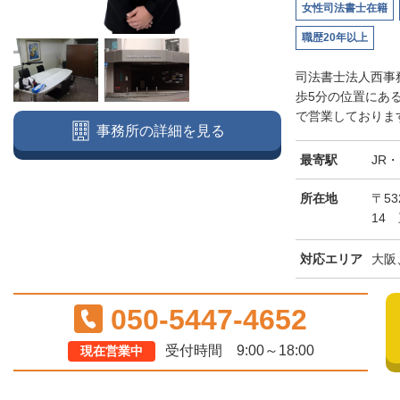
女性司法書士在籍
職歴20年以上
司法書士法人西事
歩5分の位置にあ
で営業しております
事務所の詳細を見る
最寄駅
JR
所在地
〒5
14
対応エリア
大阪
050-5447-4652
受付時間 9:00～18:00
現在営業中