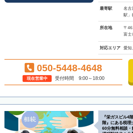
最寄駅
名古
駅」
所在地
〒46
富士
対応エリア
愛知
050-5448-4648
受付時間 9:00～18:00
現在営業中
『栄ガスビル4
階』にある税理
60分無料相談