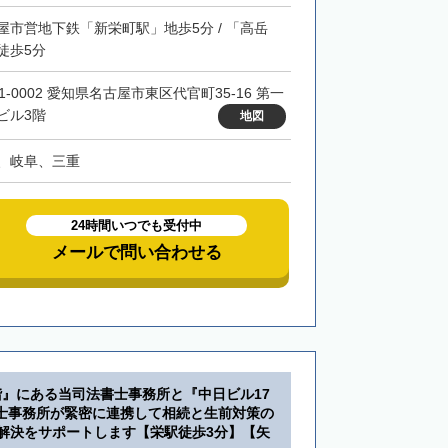
屋市営地下鉄「新栄町駅」地歩5分 / 「高岳
徒歩5分
1-0002 愛知県名古屋市東区代官町35-16 第一
ビル3階
地図
、岐阜、三重
24時間いつでも受付中
メールで問い合わせる
階』にある当司法書士事務所と『中日ビル17
士事務所が緊密に連携して相続と生前対策の
・解決をサポートします【栄駅徒歩3分】【矢