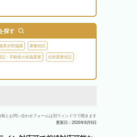
を探す
遺産分割協議
家族信託
登記・不動産の名義変更
住所変更登記
情報とお問い合わせフォームは別ウィンドウで開きます
更新日：2026年8月6日