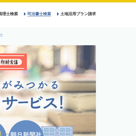
税理士検索
司法書士検索
土地活用プラン請求
士