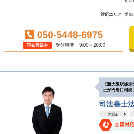
ビル
対応エリア
愛知
050-5448-6975
受付時間 9:00～20:00
現在営業中
【新大阪駅徒歩
士が円滑に相続
司法書士
大阪府
全国対