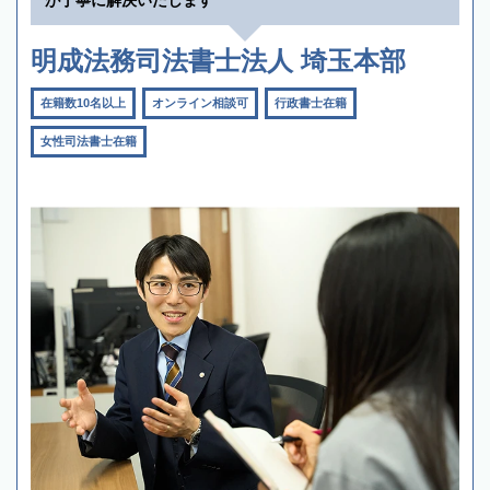
明成法務司法書士法人 埼玉本部
在籍数10名以上
オンライン相談可
行政書士在籍
女性司法書士在籍