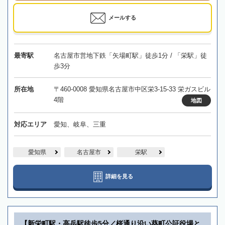
メールする
最寄駅
名古屋市営地下鉄「矢場町駅」徒歩1分 / 「栄駅」徒
歩3分
所在地
〒460-0008 愛知県名古屋市中区栄3-15-33 栄ガスビル
4階
地図
対応エリア
愛知、岐阜、三重
愛知県
名古屋市
栄駅
詳細を見る
【新栄町駅・高岳駅徒歩5分／桜通り沿い葵町公証役場と