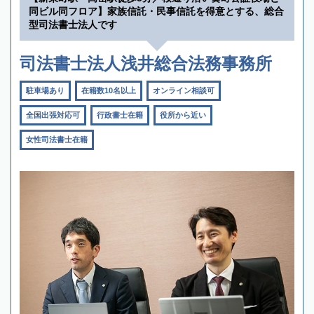
同ビル同フロア】家族信託・民事信託を得意とする、総合
型司法書士法人です
司法書士法人浅井総合法務事務所
駐車場あり
在籍数10名以上
オンライン相談可
全国出張対応可
行政書士在籍
役所から近い
女性司法書士在籍