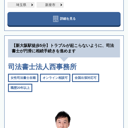
埼玉県
新座市
詳細を見る
【新大阪駅徒歩5分】トラブルが起こらないように、司法
書士が円滑に相続手続きを進めます
司法書士法人西事務所
女性司法書士在籍
オンライン相談可
全国出張対応可
職歴20年以上