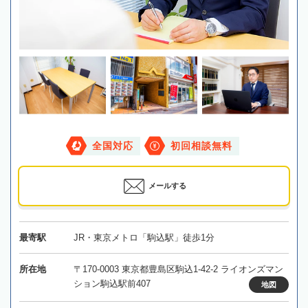
全国対応
初回相談無料
メールする
最寄駅
JR・東京メトロ「駒込駅」徒歩1分
所在地
〒170-0003 東京都豊島区駒込1-42-2 ライオンズマン
ション駒込駅前407
地図