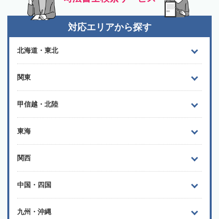
対応エリアから探す
北海道・東北
関東
甲信越・北陸
東海
関西
中国・四国
九州・沖縄