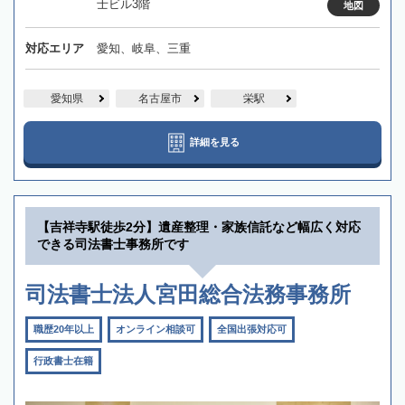
士ビル3階
地図
対応エリア
愛知、岐阜、三重
愛知県
名古屋市
栄駅
詳細を見る
【吉祥寺駅徒歩2分】遺産整理・家族信託など幅広く対応
できる司法書士事務所です
司法書士法人宮田総合法務事務所
職歴20年以上
オンライン相談可
全国出張対応可
行政書士在籍