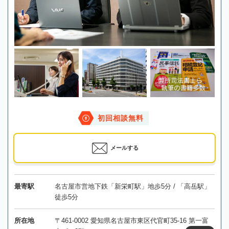
初回相談無料
メールする
最寄駅
名古屋市営地下鉄「新栄町駅」地歩5分 / 「高岳駅」
徒歩5分
所在地
〒461-0002 愛知県名古屋市東区代官町35-16 第一富