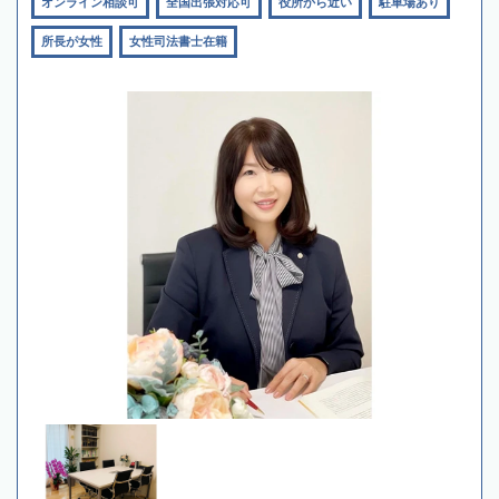
オンライン相談可
全国出張対応可
役所から近い
駐車場あり
所長が女性
女性司法書士在籍