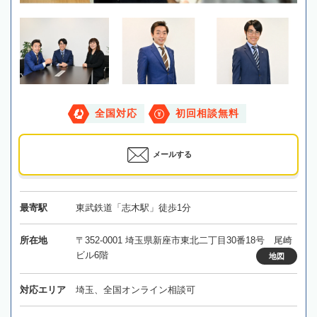
全国対応
初回相談無料
メールする
最寄駅
東武鉄道「志木駅」徒歩1分
所在地
〒352-0001 埼玉県新座市東北二丁目30番18号 尾崎
ビル6階
地図
対応エリア
埼玉、全国オンライン相談可