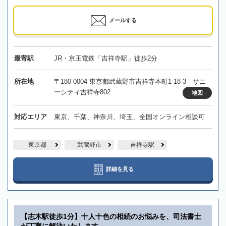
メールする
最寄駅
JR・京王電鉄「吉祥寺駅」徒歩2分
所在地
〒180-0004 東京都武蔵野市吉祥寺本町1-18-3 サニ
ーシティ吉祥寺802
地図
対応エリア
東京、千葉、神奈川、埼玉、全国オンライン相談可
東京都
武蔵野市
吉祥寺駅
詳細を見る
【志木駅徒歩1分】十人十色の相続のお悩みを、司法書士
が丁寧に解決いたします