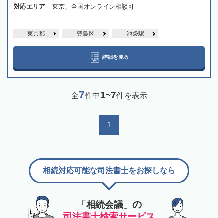
対応エリア
東京、全国オンライン相談可
東京都
豊島区
池袋駅
詳細を見る
7
1~7
全
件中
件を表示
1
相続対応可能な司法書士をお探しなら
「相続会議」の
司法書士検索サービス