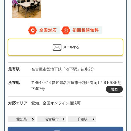
全国対応
初回相談無料
メールする
最寄駅
名古屋市営地下鉄「池下駅」徒歩2分
所在地
〒464-0848 愛知県名古屋市千種区春岡1-4-8 ESSE池
下407号
地図
対応エリア
愛知、全国オンライン相談可
愛知県
名古屋市
千種駅