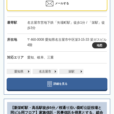
メールする
最寄駅
名古屋市営地下鉄「矢場町駅」徒歩1分 / 「栄駅」徒
歩3分
所在地
〒460-0008 愛知県名古屋市中区栄3-15-33 栄ガスビル
4階
地図
対応エリア
愛知、岐阜、三重
愛知県
名古屋市
栄駅
詳細を見る
【新栄町駅・高岳駅徒歩5分／桜通り沿い葵町公証役場と
同ビル同フロア】家族信託・民事信託を得意とする、総合