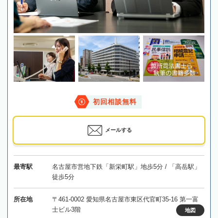
初回相談無料
メールする
最寄駅
名古屋市営地下鉄「新栄町駅」地歩5分 / 「高岳駅」
徒歩5分
所在地
〒461-0002 愛知県名古屋市東区代官町35-16 第一富
士ビル3階
地図