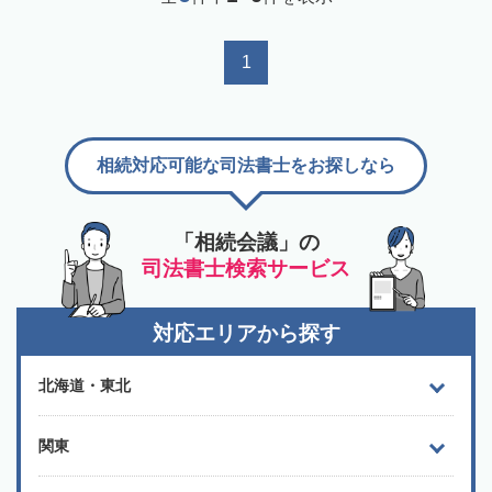
1
相続対応可能な司法書士をお探しなら
「相続会議」の
司法書士検索サービス
対応エリアから探す
北海道・東北
関東