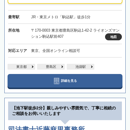
最寄駅
JR・東京メトロ「駒込駅」徒歩1分
所在地
〒170-0003 東京都豊島区駒込1-42-2 ライオンズマン
ション駒込駅前407
地図
対応エリア
東京、全国オンライン相談可
東京都
豊島区
池袋駅
詳細を見る
【池下駅徒歩2分】親しみやすい雰囲気で、丁寧に相続の
ご相談をお伺いいたします
司法書士近藤麻里事務所