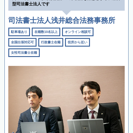
型司法書士法人です
司法書士法人浅井総合法務事務所
駐車場あり
在籍数10名以上
オンライン相談可
全国出張対応可
行政書士在籍
役所から近い
女性司法書士在籍