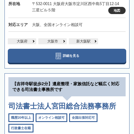
所在地
〒532-0011 大阪府大阪市淀川区西中島5丁目12-14
三星ビル５階
地図
対応エリア
大阪、全国オンライン相談可
大阪府
大阪市
新大阪駅
詳細を見る
【吉祥寺駅徒歩2分】遺産整理・家族信託など幅広く対応
できる司法書士事務所です
司法書士法人宮田総合法務事務所
職歴20年以上
オンライン相談可
全国出張対応可
行政書士在籍