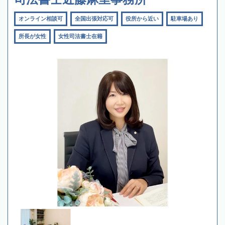
オンライン相談可
全国出張対応可
役所から近い
駐車場あり
所長が女性
女性司法書士在籍