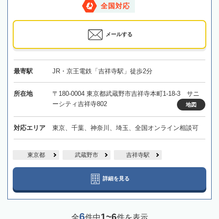
全国対応
メールする
最寄駅
JR・京王電鉄「吉祥寺駅」徒歩2分
所在地
〒180-0004 東京都武蔵野市吉祥寺本町1-18-3 サニ
ーシティ吉祥寺802
地図
対応エリア
東京、千葉、神奈川、埼玉、全国オンライン相談可
東京都
武蔵野市
吉祥寺駅
詳細を見る
6
1~6
全
件中
件を表示