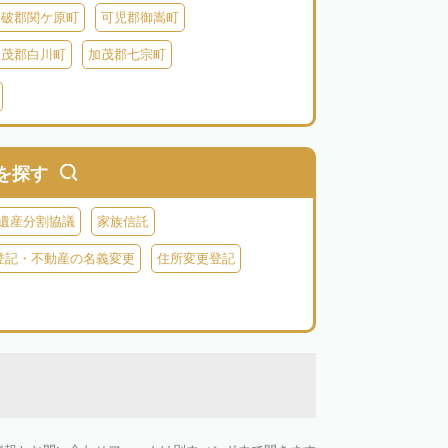
不破郡関ケ原町
可児郡御嵩町
加茂郡白川町
加茂郡七宗町
を探す
遺産分割協議
家族信託
登記・不動産の名義変更
住所変更登記