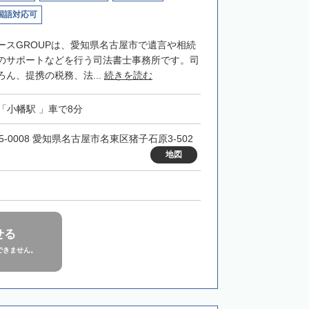
国語対応可
ースGROUPは、愛知県名古屋市で遺言や相続
のサポートなどを行う司法書士事務所です。司
ん、提携の税務、法...
続きを読む
「小幡駅 」車で8分
5-0008 愛知県名古屋市名東区猪子石原3-502
地図
せる
できません。