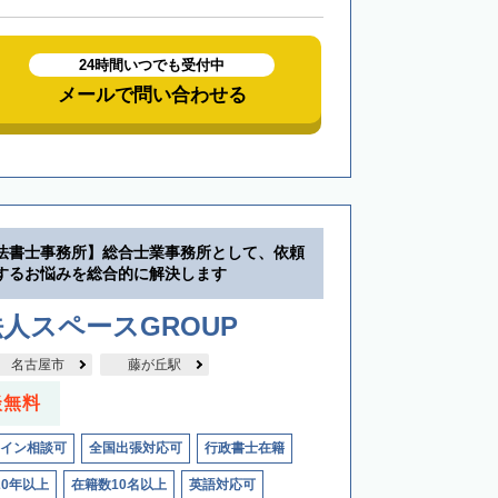
24時間いつでも受付中
メールで問い合わせる
法書士事務所】総合士業事務所として、依頼
するお悩みを総合的に解決します
人スペースGROUP
名古屋市
藤が丘駅
談無料
イン相談可
全国出張対応可
行政書士在籍
20年以上
在籍数10名以上
英語対応可