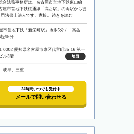
総合法務事務所は、名古屋市営地下鉄東山線
古屋市営地下鉄桜通線「高岳駅」の両駅から徒
司法書士法人です。家族...
続きを読む
屋市営地下鉄「新栄町駅」地歩5分 / 「高岳
徒歩5分
1-0002 愛知県名古屋市東区代官町35-16 第一
ビル3階
地図
、岐阜、三重
24時間いつでも受付中
メールで問い合わせる