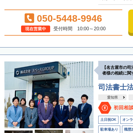
050-5448-9946
受付時間 10:00～20:00
現在営業中
【名古屋市の司
者様の相続に関
司法書士法
愛知県
初回相
土日祝OK
オンラ
駐車場あり
職歴