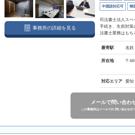
中国語対応可
韓
司法書士法人スペ
手続き、生前対策
事務所の詳細を見る
法書士業務はもちろ
最寄駅
名鉄
所在地
〒46
対応エリア
愛知
メールで問い合わ
この事務所はメールでの 問い合わせが