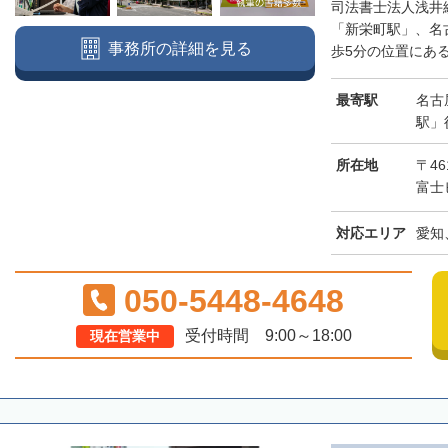
司法書士法人浅井
「新栄町駅」、名
事務所の詳細を見る
歩5分の位置にある
最寄駅
名古
駅」
所在地
〒46
富士
対応エリア
愛知
050-5448-4648
受付時間 9:00～18:00
現在営業中