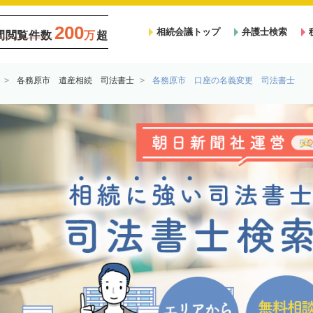
200
相続会議トップ
弁護士検索
間閲覧件数
万
超
各務原市 遺産相続 司法書士
各務原市 口座の名義変更 司法書士