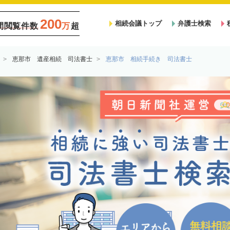
200
相続会議トップ
弁護士検索
間閲覧件数
万
超
恵那市 遺産相続 司法書士
恵那市 相続手続き 司法書士