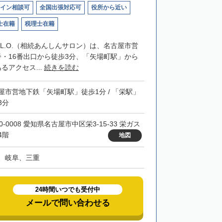
イン相談可
全国出張対応可
役所から近い
士在籍
税理士在籍
RIL.O.（相続あんしんサロン）は、名古屋市営
番・16番出口から徒歩3分、「矢場町駅」から
るアクセス...
続きを読む
屋市営地下鉄「矢場町駅」徒歩1分 / 「栄駅」
3分
0-0008 愛知県名古屋市中区栄3-15-33 栄ガス
4階
地図
、岐阜、三重
24時間いつでも受付中
メールで問い合わせる