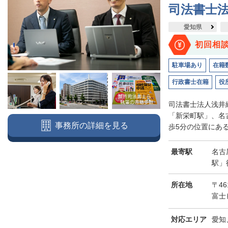
司法書士
愛知県
初回相
駐車場あり
在籍
行政書士在籍
役
司法書士法人浅井
「新栄町駅」、名
事務所の詳細を見る
歩5分の位置にある
最寄駅
名古
駅」
所在地
〒46
富士
対応エリア
愛知