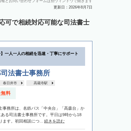
情報とお問い合わせフォームは別ウィンドウで開きます
更新日：2026年8月7日
対応可で相続対応可能な司法書士
分】一人一人の相続を迅速・丁寧にサポート
郎司法書士事務所
春日井市
高蔵寺駅
談無料
士事務所は、名鉄バス「中央台」「高森台」か
にある司法書士事務所です。平日は9時から18
ます。初回相談につ...
続きを読む