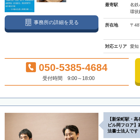
最寄駅
名鉄
環状
事務所の詳細を見る
所在地
〒48
対応エリア
愛知
050-5385-4684
受付時間 9:00～18:00
【新栄町駅・高
ビル同フロア】
法書士法人です