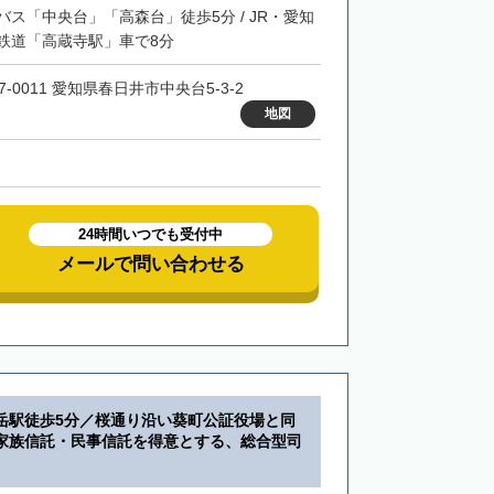
バス「中央台」「高森台」徒歩5分 / JR・愛知
鉄道「高蔵寺駅」車で8分
7-0011 愛知県春日井市中央台5-3-2
地図
24時間いつでも受付中
メールで問い合わせる
岳駅徒歩5分／桜通り沿い葵町公証役場と同
家族信託・民事信託を得意とする、総合型司