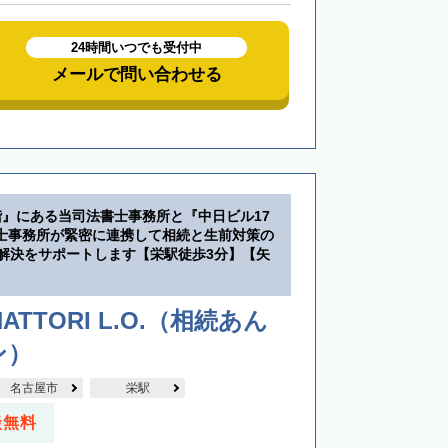
24時間いつでも受付中
メールで問い合わせる
階』にある当司法書士事務所と『中日ビル17
士事務所が緊密に連携して相続と生前対策の
・解決をサポートします【栄駅徒歩3分】【矢
】
ATTORI L.O.（相続あん
ン）
名古屋市
栄駅
談無料