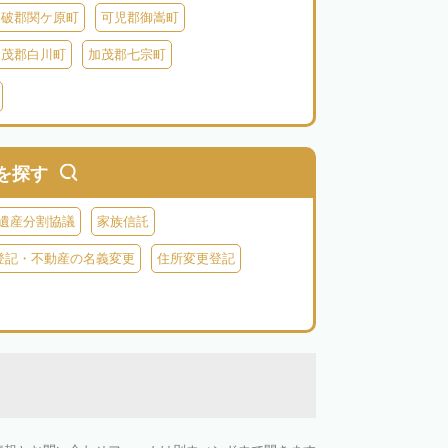
不破郡関ケ原町
可児郡御嵩町
加茂郡白川町
加茂郡七宗町
を探す
遺産分割協議
家族信託
登記・不動産の名義変更
住所変更登記