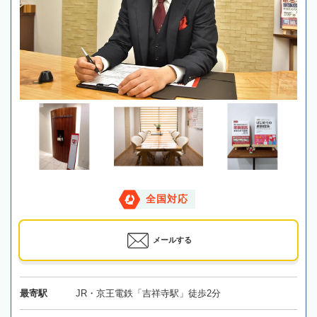
全国対応
メールする
最寄駅
JR・京王電鉄「吉祥寺駅」徒歩2分