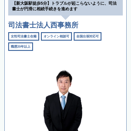
【新大阪駅徒歩5分】トラブルが起こらないように、司法
書士が円滑に相続手続きを進めます
司法書士法人西事務所
女性司法書士在籍
オンライン相談可
全国出張対応可
職歴20年以上