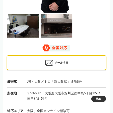
全国対応
メールする
最寄駅
JR・大阪メトロ「新大阪駅」徒歩5分
所在地
〒532-0011 大阪府大阪市淀川区西中島5丁目12-14
三星ビル５階
地図
対応エリア
大阪、全国オンライン相談可