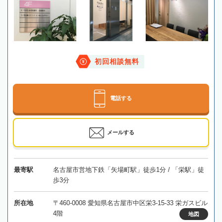
初回相談無料
電話する
メールする
最寄駅
名古屋市営地下鉄「矢場町駅」徒歩1分 / 「栄駅」徒
歩3分
所在地
〒460-0008 愛知県名古屋市中区栄3-15-33 栄ガスビル
4階
地図