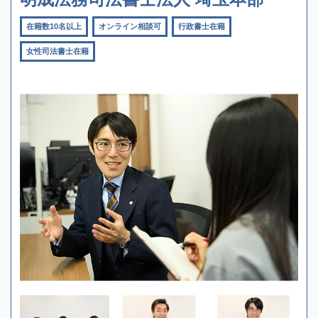
在籍数10名以上
オンライン相談可
行政書士在籍
女性司法書士在籍