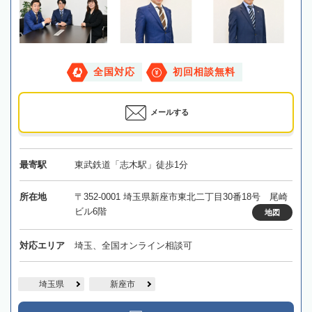
全国対応
初回相談無料
メールする
最寄駅
東武鉄道「志木駅」徒歩1分
所在地
〒352-0001 埼玉県新座市東北二丁目30番18号 尾崎
ビル6階
地図
対応エリア
埼玉、全国オンライン相談可
埼玉県
新座市