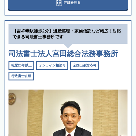
詳細を見る
【吉祥寺駅徒歩2分】遺産整理・家族信託など幅広く対応
できる司法書士事務所です
司法書士法人宮田総合法務事務所
職歴20年以上
オンライン相談可
全国出張対応可
行政書士在籍