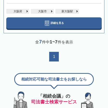
大阪府
大阪市
新大阪駅
詳細を見る
7
1~7
全
件中
件を表示
1
相続対応可能な司法書士をお探しなら
「相続会議」の
司法書士検索サービス