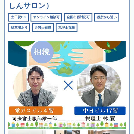
しんサロン）
土日祝OK
オンライン相談可
全国出張対応可
役所から近い
駐車場あり
弁護士在籍
税理士在籍