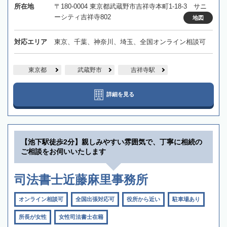
所在地
〒180-0004 東京都武蔵野市吉祥寺本町1-18-3 サニ
ーシティ吉祥寺802
地図
対応エリア
東京、千葉、神奈川、埼玉、全国オンライン相談可
東京都
武蔵野市
吉祥寺駅
詳細を見る
【池下駅徒歩2分】親しみやすい雰囲気で、丁寧に相続の
ご相談をお伺いいたします
司法書士近藤麻里事務所
オンライン相談可
全国出張対応可
役所から近い
駐車場あり
所長が女性
女性司法書士在籍