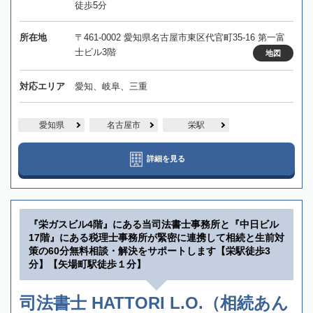
徒歩5分
所在地
〒461-0002 愛知県名古屋市東区代官町35-16 第一富
士ビル3階
地図
対応エリア
愛知、岐阜、三重
愛知県
名古屋市
栄駅
詳細を見る
『栄ガスビル4階』にある当司法書士事務所と『中日ビル
17階』にある税理士事務所が緊密に連携して相続と生前対
策の60分無料相談・解決をサポートします【栄駅徒歩3
分】【矢場町駅徒歩１分】
司法書士 HATTORI L.O.（相続あん