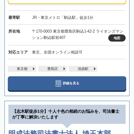
最寄駅
JR・東京メトロ「駒込駅」徒歩1分
所在地
〒170-0003 東京都豊島区駒込1-42-2 ライオンズマン
ション駒込駅前407
地図
対応エリア
東京、全国オンライン相談可
東京都
豊島区
池袋駅
詳細を見る
【志木駅徒歩1分】十人十色の相続のお悩みを、司法書士
が丁寧に解決いたします
明成法務司法書士法人 埼玉本部