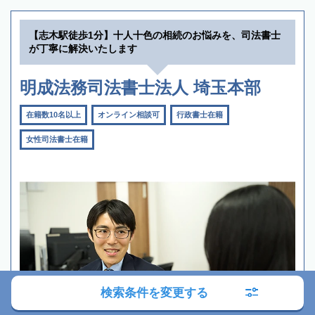
【志木駅徒歩1分】十人十色の相続のお悩みを、司法書士
が丁寧に解決いたします
明成法務司法書士法人 埼玉本部
在籍数10名以上
オンライン相談可
行政書士在籍
女性司法書士在籍
検索条件を変更する