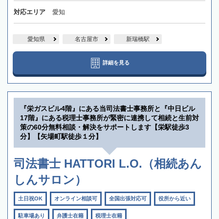
対応エリア
愛知
愛知県
名古屋市
新瑞橋駅
詳細を見る
『栄ガスビル4階』にある当司法書士事務所と『中日ビル
17階』にある税理士事務所が緊密に連携して相続と生前対
策の60分無料相談・解決をサポートします【栄駅徒歩3
分】【矢場町駅徒歩１分】
司法書士 HATTORI L.O.（相続あん
しんサロン）
土日祝OK
オンライン相談可
全国出張対応可
役所から近い
駐車場あり
弁護士在籍
税理士在籍