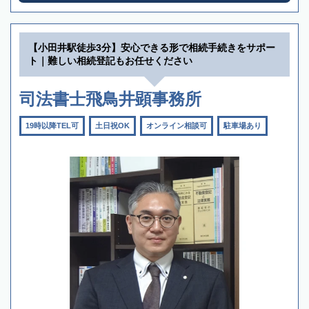
【小田井駅徒歩3分】安心できる形で相続手続きをサポー
ト｜難しい相続登記もお任せください
司法書士飛鳥井顕事務所
19時以降TEL可
土日祝OK
オンライン相談可
駐車場あり