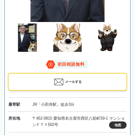
初回相談無料
メールする
最寄駅
JR「小田井駅」徒歩3分
所在地
〒452-0815 愛知県名古屋市西区八筋町59-1 マンショ
ンＦＴＹ502号
地図