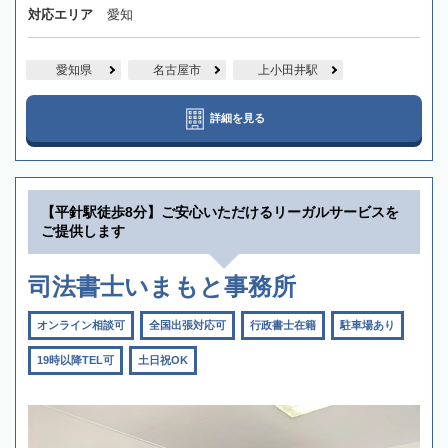
対応エリア
愛知
愛知県
名古屋市
上小田井駅
詳細を見る
【平針駅徒歩8分】ご安心いただけるリーガルサービスを
ご提供します
司法書士いまもと事務所
オンライン相談可
全国出張対応可
行政書士在籍
駐車場あり
19時以降TEL可
土日祝OK