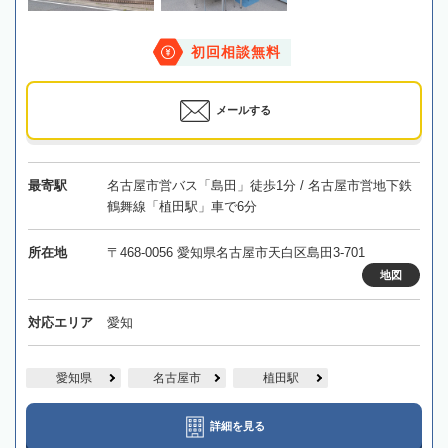
初回相談無料
メールする
最寄駅
名古屋市営バス「島田」徒歩1分 / 名古屋市営地下鉄
鶴舞線「植田駅」車で6分
所在地
〒468-0056 愛知県名古屋市天白区島田3-701
地図
対応エリア
愛知
愛知県
名古屋市
植田駅
詳細を見る