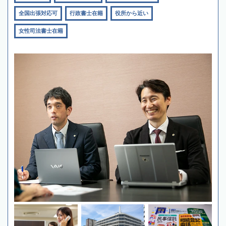
全国出張対応可
行政書士在籍
役所から近い
女性司法書士在籍