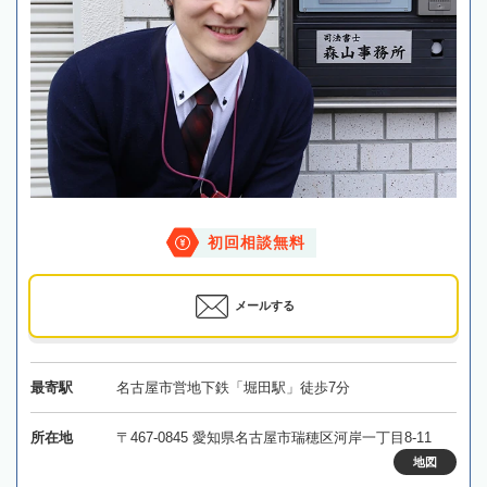
初回相談無料
メールする
最寄駅
名古屋市営地下鉄「堀田駅」徒歩7分
所在地
〒467-0845 愛知県名古屋市瑞穂区河岸一丁目8-11
地図