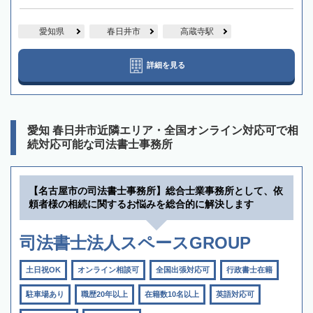
愛知県
春日井市
高蔵寺駅
詳細を見る
愛知 春日井市近隣エリア・全国オンライン対応可で相
続対応可能な司法書士事務所
【名古屋市の司法書士事務所】総合士業事務所として、依
頼者様の相続に関するお悩みを総合的に解決します
司法書士法人スペースGROUP
土日祝OK
オンライン相談可
全国出張対応可
行政書士在籍
駐車場あり
職歴20年以上
在籍数10名以上
英語対応可