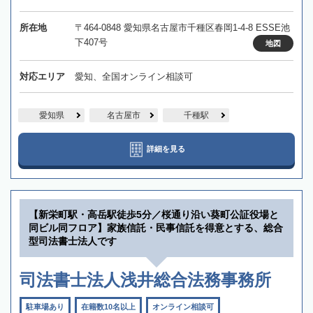
所在地
〒464-0848 愛知県名古屋市千種区春岡1-4-8 ESSE池
下407号
地図
対応エリア
愛知、全国オンライン相談可
愛知県
名古屋市
千種駅
詳細を見る
【新栄町駅・高岳駅徒歩5分／桜通り沿い葵町公証役場と
同ビル同フロア】家族信託・民事信託を得意とする、総合
型司法書士法人です
司法書士法人浅井総合法務事務所
駐車場あり
在籍数10名以上
オンライン相談可