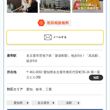
初回相談無料
メールする
最寄駅
名古屋市営地下鉄「新栄町駅」地歩5分 / 「高岳駅」
徒歩5分
所在地
〒461-0002 愛知県名古屋市東区代官町35-16 第一富
士ビル3階
地図
対応エリア
愛知、岐阜、三重
愛知県
名古屋市
栄駅