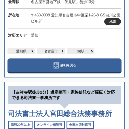
最寄駅
名古屋市営地下鉄「伏見駅」徒歩13分
所在地
〒460-0008 愛知県名古屋市中区栄1-26-8 GS白川公園
ビル2F
地図
対応エリア
愛知
愛知県
名古屋市
栄駅
詳細を見る
【吉祥寺駅徒歩2分】遺産整理・家族信託など幅広く対応
できる司法書士事務所です
司法書士法人宮田総合法務事務所
職歴20年以上
オンライン相談可
全国出張対応可