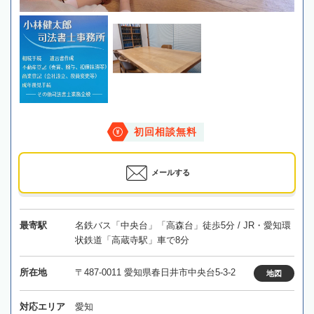
初回相談無料
メールする
最寄駅
名鉄バス「中央台」「高森台」徒歩5分 / JR・愛知環
状鉄道「高蔵寺駅」車で8分
所在地
〒487-0011 愛知県春日井市中央台5-3-2
地図
対応エリア
愛知