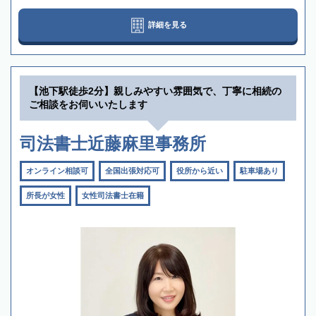
詳細を見る
【池下駅徒歩2分】親しみやすい雰囲気で、丁寧に相続の
ご相談をお伺いいたします
司法書士近藤麻里事務所
オンライン相談可
全国出張対応可
役所から近い
駐車場あり
所長が女性
女性司法書士在籍