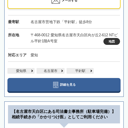
メールする
最寄駅
名古屋市営地下鉄「平針駅」徒歩8分
所在地
〒468-0012 愛知県名古屋市天白区向が丘2-612 NTビ
ル平針1階A号室
地図
対応エリア
愛知
愛知県
名古屋市
平針駅
詳細を見る
【名古屋市天白区にある司法書士事務所（駐車場完備）】
相続手続きの「かかりつけ医」としてご利用ください