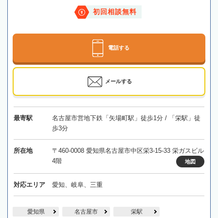
初回相談無料
電話する
メールする
最寄駅
名古屋市営地下鉄「矢場町駅」徒歩1分 / 「栄駅」徒
歩3分
所在地
〒460-0008 愛知県名古屋市中区栄3-15-33 栄ガスビル
4階
地図
対応エリア
愛知、岐阜、三重
愛知県
名古屋市
栄駅