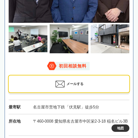
初回相談無料
メールする
最寄駅
名古屋市営地下鉄「伏見駅」徒歩5分
所在地
〒460-0008 愛知県名古屋市中区栄2-3-18 稲名ビル3B
地図