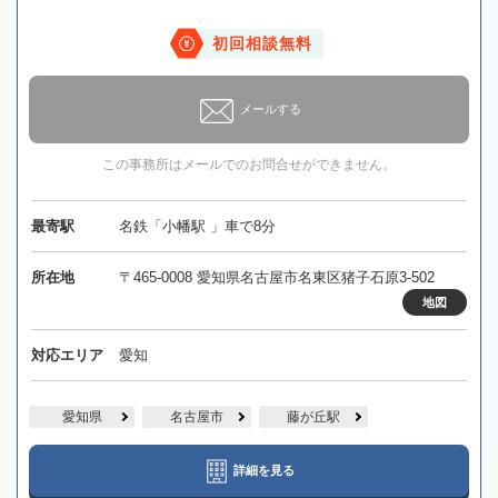
初回相談無料
メールする
この事務所はメールでのお問合せができません。
最寄駅
名鉄「小幡駅 」車で8分
所在地
〒465-0008 愛知県名古屋市名東区猪子石原3-502
地図
対応エリア
愛知
愛知県
名古屋市
藤が丘駅
詳細を見る