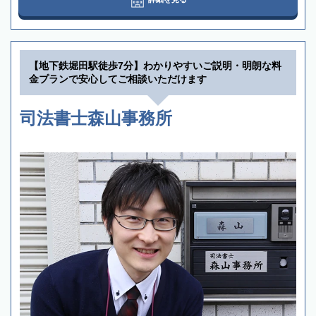
【地下鉄堀田駅徒歩7分】わかりやすいご説明・明朗な料
金プランで安心してご相談いただけます
司法書士森山事務所