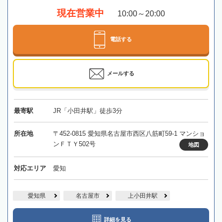
現在営業中
10:00～20:00
電話する
メールする
最寄駅
JR「小田井駅」徒歩3分
所在地
〒452-0815 愛知県名古屋市西区八筋町59-1 マンショ
ンＦＴＹ502号
地図
対応エリア
愛知
愛知県
名古屋市
上小田井駅
詳細を見る