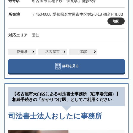
最寄駅
名古屋市営地下鉄「伏見駅」徒歩5分
所在地
〒460-0008 愛知県名古屋市中区栄2-3-18 稲名ビル3B
地図
対応エリア
愛知
愛知県
名古屋市
栄駅
詳細を見る
【名古屋市天白区にある司法書士事務所（駐車場完備）】
相続手続きの「かかりつけ医」としてご利用ください
司法書士法人おしたに事務所