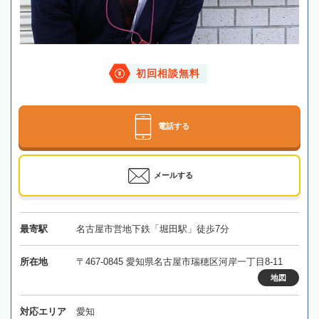
初回相談無料
電話する
メールする
最寄駅
名古屋市営地下鉄「堀田駅」徒歩7分
所在地
〒467-0845 愛知県名古屋市瑞穂区河岸一丁目8-11
地図
対応エリア
愛知