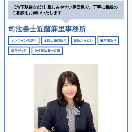
【池下駅徒歩2分】親しみやすい雰囲気で、丁寧に相続の
ご相談をお伺いいたします
司法書士近藤麻里事務所
オンライン相談可
全国出張対応可
役所から近い
駐車場あり
所長が女性
女性司法書士在籍