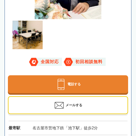
全国対応
初回相談無料
電話する
メールする
最寄駅
名古屋市営地下鉄「池下駅」徒歩2分