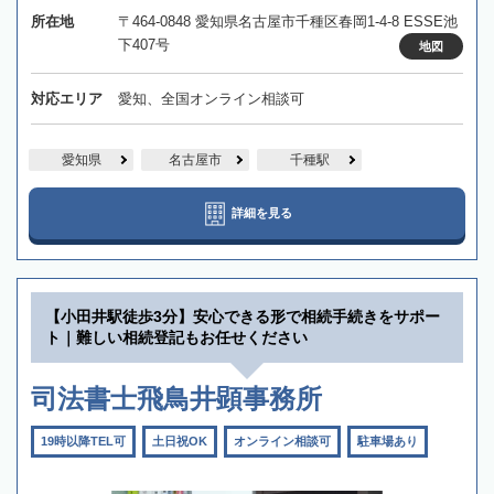
所在地
〒464-0848 愛知県名古屋市千種区春岡1-4-8 ESSE池
下407号
地図
対応エリア
愛知、全国オンライン相談可
愛知県
名古屋市
千種駅
詳細を見る
【小田井駅徒歩3分】安心できる形で相続手続きをサポー
ト｜難しい相続登記もお任せください
司法書士飛鳥井顕事務所
19時以降TEL可
土日祝OK
オンライン相談可
駐車場あり