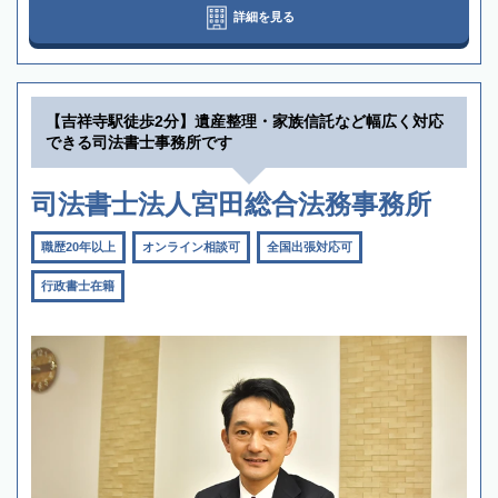
詳細を見る
【吉祥寺駅徒歩2分】遺産整理・家族信託など幅広く対応
できる司法書士事務所です
司法書士法人宮田総合法務事務所
職歴20年以上
オンライン相談可
全国出張対応可
行政書士在籍