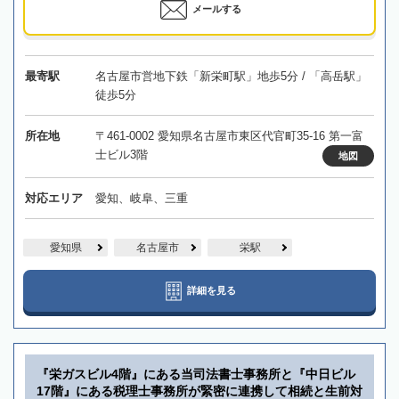
メールする
最寄駅
名古屋市営地下鉄「新栄町駅」地歩5分 / 「高岳駅」
徒歩5分
所在地
〒461-0002 愛知県名古屋市東区代官町35-16 第一富
士ビル3階
地図
対応エリア
愛知、岐阜、三重
愛知県
名古屋市
栄駅
詳細を見る
『栄ガスビル4階』にある当司法書士事務所と『中日ビル
17階』にある税理士事務所が緊密に連携して相続と生前対