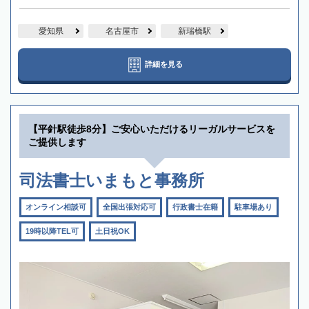
愛知県
名古屋市
新瑞橋駅
詳細を見る
【平針駅徒歩8分】ご安心いただけるリーガルサービスを
ご提供します
司法書士いまもと事務所
オンライン相談可
全国出張対応可
行政書士在籍
駐車場あり
19時以降TEL可
土日祝OK