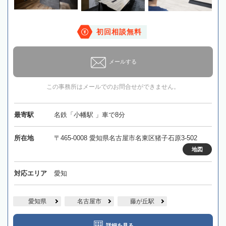
初回相談無料
メールする
この事務所はメールでのお問合せができません。
最寄駅
名鉄「小幡駅 」車で8分
所在地
〒465-0008 愛知県名古屋市名東区猪子石原3-502
地図
対応エリア
愛知
愛知県
名古屋市
藤が丘駅
詳細を見る