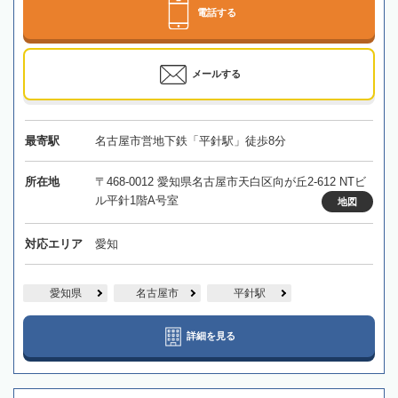
電話する
メールする
最寄駅
名古屋市営地下鉄「平針駅」徒歩8分
所在地
〒468-0012 愛知県名古屋市天白区向が丘2-612 NTビ
ル平針1階A号室
地図
対応エリア
愛知
愛知県
名古屋市
平針駅
詳細を見る