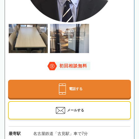
初回相談無料
電話する
メールする
最寄駅
名古屋鉄道「古見駅」車で7分