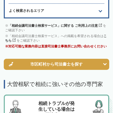
よく検索されるエリア
「相続会議司法書士検索サービス」に関する ご利用上の注意
を
ご確認下さい
「相続会議司法書士検索サービス」への掲載を希望される場合は
こ
ちら
をご確認下さい
対応可能な業務内容は直接司法書士事務所にお問い合わせください
市区町村から
司法書士を探す
大曽根駅で相続に強いその他の専門家
相続トラブルが発
生している場合は