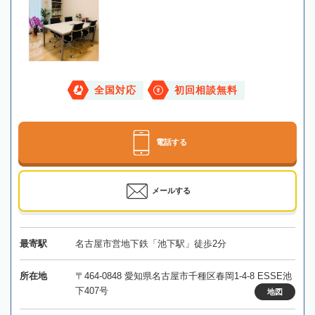
全国対応
初回相談無料
電話する
メールする
最寄駅
名古屋市営地下鉄「池下駅」徒歩2分
所在地
〒464-0848 愛知県名古屋市千種区春岡1-4-8 ESSE池
下407号
地図