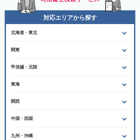
対応エリアから探す
北海道・東北
関東
甲信越・北陸
東海
関西
中国・四国
九州・沖縄