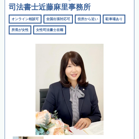
司法書士近藤麻里事務所
オンライン相談可
全国出張対応可
役所から近い
駐車場あり
所長が女性
女性司法書士在籍