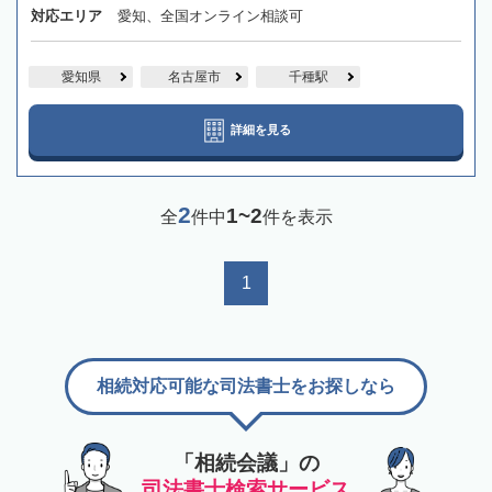
対応エリア
愛知、全国オンライン相談可
愛知県
名古屋市
千種駅
詳細を見る
2
1~2
全
件中
件を表示
1
相続対応可能な司法書士をお探しなら
「相続会議」の
司法書士検索サービス